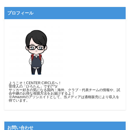
プロフィール
ようこそ！CENTER CIRCLEへ！
管理人の「ひろたん」です(^^)/
サッカー好きの気になる国内・海外、クラブ・代表チームの情報や、試
合中継のお得な視聴方法をお届けするよ！
※Amazonのアソシエイトとして、当メディア
は適格販売により収入を
得ています。
お問い合わせ