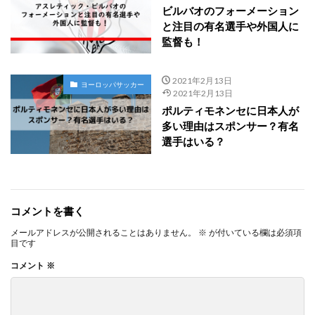
ビルバオのフォーメーション
と注目の有名選手や外国人に
監督も！
2021年2月13日
ヨーロッパサッカー
2021年2月13日
ポルティモネンセに日本人が
多い理由はスポンサー？有名
選手はいる？
コメントを書く
メールアドレスが公開されることはありません。
※
が付いている欄は必須項
目です
コメント
※