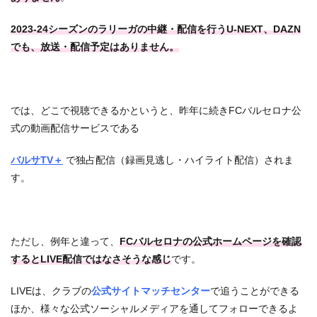
2023-24シーズンのラリーガの中継・配信を行うU-NEXT、DAZN
でも、放送・配信予定はありません。
では、どこで視聴できるかというと、昨年に続き
FCバルセロナ公
式の動画配信サービスである
バルサTV＋
で独占配信（録画見逃し・ハイライト配信）されま
す。
ただし、例年と違って、
FCバルセロナの公式ホームページを確認
するとLIVE配信ではなさそうな感じ
です。
LIVEは、クラブの
公式サイトマッチセンター
で追うことができる
ほか、様々な公式ソーシャルメディアを通してフォローできるよ