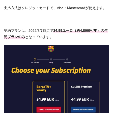
支払方法はクレジットカードで、Visa・Mastercardが使えます。
契約プランは、2022/8/7時点で
34.99ユーロ（約4,800円/年）の年
間プランのみ
となっています。