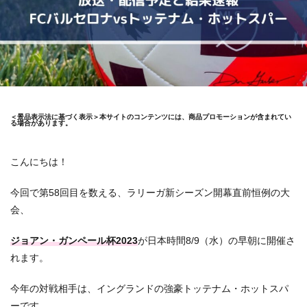
＜景品表示法に基づく表示＞本サイトのコンテンツには、商品プロモーションが含まれてい
る場合があります。
こんにちは！
今回で第58回目を数える、ラリーガ新シーズン開幕直前恒例の大
会、
ジョアン・ガンペール杯2023
が日本時間8/9（水）の早朝に開催さ
れます。
今年の対戦相手は、イングランドの強豪トッテナム・ホットスパ
ーです。