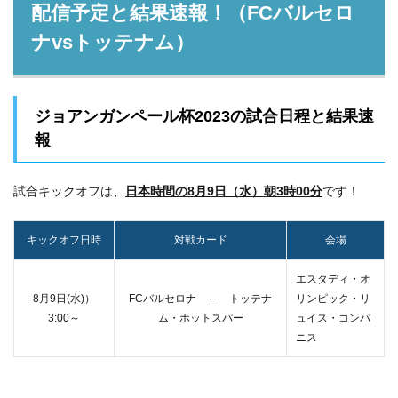
配信予定と結果速報！（FCバルセロ
ナvsトッテナム）
ジョアンガンペール杯2023の試合日程と結果速
報
試合キックオフは、
日本時間の8月9日（水）朝3時00分
です！
キックオフ日時
対戦カード
会場
エスタディ・オ
8月9日(水)）
FCバルセロナ
– トッテナ
リンピック・リ
3:00～
ム・ホットスパー
ュイス・コンパ
ニス