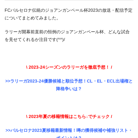
FCバルセロナ伝統のジョアンガンペール杯2023の放送・配信予定
についてまとめてみました。
ラリーガ開幕前直前の恒例のジョアンガンペール杯、どんな試合
を見せてくれるか注目です(^^)/
\ 2023-24シーズンのラリーガを徹底予想！ /
>>ラリーガ2023-24優勝候補と順位予想！CL・EL・ECL出場権と
降格争いは？
\ 2023年夏の移籍情報はこちら↓でチェック /
>>バルセロナ2023夏移籍最新情報！噂の獲得候補や補強リスト・