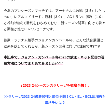
今夏のプレシーズンマッチでは、アーセナルに敗戦（3-5）したも
のの、レアルマドリードに勝利（3-0）、ACミランに勝利（1-0）
と2試合連続で勝利をおさめており、新シーズン開幕に向けて着々
と調整が進むFCバルセロナです。
強豪トッテナム相手のジョアンガンペール杯、どんな試合展開と
結果を残してくれるか、新シーズン開幕に向けて注目です(^^)/
本記事で、ジョアン・ガンペール杯2023の放送・ネット配信の視
聴方法についてまとめてみました(^^)/
\ 2023-24シーズンのラリーガを徹底予想！ /
>>ラリーガ2023-24優勝候補と順位予想！CL・EL・ECL出場権と
降格争いは？