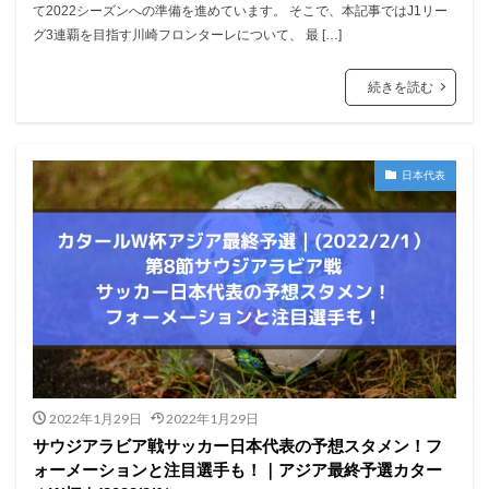
て2022シーズンへの準備を進めています。 そこで、本記事ではJ1リー
グ3連覇を目指す川崎フロンターレについて、 最 […]
続きを読む
日本代表
2022年1月29日
2022年1月29日
サウジアラビア戦サッカー日本代表の予想スタメン！フ
ォーメーションと注目選手も！｜アジア最終予選カター