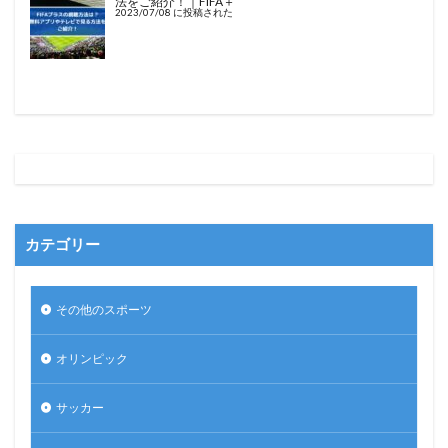
法をご紹介！｜FIFA＋
2023/07/08 に投稿された
カテゴリー
その他のスポーツ
オリンピック
サッカー