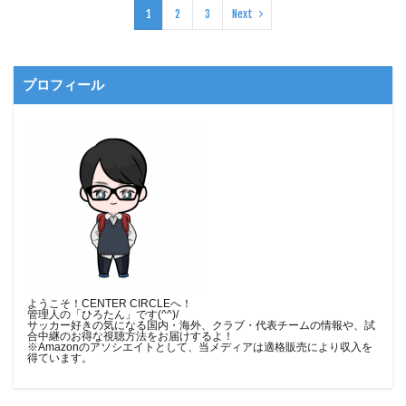
1
2
3
Next
プロフィール
ようこそ！CENTER CIRCLEへ！
管理人の「ひろたん」です(^^)/
サッカー好きの気になる国内・海外、クラブ・代表チームの情報や、試
合中継のお得な視聴方法をお届けするよ！
※Amazonのアソシエイトとして、当メディア
は適格販売により収入を
得ています。