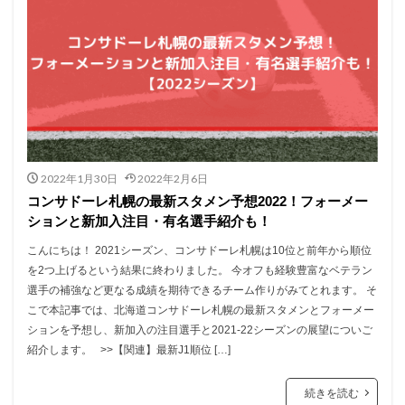
2022年1月30日
2022年2月6日
コンサドーレ札幌の最新スタメン予想2022！フォーメー
ションと新加入注目・有名選手紹介も！
こんにちは！ 2021シーズン、コンサドーレ札幌は10位と前年から順位
を2つ上げるという結果に終わりました。 今オフも経験豊富なベテラン
選手の補強など更なる成績を期待できるチーム作りがみてとれます。 そ
こで本記事では、北海道コンサドーレ札幌の最新スタメンとフォーメー
ションを予想し、新加入の注目選手と2021-22シーズンの展望についご
紹介します。 >>【関連】最新J1順位 […]
続きを読む