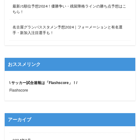
最新J1順位予想2024！優勝争い・残留降格ラインの勝ち点予想はこ
ちら！
名古屋グランパススタメン予想2024｜フォーメーションと有名選
手・新加入注目選手も！
おススメリンク
\ サッカー試合速報は「Flashscore」！/
Flashscore
アーカイブ