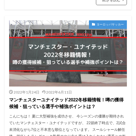
ヨーロッパサッカー
2022年1月24日
2022年6月11日
マンチェスターユナイテッド2022冬移籍情報！噂の獲得
候補・狙っている選手や補強ポイントは？
こんにちは！ 夏に大型補強を成功させ、 今シーズンの優勝が期待され
ていたマンチェスター・ユナイテッドですが、 22節終了時点で、2試合
未消化ながら7位と不本意な順位となっています。 スールシャール解任