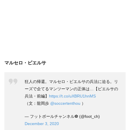
マルセロ・ビエルサ
狂人の帰還。マルセロ・ビエルサの兵法に迫る。リ
ーズで企てるマンツーマンの正体は…【ビエルサの
兵法・前編】
https://t.co/uXBRU1hnMS
（文：龍岡歩
@soccertenthou
）
— フットボールチャンネル⚽️ (@foot_ch)
December 3, 2020