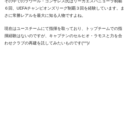
その中でのラウール・ゴンザレス氏はリーガエスパニョーラ制覇
６回、UEFAチャンピオンズリーグ制覇３回を経験しています。ま
さに常勝レアルを最大に知る人物ですよね。
現在はユースチームにて指揮を取っており、トップチームでの指
揮経験はないのですが、キャプテンのセルヒオ・ラモスと力を合
わせクラブの再建を託してみたいものです(^^)/