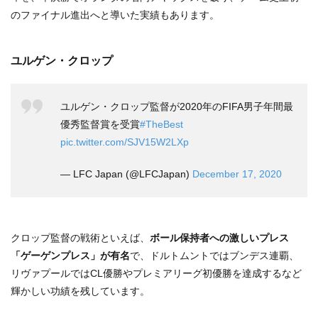
のファイナル進出へと導いた実績もあります。
ユルゲン・クロップ
ユルゲン・クロップ監督が2020年のFIFA男子年間最
優秀監督賞を受賞
#TheBest
pic.twitter.com/SJV15W2LXp
— LFC Japan (@LFCJapan)
December 17, 2020
クロップ監督の戦術といえば、
ボール保持者への激しいプレス
「ゲーゲンプレス」が有名
で、ドルトムントではブンデス連覇、
リヴァプールではCL優勝やプレミアリーグ初優勝を達成するなど
輝かしい功績を残しています。