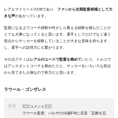
レアルマドリードのOBであり、
ファンから次期監督候補として大
きな声
があがっています。
監督になる上でコーチ経験や何かしら教える経験を積んだことが
とても大事になってくると思います。選手としてだけでなく違う
視点からサッカーを経験していることが大きな意味を持ちます
し、選手への説得力にも繋がります。
その点グティは
レアルのユースで監督を務めて
いたり、トルコで
はアシスタントコーチも務めたりと、サッカーをいろいろな視点
から見てきた人物なので有力だと思います。
ラウール・ゴンザレス
🇪🇸コメント🇪🇸
ラウール監督、バルサの16歳FWに言及「忍耐を忘