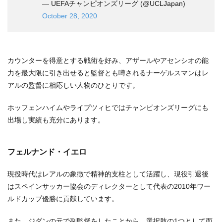
— UEFAチャンピオンズリーグ (@UCLJapan)
October 28, 2020
カウンターを得意とする戦術を好み、アザールやアセンシオの能
力を最大限に引き出せると監督とも噂されるナーゲルスマンはレ
アルの監督に相応しい人物のひとりです。
ホッフェンハイムやライプツィヒではチャンピオンズリーグにも
出場し実績も充分にあります。
フェルナンド・イエロ
現役時代はレアルの象徴で精神的支柱として活躍し、現役引退後
はスペインサッカー協会のディレクターとして代表の2010年ワー
ルドカップ優勝に貢献しています。
また、ジダンの元で副監督をしたことから、選択肢の1つとして面