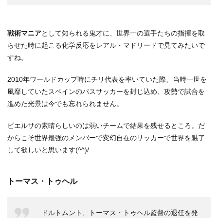
戦術マニア
として知られる鬼才に、世界一の選手たちの指揮を取
らせた時に起こる化学反応をレアル・マドリードで見てみたいで
すね。
2010年ワールドカップ時にチリ代表を率いていた際、当時一世を
風靡していたスペインのパスサッカーを封じ込め、攻勢で試合を
進めた光景は今でも忘れられません。
ビエルサの素晴らしいのは弱いチームで結果を残せるところ。だ
からこそ世界最強のメンバーで変幻自在のサッカーで世界を魅了
して欲しいと思います(^^)/
トーマス・トゥヘル
ドルトムント、トーマス・トゥヘル監督の退任を発