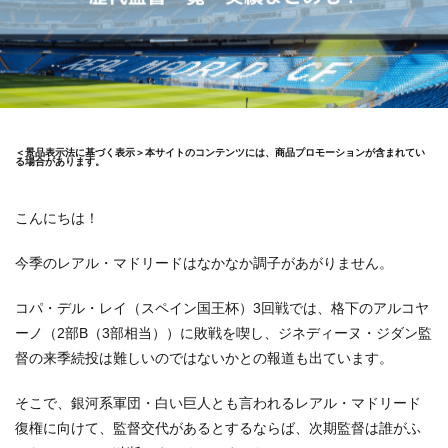
＜景品表示法に基づく表示＞本サイトのコンテンツには、商品プロモーションが含まれてい
る場合があります。
こんにちは！
今季のレアル・マドリードはなかなか調子があがりません。
コパ・デル・レイ（スペイン国王杯）3回戦では、格下のアルコヤ
ーノ（2部B（3部相当））に敗戦を喫し、ジネディーヌ・ジダン監
督の来季続投は難しいのではないかとの報道も出ています。
そこで、銀河系軍団・白い巨人とも言われるレアル・マドリード
復権に向けて、監督交代があるとするならば、次期監督は誰がふ