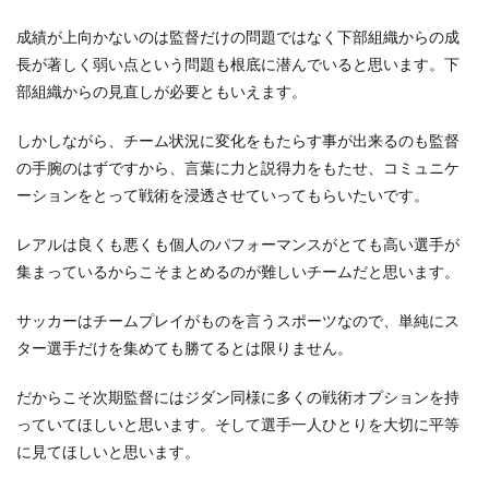
成績が上向かないのは監督だけの問題ではなく下部組織からの成
長が著しく弱い点という問題も根底に潜んでいると思います。下
部組織からの見直しが必要ともいえます。
しかしながら、チーム状況に変化をもたらす事が出来るのも監督
の手腕のはずですから、言葉に力と説得力をもたせ、コミュニケ
ーションをとって戦術を浸透させていってもらいたいです。
レアルは良くも悪くも個人のパフォーマンスがとても高い選手が
集まっているからこそまとめるのが難しいチームだと思います。
サッカーはチームプレイがものを言うスポーツなので、単純にス
ター選手だけを集めても勝てるとは限りません。
だからこそ次期監督にはジダン同様に多くの戦術オプションを持
っていてほしいと思います。そして選手一人ひとりを大切に平等
に見てほしいと思います。