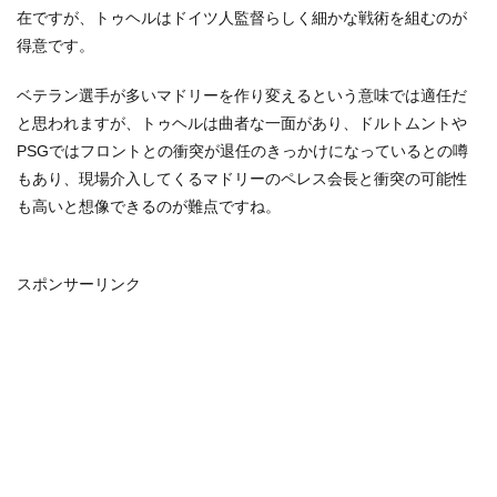
在ですが、トゥヘルはドイツ人監督らしく細かな戦術を組むのが
得意です。
ベテラン選手が多いマドリーを作り変えるという意味では適任だ
と思われますが、トゥヘルは曲者な一面があり、ドルトムントや
PSGではフロントとの衝突が退任のきっかけになっているとの噂
もあり、現場介入してくるマドリーのペレス会長と衝突の可能性
も高いと想像できるのが難点ですね。
スポンサーリンク