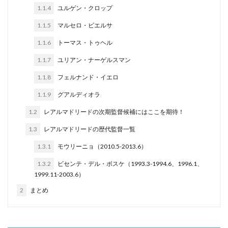
1.1.4
ユルゲン・クロップ
1.1.5
マルセロ・ビエルサ
1.1.6
トーマス・トゥヘル
1.1.7
ユリアン・ナーゲルスマン
1.1.8
フェルナンド・イエロ
1.1.9
グアルディオラ
1.2
レアルマドリードの次期監督候補にはここを期待！
1.3
レアルマドリードの歴代監督一覧
1.3.1
モウリーニョ（2010.5-2013.6）
1.3.2
ビセンテ・デル・ボスケ（1993.3-1994.6、1996.1、
1999.11-2003.6）
2
まとめ