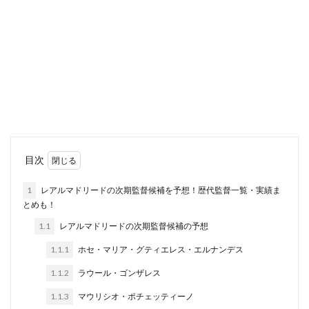
目次
1
レアルマドリードの次期監督候補を予想！歴代監督一覧・実績ま
とめも！
1.1
レアルマドリードの次期監督候補の予想
1.1.1
ホセ・マリア・グティエレス・エルナンデス
1.1.2
ラウール・ゴンザレス
1.1.3
マウリシオ・ポチェッティーノ