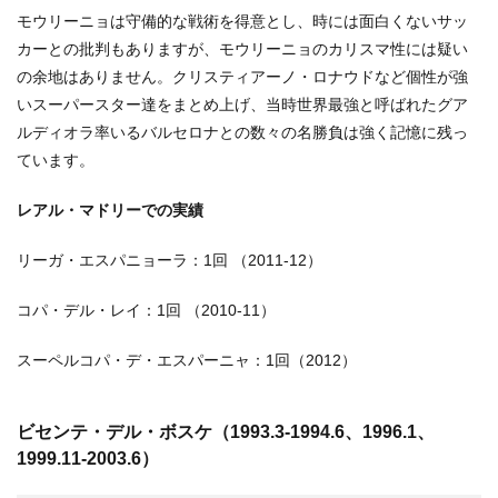
モウリーニョは守備的な戦術を得意とし、時には面白くないサッ
カーとの批判もありますが、モウリーニョのカリスマ性には疑い
の余地はありません。クリスティアーノ・ロナウドなど個性が強
いスーパースター達をまとめ上げ、当時世界最強と呼ばれたグア
ルディオラ率いるバルセロナとの数々の名勝負は強く記憶に残っ
ています。
レアル・マドリーでの実績
リーガ・エスパニョーラ：1回 （2011-12）
コパ・デル・レイ：1回 （2010-11）
スーペルコパ・デ・エスパーニャ：1回（2012）
ビセンテ・デル・ボスケ（1993.3-1994.6、1996.1、
1999.11-2003.6）