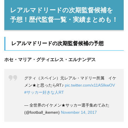
レアルマドリードの次期監督候補を
予想！歴代監督一覧・実績まとめも！
レアルマドリードの次期監督候補の予想
ホセ・マリア・グティエレス・エルナンデス
グティ（スペイン）元レアル・マドリー所属 イケ
メン★と思ったらRT♪
pic.twitter.com/x11ASIkwOV
#サッカー好きな人RT
— 全世界のイケメン★サッカー選手集めてみた
(@football_ikemen)
November 14, 2017