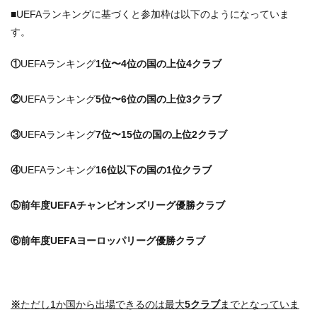
■UEFAランキングに基づくと参加枠は以下のようになっていま
す。
①
UEFAランキング
1位〜4位の国の上位4クラブ
②
UEFAランキング
5位〜6位の国の上位3クラブ
③
UEFAランキング
7位〜15位の国の上位2クラブ
④
UEFAランキング
16位以下の国の1位クラブ
⑤前年度UEFAチャンピオンズリーグ優勝クラブ
⑥前年度UEFAヨーロッパリーグ優勝クラブ
※
ただし1か国から出場できるのは最大
5クラブ
までとなっていま