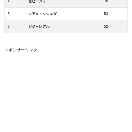
4
セビージャ
70
5
レアル・ソシエダ
53
6
ビジャレアル
52
スポンサーリンク