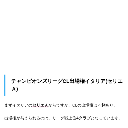
チャンピオンズリーグCL出場権イタリア(セリエ
Ａ)
まずイタリアの
セリエＡ
からですが、CLの出場権は４
枠
あり、
出場権が与えられるのは、リーグ戦上位
4クラブ
となっています。