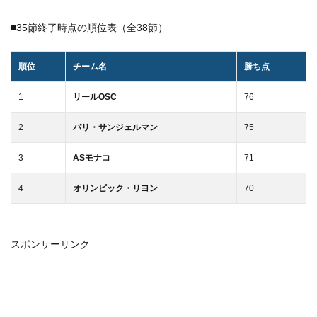
■35節終了時点の順位表（全38節）
順位
チーム名
勝ち点
1
リールOSC
76
2
パリ・サンジェルマン
75
3
ASモナコ
71
4
オリンピック・リヨン
70
スポンサーリンク