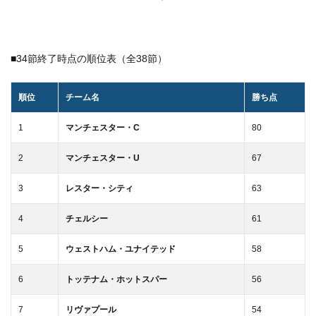
■34節終了時点の順位表（全38節）
順位
チーム名
勝ち点
1
マンチェスター・C
80
2
マンチェスター・U
67
3
レスター・シティ
63
4
チェルシー
61
5
ウェストハム・ユナイテッド
58
6
トッテナム・ホットスパー
56
7
リヴァプール
54