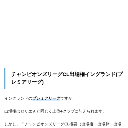
チャンピオンズリーグCL出場権イングランド(プ
レミアリーグ)
イングランドの
プレミアリーグ
ですが、
出場権はセリエＡと同じく上位
4
クラブに与えられます。
しかし、「チャンピオンズリーグCL概要（出場権・出場枠・出場