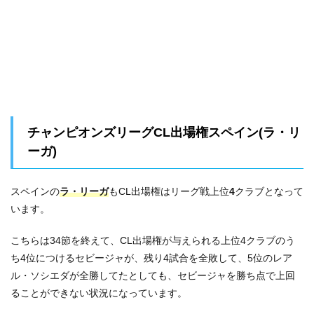
チャンピオンズリーグCL出場権スペイン(ラ・リ
ーガ)
スペインの
ラ・リーガ
もCL出場権はリーグ戦上位
4
クラブとなって
います。
こちらは34節を終えて、CL出場権が与えられる上位4クラブのう
ち4位につけるセビージャが、残り4試合を全敗して、5位のレア
ル・ソシエダが全勝してたとしても、セビージャを勝ち点で上回
ることができない状況になっています。