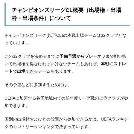
チャンピオンズリーグCL概要（出場権・出場
枠・出場条件）について
チャンピオンズリーグ(以下CL)の本戦出場チームは32クラブとな
っています。
この32クラブを決めるまでに
予備予選からプレーオフまで
戦い抜
いて出場権を得なければいけないチームもあれば、
本戦にストレ
ートで出場
できるチームもあります。
その予選などに参加するためには、
UEFAに加盟する各国地域内での前年度リーグ戦の上位クラブが参
加できます。
国別の出場枠およびどの段階から参加できるかは、UEFAランキン
グのカントリーランキングで決まっています。