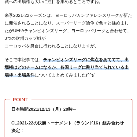
戦への出場権も大いに注目を集めるところですね。
来季2021-22シーズンは、ヨーロッパカンファレンスリーグが新た
に開催されることになり、スーパーリーグ論争で色々と揉めまし
たがUEFAチャンピオンズリーグ、ヨーロッパリーグと合わせて、
3つの欧州カップ戦が
ヨーロッパを舞台に行われることになりますが、
そこで本記事では、
チャンピオンズリーグ
に焦点をあててて、出
場権はどのチームになるか、各国リーグに割り当てられている出
場枠・出場条件
についてまとめてみました(^^)/
日本時間2021/12/13（月）20時
～
CL2021-22の決勝トーナメント（ラウンド16）組み合わせ
決定！