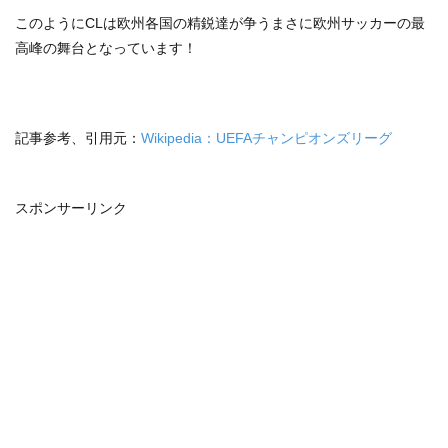
このようにCLは欧州各国の精鋭達が争うまさに欧州サッカーの最
高峰の舞台となっています！
記事参考、引用元：
Wikipedia：UEFAチャンピオンズリーグ
スポンサーリンク