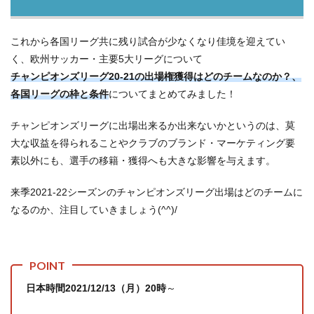
これから各国リーグ共に残り試合が少なくなり佳境を迎えてい
く、欧州サッカー・主要5大リーグについて
チャンピオンズリーグ20-21の出場権獲得はどのチームなのか？、
各国リーグの枠と条件
についてまとめてみました！
チャンピオンズリーグに出場出来るか出来ないかというのは、莫
大な収益を得られることやクラブのブランド・マーケティング要
素以外にも、選手の移籍・獲得へも大きな影響を与えます。
来季2021-22シーズンのチャンピオンズリーグ出場はどのチームに
なるのか、注目していきましょう(^^)/
日本時間2021/12/13（月）20時
～