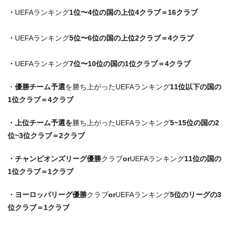
・
UEFAランキング
1位〜4位の国の上位4クラブ＝16クラブ
・
UEFAランキング
5位〜6位の国の上位2クラブ＝4クラブ
・
UEFAランキング
7位〜10位の国の1位クラブ＝4クラブ
・
優勝チーム予選
を勝ち上がったUEFAランキング
11位以下の国の
1位クラブ＝4クラブ
・上位チーム予選を
勝ち上がったUEFAランキング
5~15位の国の2
位~3位クラブ＝2クラブ
・チャンピオンズリーグ優勝
クラブ
or
UEFAランキング
11位の国の
1位クラブ＝1クラブ
・ヨーロッパリーグ優勝
クラブ
or
UEFAランキング
5位のリーグの3
位クラブ＝1クラブ