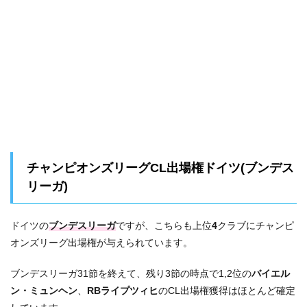
チャンピオンズリーグCL出場権ドイツ(ブンデス
リーガ)
ドイツの
ブンデスリーガ
ですが、こちらも上位
4
クラブにチャンピ
オンズリーグ出場権が与えられています。
ブンデスリーガ31節を終えて、残り3節の時点で1,2位の
バイエル
ン・ミュンヘン
、
RBライプツィヒ
のCL出場権獲得はほとんど確定