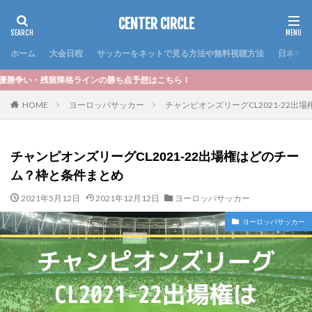
CENTER CIRCLE
ホーム
大会日程
サッカーをネットで見る方法や無料視聴方法
日本代表
インの勝ち点予想はこちら！
HOME
ヨーロッパサッカー
チャンピオンズリーグCL2021-22
チャンピオンズリーグCL2021-22出場権はどのチー
ム？枠と条件まとめ
2021年5月12日
2021年12月12日
ヨーロッパサッカー
ヨーロッパサッカー