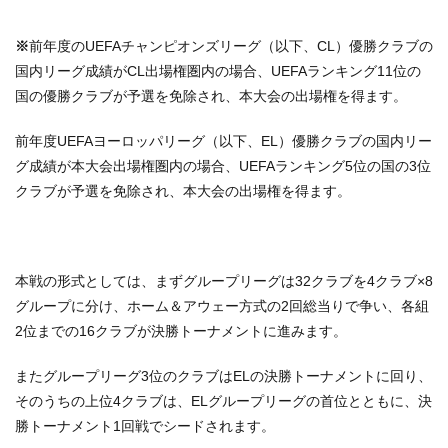
※
前年度のUEFAチャンピオンズリーグ（以下、CL）優勝クラブの
国内リーグ成績がCL出場権圏内の場合、UEFAランキング11位の
国の優勝クラブが予選を免除され、本大会の出場権を得ます。
前年度UEFAヨーロッパリーグ（以下、EL）優勝クラブの国内リー
グ成績が本大会出場権圏内の場合、UEFAランキング5位の国の3位
クラブが予選を免除され、本大会の出場権を得ます。
本戦の形式としては、まずグループリーグは32クラブを4クラブ×8
グループに分け、ホーム＆アウェー方式の2回総当りで争い、各組
2位までの16クラブが決勝トーナメントに進みます。
またグループリーグ3位のクラブはELの決勝トーナメントに回り、
そのうちの上位4クラブは、ELグループリーグの首位とともに、決
勝トーナメント1回戦でシードされます。