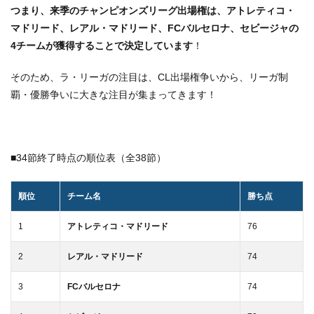
つまり、来季のチャンピオンズリーグ出場権は、アトレティコ・
マドリード、レアル・マドリード、FCバルセロナ、セビージャの
4チームが獲得することで決定しています
！
そのため、ラ・リーガの注目は、CL出場権争いから、リーガ制
覇・優勝争いに大きな注目が集まってきます！
■34節終了時点の順位表（全38節）
順位
チーム名
勝ち点
1
アトレティコ・マドリード
76
2
レアル・マドリード
74
3
FCバルセロナ
74