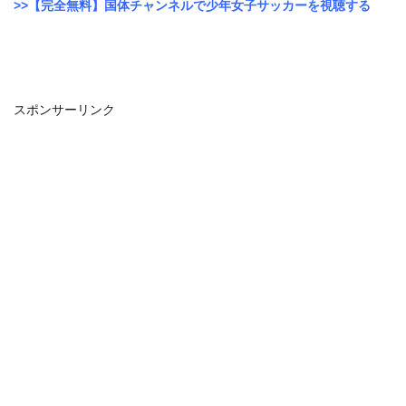
>>【完全無料】国体チャンネルで少年女子サッカーを視聴する
スポンサーリンク