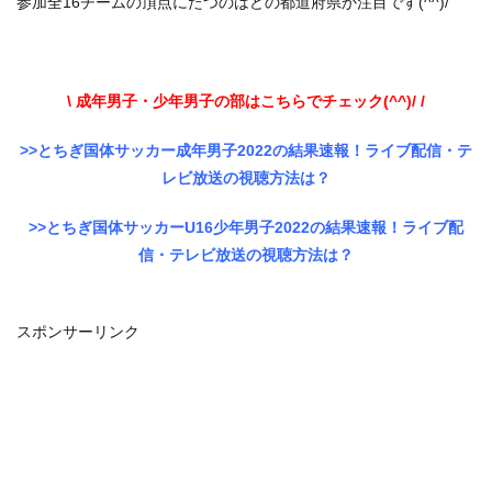
参加全16チームの頂点にたつのはどの都道府県か注目です(^^)/
\ 成年男子・少年男子の部はこちらでチェック(^^)/ /
>>とちぎ国体サッカー成年男子2022の結果速報！ライブ配信・テ
レビ放送の視聴方法は？
>>とちぎ国体サッカーU16少年男子2022の結果速報！ライブ配
信・テレビ放送の視聴方法は？
スポンサーリンク