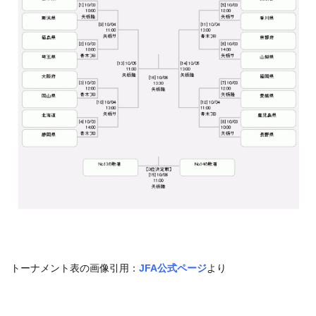
トーナメント表の画像引用：
JFA公式ページ
より