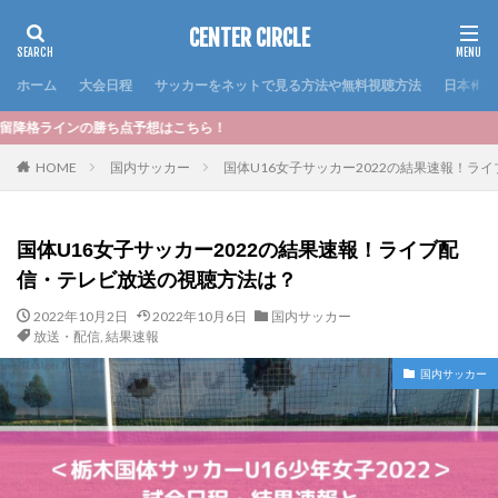
CENTER CIRCLE
ホーム
大会日程
サッカーをネットで見る方法や無料視聴方法
日本代表
想はこちら！
HOME
国内サッカー
国体U16女子サッカー2022の結果速報！ラ
国体U16女子サッカー2022の結果速報！ライブ配
信・テレビ放送の視聴方法は？
2022年10月2日
2022年10月6日
国内サッカー
放送・配信
,
結果速報
国内サッカー