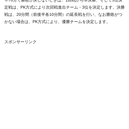
※70分で勝敗が決しないときは、1回戦から準決勝、そして3位決
定戦は、PK方式により次回戦進出チーム・3位を決定します。決勝
戦は、20分間（前後半各10分間）の延長戦を行い、なお勝敗がつ
かない場合は、PK方式により、優勝チームを決定します。
スポンサーリンク