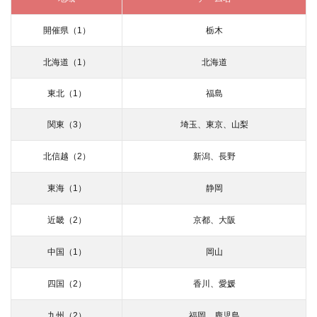
開催県（1）
栃木
北海道（1）
北海道
東北（1）
福島
関東（3）
埼玉、東京、山梨
北信越（2）
新潟、長野
東海（1）
静岡
近畿（2）
京都、大阪
中国（1）
岡山
四国（2）
香川、愛媛
九州（2）
福岡、鹿児島