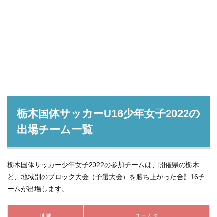
栃木国体サッカーU16少年女子2022の
出場チーム一覧
栃木国体サッカー少年女子2022の参加チームは、開催県の栃木
と、地域別のブロック大会（予選大会）を勝ち上がった合計16チ
ームが出場します。
地域
チーム名