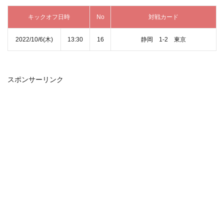
キックオフ日時
No
対戦カード
2022/10/6(木)
13:30
16
静岡 1‐2 東京
スポンサーリンク