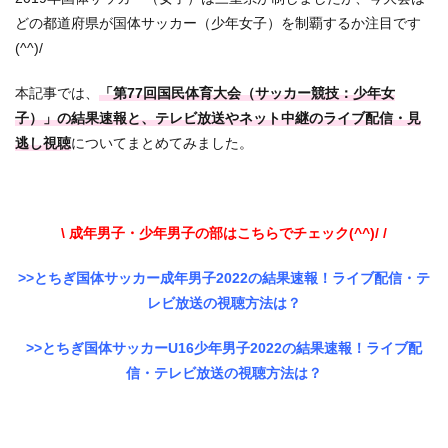
どの都道府県が国体サッカー（少年女子）を制覇するか注目です
(^^)/
本記事では、
「第77回国民体育大会（サッカー競技：少年女
子）」の結果速報と、テレビ放送やネット中継のライブ配信・見
逃し視聴
についてまとめてみました。
\ 成年男子・少年男子の部はこちらでチェック(^^)/ /
>>とちぎ国体サッカー成年男子2022の結果速報！ライブ配信・テ
レビ放送の視聴方法は？
>>とちぎ国体サッカーU16少年男子2022の結果速報！ライブ配
信・テレビ放送の視聴方法は？