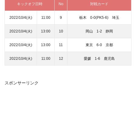
キックオフ日時
No
対戦カード
2022/10/4(火)
11:00
9
栃木 0‐0(PK5-6) 埼玉
2022/10/4(火)
13:00
10
岡山 1‐2 静岡
2022/10/4(火)
13:00
11
東京 6‐0 京都
2022/10/4(火)
11:00
12
愛媛 1‐6 鹿児島
スポンサーリンク