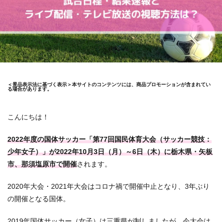
＜景品表示法に基づく表示＞本サイトのコンテンツには、商品プロモーションが含まれてい
る場合があります。
こんにちは！
2022年度の国体サッカー「第77回国民体育大会（サッカー競技：
少年女子）」が2022年10月3日（月）～6日（木）に栃木県・矢板
市、那須塩原市で開催
されます。
2020年大会・2021年大会はコロナ禍で開催中止となり、3年ぶり
の開催となる国体。
2019年国体サッカー（女子）は三重県が制しましたが、今大会は