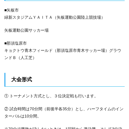
■矢板市
緑新スタジアムＹＡＩＴＡ（矢板運動公園陸上競技場）
矢板運動公園サッカー場
■那須塩原市
キョクトウ青木フィールド（那須塩原市青木サッカー場）グラウ
ンドＢ（人工芝）
大会形式
① トーナメント方式とし、３位決定戦も行います。
② 試合時間は70分間（前後半各35分）とし、ハーフタイムのイン
ターバルは10分間。