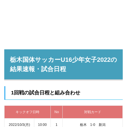
栃木国体サッカーU16少年女子2022の
結果速報・試合日程
1回戦の試合日程と組み合わせ
キックオフ日時
No
対戦カード
2022/10/3(月)
10:00
1
栃木 1‐0 新潟