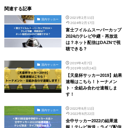
関連する記事
2021年2月11日
国内サッカー
2024年2月17日
富士フイルムスーパーカップ
2024のテレビ中継・再放送
は？ネット配信はDAZNで視
聴できる？
2019年4月7日
国内サッカー
2019年10月24日
【天皇杯サッカー2019】結果
速報はこちら！トーナメン
ト・全組み合わせ速報しま
す！
2022年8月11日
国内サッカー
2022年8月22日
全中サッカー2022の結果速
報！テレビ放送・ライブ配信