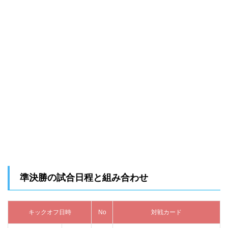
準決勝の試合日程と組み合わせ
キックオフ日時
No
対戦カード