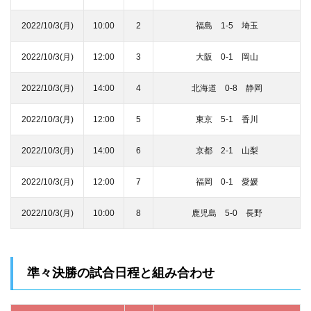
2022/10/3(月)
10:00
2
福島 1‐5 埼玉
2022/10/3(月)
12:00
3
大阪 0‐1 岡山
2022/10/3(月)
14:00
4
北海道 0‐8 静岡
2022/10/3(月)
12:00
5
東京 5‐1 香川
2022/10/3(月)
14:00
6
京都 2‐1 山梨
2022/10/3(月)
12:00
7
福岡 0‐1 愛媛
2022/10/3(月)
10:00
8
鹿児島 5‐0 長野
準々決勝の試合日程と組み合わせ