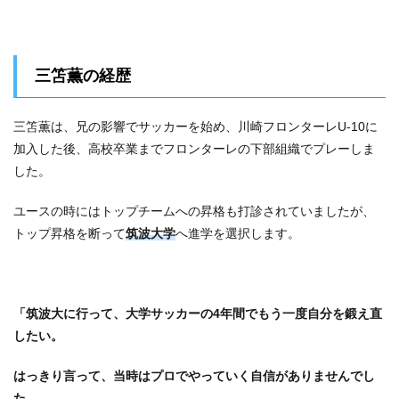
三笘薫の経歴
三笘薫は、兄の影響でサッカーを始め、川崎フロンターレU-10に
加入した後、高校卒業までフロンターレの下部組織でプレーしま
した。
ユースの時にはトップチームへの昇格も打診されていましたが、
トップ昇格を断って
筑波大学
へ進学を選択します。
「筑波大に行って、大学サッカーの4年間でもう一度自分を鍛え直
したい。
はっきり言って、当時はプロでやっていく自信がありませんでし
た。