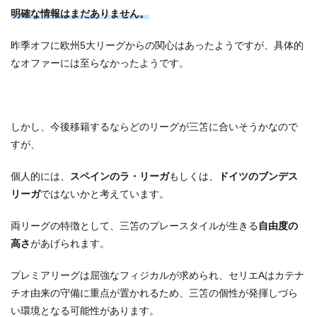
明確な情報はまだありません。
昨季オフに欧州5大リーグからの関心はあったようですが、具体的
なオファーには至らなかったようです。
しかし、今後移籍するならどのリーグが三笘に合いそうかなので
すが、
個人的には、
スペインのラ・リーガ
もしくは、
ドイツのブンデス
リーガ
ではないかと考えています。
両リーグの特徴として、三笘のプレースタイルが生きる
自由度の
高さ
があげられます。
プレミアリーグは屈強なフィジカルが求められ、セリエAはカテナ
チオ由来の守備に重点が置かれるため、三笘の個性が発揮しづら
い環境となる可能性があります。