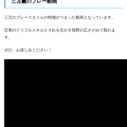
三笘薫のプレー動画
三笘のプレースタイルの特徴がつまった動画となっています。
圧巻のドリブルスキルとそれを生かす視野の広さがみて取れま
す。
ぜひ、お楽しみください！