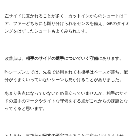
左サイドに置かれることが多く、カットインからのシュートはニ
ア、ファーどちらにも蹴り分けられるセンスを備え、GKのタイミ
ングをはずしたシュートもよくみられます。
改善点は、
相手のサイドの選手についていく守備
にあります。
昨シーズンまでは、先発で起用されても後半はペースが落ち、配
分がうまくいっていないシーンも見かけることがありました。
あまり失点になっていないため目立っていませんが、相手のサイ
ドの選手のマークやタイトな守備をする点がこれからの課題とな
ってくると思います。
ともあれ、三笘薫が
日本の至宝
であることに変わりはありませ