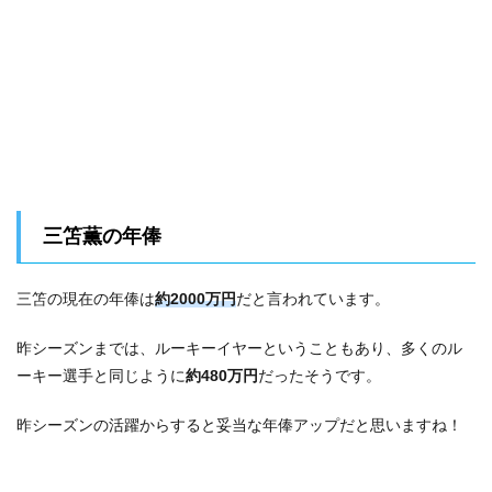
三笘薫の年俸
三笘の現在の年俸は
約2000万円
だと言われています。
昨シーズンまでは、ルーキーイヤーということもあり、多くのル
ーキー選手と同じように
約480万円
だったそうです。
昨シーズンの活躍からすると妥当な年俸アップだと思いますね！