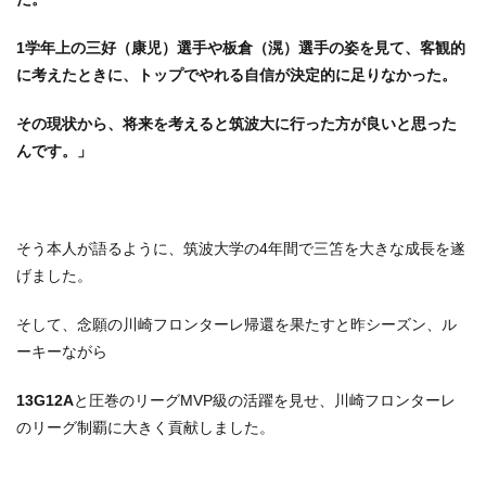
1学年上の三好（康児）選手や板倉（滉）選手の姿を見て、客観的
に考えたときに、トップでやれる自信が決定的に足りなかった。
その現状から、将来を考えると筑波大に行った方が良いと思った
んです。」
そう本人が語るように、筑波大学の4年間で三笘を大きな成長を遂
げました。
そして、念願の川崎フロンターレ帰還を果たすと昨シーズン、ル
ーキーながら
13G12A
と圧巻のリーグMVP級の活躍を見せ、川崎フロンターレ
のリーグ制覇に大きく貢献しました。