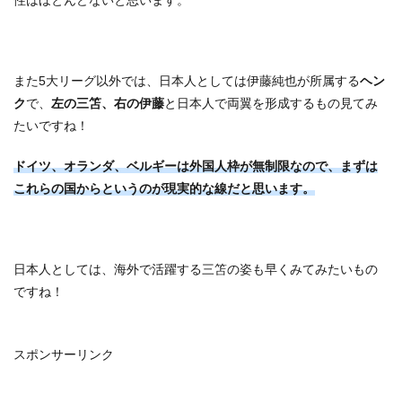
性はほとんどないと思います。
また5大リーグ以外では、日本人としては伊藤純也が所属する
ヘン
ク
で、
左の三笘、右の伊藤
と日本人で両翼を形成するもの見てみ
たいですね！
ドイツ、オランダ、ベルギーは外国人枠が無制限なので、まずは
これらの国からというのが現実的な線だと思います。
日本人としては、海外で活躍する三笘の姿も早くみてみたいもの
ですね！
スポンサーリンク