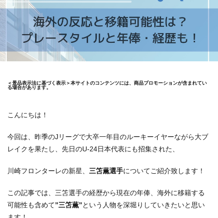
＜景品表示法に基づく表示＞本サイトのコンテンツには、商品プロモーションが含まれてい
る場合があります。
こんにちは！
今回は、昨季のJリーグで大卒一年目のルーキーイヤーながら大ブ
レイクを果たし、先日のU-24日本代表にも招集された、
川崎フロンターレの新星、
三笘薫選手
についてご紹介致します！
この記事では、三笘選手の経歴から現在の年俸、海外に移籍する
可能性も含めて
”三笘薫”
という人物を深堀りしていきたいと思い
ます！