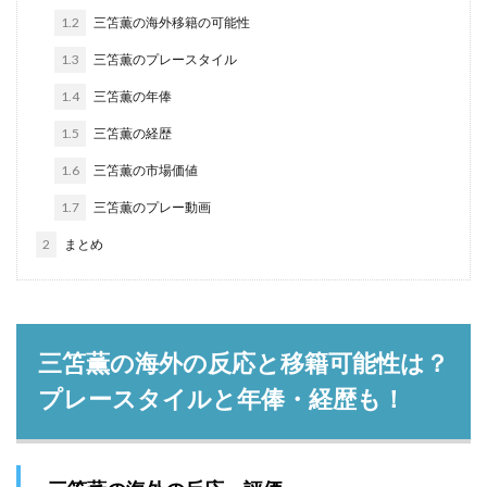
1.2
三笘薫の海外移籍の可能性
1.3
三笘薫のプレースタイル
1.4
三笘薫の年俸
1.5
三笘薫の経歴
1.6
三笘薫の市場価値
1.7
三笘薫のプレー動画
2
まとめ
三笘薫の海外の反応と移籍可能性は？
プレースタイルと年俸・経歴も！