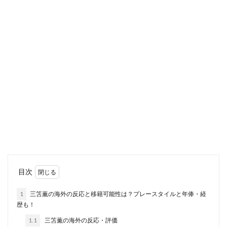
目次
1
三笘薫の海外の反応と移籍可能性は？プレースタイルと年俸・経
歴も！
1.1
三笘薫の海外の反応・評価