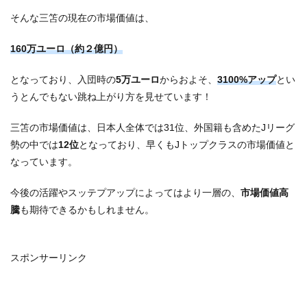
そんな三笘の現在の市場価値は、
160万ユーロ（約２億円）
となっており、入団時の
5万ユーロ
からおよそ、
3100%アップ
とい
うとんでもない跳ね上がり方を見せています！
三笘の市場価値は、日本人全体では31位、外国籍も含めたJリーグ
勢の中では
12位
となっており、早くもJトップクラスの市場価値と
なっています。
今後の活躍やスッテプアップによってはより一層の、
市場価値高
騰
も期待できるかもしれません。
スポンサーリンク