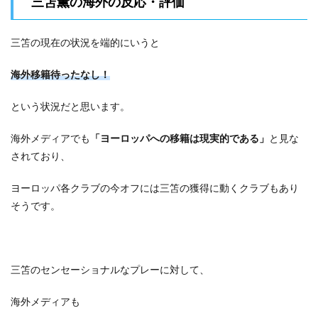
三笘薫の海外の反応・評価
三笘の現在の状況を端的にいうと
海外移籍待ったなし！
という状況だと思います。
海外メディアでも
「ヨーロッパへの移籍は現実的である」
と見な
されており、
ヨーロッパ各クラブの今オフには三笘の獲得に動くクラブもあり
そうです。
三笘のセンセーショナルなプレーに対して、
海外メディアも