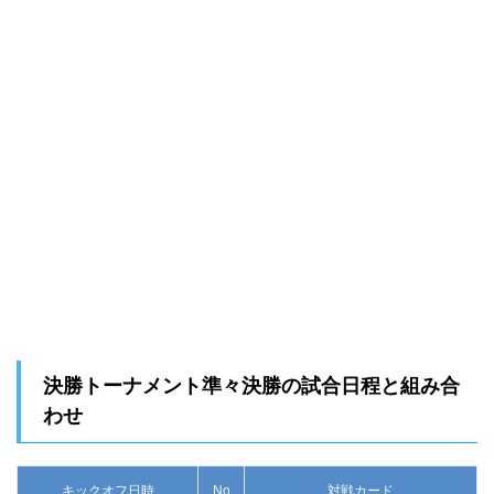
決勝トーナメント準々決勝の試合日程と組み合
わせ
キックオフ日時
No
対戦カード