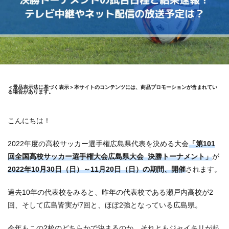
＜景品表示法に基づく表示＞本サイトのコンテンツには、商品プロモーションが含まれてい
る場合があります。
こんにちは！
2022年度の高校サッカー選手権広島県代表を決める大会
「第101
回全国高校サッカー選手権大会広島県大会 決勝トーナメント」
が
2022年10月30日（日）～11月20日（日）の期間、開催
されます。
過去10年の代表校をみると、昨年の代表校である瀬戸内高校が2
回、そして広島皆実が7回と、ほぼ2強となっている広島県。
今年もこの2校のどちらかで決まるのか、それともジャイキリが起