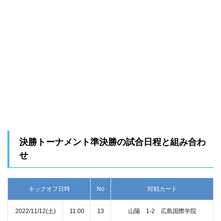
決勝トーナメント準決勝の試合日程と組み合わ
せ
キックオフ日時
No
対戦カード
2022/11/12(土)
11:00
13
山陽 1‐2 広島国際学院