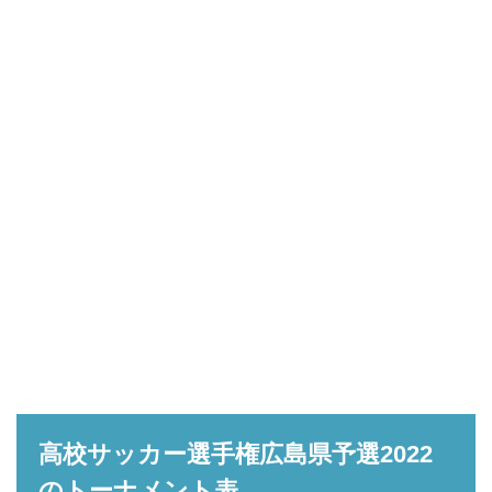
高校サッカー選手権広島県予選2022
のトーナメント表