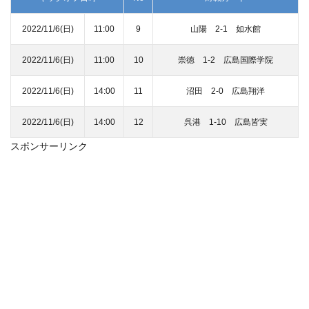
2022/11/6(日)
11:00
9
山陽 2-1 如水館
2022/11/6(日)
11:00
10
崇徳 1-2 広島国際学院
2022/11/6(日)
14:00
11
沼田 2-0 広島翔洋
2022/11/6(日)
14:00
12
呉港 1-10 広島皆実
スポンサーリンク