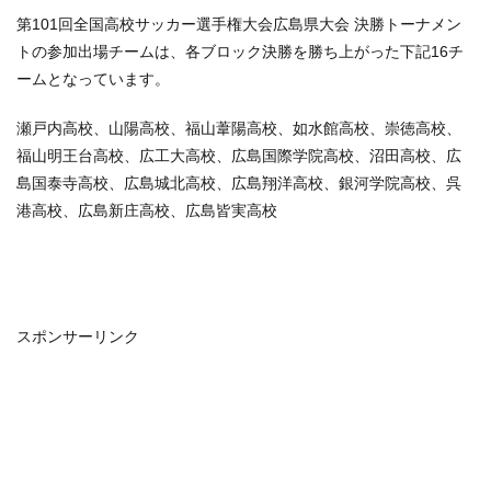
第101回全国高校サッカー選手権大会広島県大会 決勝トーナメン
トの参加出場チームは、各ブロック決勝を勝ち上がった下記16チ
ームとなっています。
瀬戸内高校、山陽高校、福山葦陽高校、如水館高校、崇徳高校、
福山明王台高校、広工大高校、広島国際学院高校、沼田高校、広
島国泰寺高校、広島城北高校、広島翔洋高校、銀河学院高校、呉
港高校、広島新庄高校、広島皆実高校
スポンサーリンク