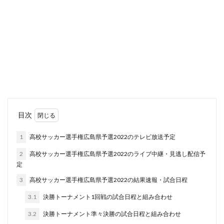
目次
1
高校サッカー選手権広島県予選2022のテレビ放送予定
2
高校サッカー選手権広島県予選2022のライブ中継・見逃し配信予
定
3
高校サッカー選手権広島県予選2022の結果速報・試合日程
3.1
決勝トーナメント1回戦の試合日程と組み合わせ
3.2
決勝トーナメント準々決勝の試合日程と組み合わせ