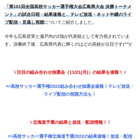
「第101回全国高校サッカー選手権大会広島県大会 決勝トーナメ
ント」の試合日程・結果速報と、テレビ放送・ネット中継のライ
ブ配信・見逃し視聴
についてご紹介しました。
今年も広島皆実と瀬戸内の2強が代表校として有力視されていま
す。決勝終了後、広島県代表に輝くのはどの高校か注目です(^^)/
\ 注目の組み合わせ抽選会（11/21(月)）の結果を速報！ /
>>高校サッカー選手権2022組み合わせ抽選会速報！テレビ放送・
ライブ配信の視聴方法も！
\ 北海道予選の結果と放送・配信情報！ /
>>高校サッカー選手権北海道予選2022の結果速報！放送・配信