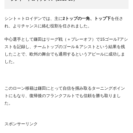
シント＝トロイデンでは、主に
2トップの一角、トップ下
を任さ
れ、よりチャンスに絡む役割を任されました。
中心選手として鎌田はリーグ戦（＋プレーオフ）で15ゴール7アシ
ストを記録し、チームトップのゴール＆アシストという結果を残
したことで、欧州の舞台でも通用するというアピールに成功しま
した。
このローン移籍は鎌田にとって自信を掴み取るターニングポイン
トにもなり、復帰後のフランクフルトでも信頼を勝ち取りまし
た。
スポンサーリンク