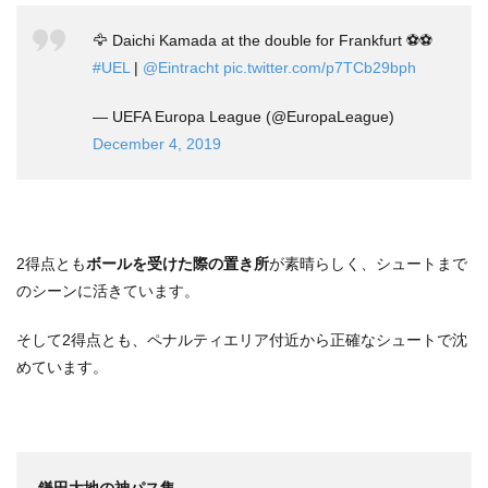
🦅 Daichi Kamada at the double for Frankfurt ⚽️⚽️
#UEL
|
@Eintracht
pic.twitter.com/p7TCb29bph
— UEFA Europa League (@EuropaLeague)
December 4, 2019
2得点とも
ボールを受けた際の置き所
が素晴らしく、シュートまで
のシーンに活きています。
そして2得点とも、ペナルティエリア付近から正確なシュートで沈
めています。