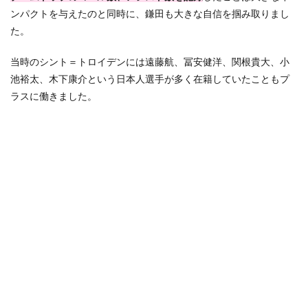
ンパクトを与えたのと同時に、鎌田も大きな自信を掴み取りまし
た。
当時のシント＝トロイデンには遠藤航、冨安健洋、関根貴大、小
池裕太、木下康介という日本人選手が多く在籍していたこともプ
ラスに働きました。