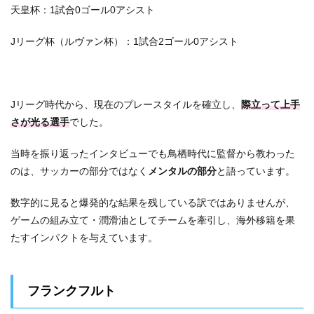
天皇杯：1試合0ゴール0アシスト
Jリーグ杯（ルヴァン杯）：1試合2ゴール0アシスト
Jリーグ時代から、現在のプレースタイルを確立し、
際立って上手
さが光る選手
でした。
当時を振り返ったインタビューでも鳥栖時代に監督から教わった
のは、サッカーの部分ではなく
メンタルの部分
と語っています。
数字的に見ると爆発的な結果を残している訳ではありませんが、
ゲームの組み立て・潤滑油としてチームを牽引し、海外移籍を果
たすインパクトを与えています。
フランクフルト