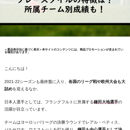
＜景品表示法に基づく表示＞本サイトのコンテンツには、商品プロモーションが含まれてい
る場合があります。
こんにちは！
2021-22シーズンも最終盤に入り、
各国のリーグ戦や欧州大会も大
詰め
を迎えるなか、
日本人選手としては、フランクフルトに所属する
鎌田大地選手
の
活躍が目立っています。
チームはヨーロッパリーグの決勝ラウンドでレアル・ベティス、
バルセロナ、ウエストハムを打ち破り、
鎌田も中心選手として決