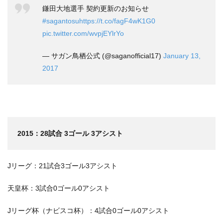
鎌田大地選手 契約更新のお知らせ
#sagantosu
https://t.co/fagF4wK1G0
pic.twitter.com/wvpjEYlrYo
— サガン鳥栖公式 (@saganofficial17)
January 13,
2017
2015：28試合 3ゴール 3アシスト
Jリーグ：21試合3ゴール3アシスト
天皇杯：3試合0ゴール0アシスト
Jリーグ杯（ナビスコ杯）：4試合0ゴール0アシスト