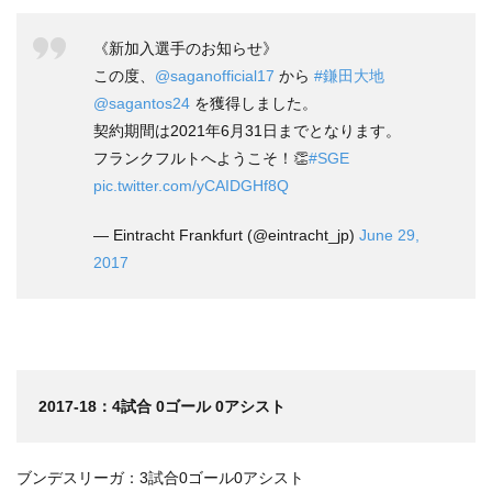
《新加入選手のお知らせ》
この度、
@saganofficial17
から
#鎌田大地
@sagantos24
を獲得しました。
契約期間は2021年6月31日までとなります。
フランクフルトへようこそ！👏
#SGE
pic.twitter.com/yCAIDGHf8Q
— Eintracht Frankfurt (@eintracht_jp)
June 29,
2017
2017-18：4試合 0ゴール 0アシスト
ブンデスリーガ：3試合0ゴール0アシスト