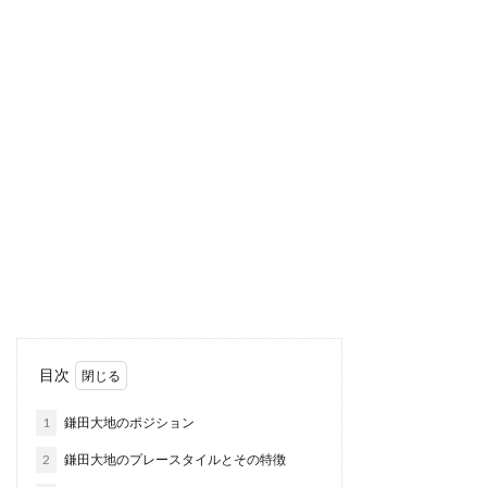
目次
1
鎌田大地のポジション
2
鎌田大地のプレースタイルとその特徴