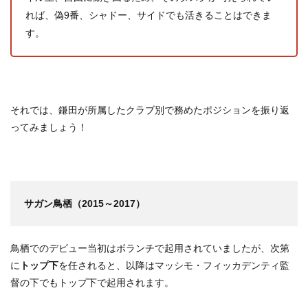
れば、偽9番、シャドー、サイドでも活きることはできま
す。
それでは、鎌田が所属したクラブ別で務めたポジションを振り返
ってみましょう！
サガン鳥栖（2015～2017）
鳥栖でのデビュー当初はボランチで起用されていましたが、次第
に
トップ下
を任されると、以降はマッシモ・フィッカデンティ監
督の下でもトップ下で起用されます。