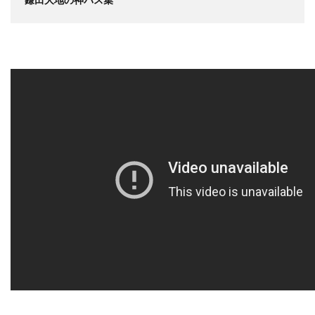
鎌田大地の神パス集