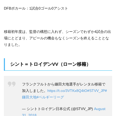
DFBポカール：1試合0ゴール0アシスト
移籍初年度は、監督の構想に入れず、シーズンでわずか4試合の出
場にとどまり、アピールの機会もなくシーズンを終えることとな
りました。
シント＝トロイデンVV（ローン移籍）
フランクフルトから鎌田大地選手がレンタル移籍で
加入しました。
https://t.co/3VTKx8Q4tO
#STVV_JP
#
鎌田大地
#ベルギーリーグ
— シントトロイデン日本公式 (@STVV_JP)
August
31, 2018