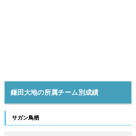
鎌田大地の所属チーム別成績
サガン鳥栖