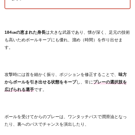
184㎝の恵まれた身長
は大きな武器であり、懐が深く、足元の技術
も高いためボールキープにも優れ、溜め（時間）を作り出せま
す。
攻撃時には首を細かく振り、ポジションを修正することで、
味方
からボールを引き出せる状態をキープ
し、常に
プレーの選択肢を
広げられる選手
です。
ボールを受けてからのプレーは、ワンタッチパスで潤滑油となっ
たり、裏へのパスでチャンスを演出したり、