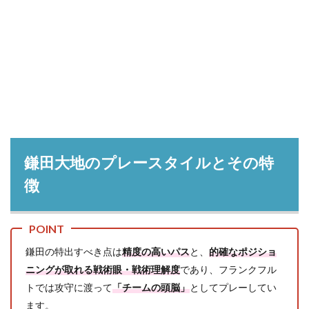
鎌田大地のプレースタイルとその特
徴
鎌田の特出すべき点は
精度の高いパス
と、
的確なポジショ
ニングが取れる戦術眼・戦術理解度
であり、フランクフル
トでは攻守に渡って
「チームの頭脳」
としてプレーしてい
ます。