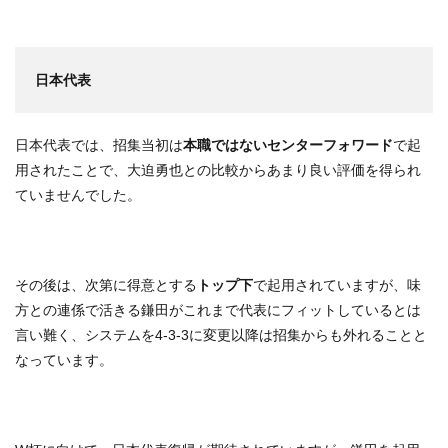
日本代表
日本代表では、招集当初は
本職ではないセンターフォワード
で起
用されたことで、大迫勇也との比較からあまり良い評価を得られ
ていませんでした。
その後は、次第に得意とする
トップ下
で起用されていますが、味
方との連係で活きる鎌田がこれまで代表にフィットしているとは
言い難く、システムを4-3-3に変更以降は招集からも外れることと
なっています。