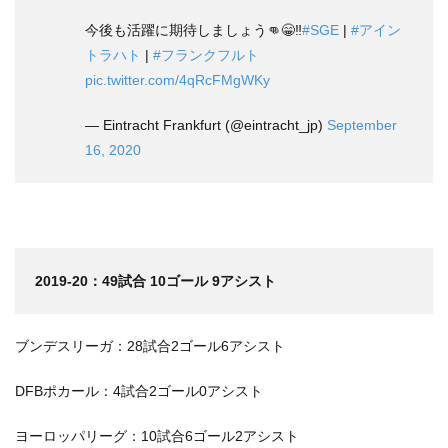
今後も活躍に期待しましょう👊😁‼️
#SGE
|
#アイン
トラハト
|
#フランクフルト
pic.twitter.com/4qRcFMgWKy
— Eintracht Frankfurt (@eintracht_jp)
September
16, 2020
2019-20：49試合 10ゴール 9アシスト
ブンデスリーガ：28試合2ゴール6アシスト
DFBポカール：4試合2ゴール0アシスト
ヨーロッパリーグ：10試合6ゴール2アシスト