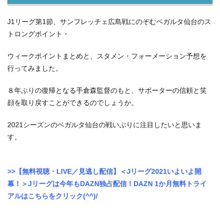
J1リーグ第1節、サンフレッチェ広島戦にのぞむベガルタ仙台のス
トロングポイント・
ウィークポイントまとめと、スタメン・フォーメーション予想を
行ってみました。
８年ぶりの復帰となる手倉森監督のもと、サポーターの信頼と笑
顔を取り戻すことができるのでしょうか。
2021シーズンのベガルタ仙台の戦いぶりに注目したいと思いま
す。
>>【無料視聴・LIVE／見逃し配信】＜Jリーグ2021いよいよ開
幕！＞Jリーグは今年もDAZN独占配信！DAZN 1か月無料トライ
アルはこちらをクリック(^^)/