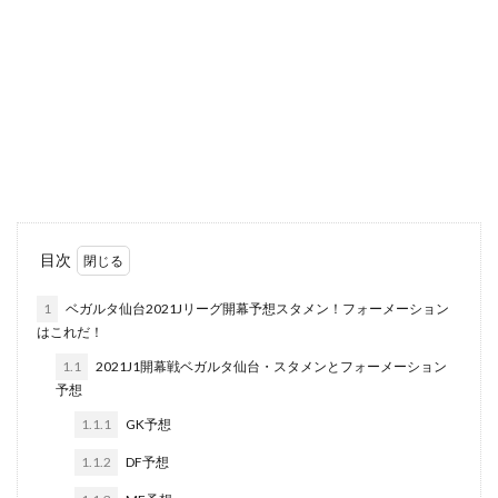
目次
1
ベガルタ仙台2021Jリーグ開幕予想スタメン！フォーメーション
はこれだ！
1.1
2021J1開幕戦ベガルタ仙台・スタメンとフォーメーション
予想
1.1.1
GK予想
1.1.2
DF予想