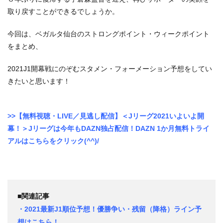
取り戻すことができるでしょうか。
今回は、ベガルタ仙台のストロングポイント・ウィークポイント
をまとめ、
2021J1開幕戦にのぞむスタメン・フォーメーション予想をしてい
きたいと思います！
>>【無料視聴・LIVE／見逃し配信】＜Jリーグ2021いよいよ開
幕！＞Jリーグは今年もDAZN独占配信！DAZN 1か月無料トライ
アルはこちらをクリック(^^)/
■関連記事
・2021最新J1順位予想！優勝争い・残留（降格）ライン予
想はこちら！