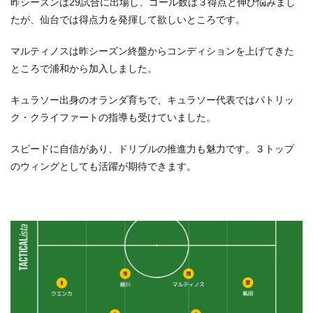
昨シーズンは29試合に出場し、ゴール数は３得点と伸び悩みまし
たが、仙台では得点力を発揮して欲しいところです。
マルティノスは昨シーズン終盤からコンディションを上げてきた
ところで浦和から加入しました。
キュラソー出身のオランダ育ちで、キュラソー代表ではパトリッ
ク・クライファートの指導も受けていました。
スピードに自信があり、ドリブルの推進力も魅力です。３トップ
のウィングとしても活躍が期待できます。