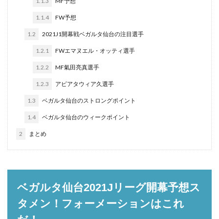
1.1.3
MF予想
1.1.4
FW予想
1.2
2021J1開幕戦ベガルタ仙台の注目選手
1.2.1
FWエマヌエル・オッティ選手
1.2.2
MF氣田亮真選手
1.2.3
アピアタウィア久選手
1.3
ベガルタ仙台のストロングポイント
1.4
ベガルタ仙台のウィークポイント
2
まとめ
ベガルタ仙台2021Jリーグ開幕予想ス
タメン！フォーメーションはこれ