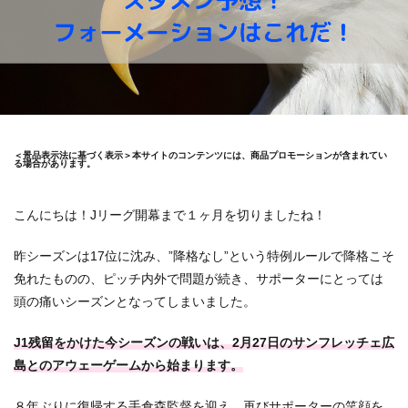
＜景品表示法に基づく表示＞本サイトのコンテンツには、商品プロモーションが含まれてい
る場合があります。
こんにちは！Jリーグ開幕まで１ヶ月を切りましたね！
昨シーズンは17位に沈み、”降格なし”という特例ルールで降格こそ
免れたものの、ピッチ内外で問題が続き、サポーターにとっては
頭の痛いシーズンとなってしまいました。
J1残留をかけた今シーズンの戦いは、2月27日のサンフレッチェ広
島とのアウェーゲームから始まります。
８年ぶりに復帰する手倉森監督を迎え、再びサポーターの笑顔を