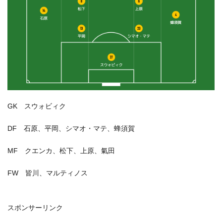
GK スウォビィク
DF 石原、平岡、シマオ・マテ、蜂須賀
MF クエンカ、松下、上原、氣田
FW 皆川、マルティノス
スポンサーリンク