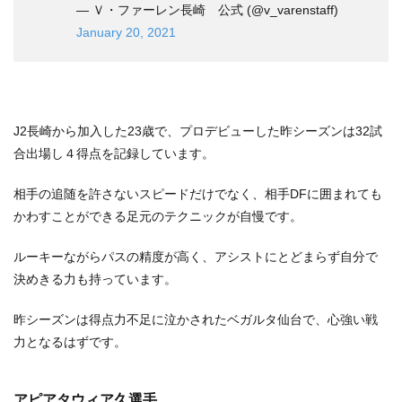
— Ｖ・ファーレン長崎 公式 (@v_varenstaff)
January 20, 2021
J2長崎から加入した23歳で、プロデビューした昨シーズンは32試
合出場し４得点を記録しています。
相手の追随を許さないスピードだけでなく、相手DFに囲まれても
かわすことができる足元のテクニックが自慢です。
ルーキーながらパスの精度が高く、アシストにとどまらず自分で
決めきる力も持っています。
昨シーズンは得点力不足に泣かされたベガルタ仙台で、心強い戦
力となるはずです。
アピアタウィア久選手