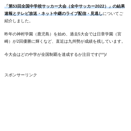
「第53回全国中学校サッカー大会（全中サッカー2022）」の結果
速報とテレビ放送・ネット中継のライブ配信・見逃し
についてご
紹介しました。
昨年の神村学園（鹿児島）を始め、過去5大会では日章学園（宮
崎）が2回優勝に輝くなど、直近は九州勢が成績を残しています。
今大会はどの中学が全国制覇を達成するか注目です(^^)/
スポンサーリンク