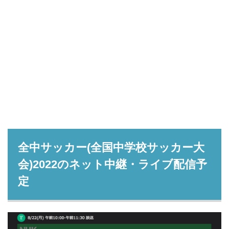
全中サッカー(全国中学校サッカー大
会)2022のネット中継・ライブ配信予
定