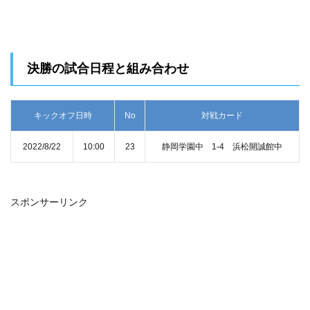
決勝の試合日程と組み合わせ
キックオフ日時
No
対戦カード
2022/8/22
10:00
23
静岡学園中 1-4 浜松開誠館中
スポンサーリンク