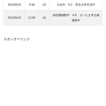
2022/8/19
9:30
23
大分中 0-2 帝京大学可児中
浜松開誠館中 4-0 さいたま市立南
2022/8/19
12:00
24
浦和中
スポンサーリンク