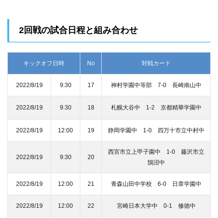
2回戦の試合日程と組み合わせ
キックオフ日時
No
対戦カード
2022/8/19
9:30
17
神村学園中等部 7-0 長崎南山中
2022/8/19
9:30
18
札幌大谷中 1-2 京都精華学園中
2022/8/19
12:00
19
静岡学園中 1-0 四万十市立中村中
西宮市立上甲子園中 1-0 藤沢市立
2022/8/19
9:30
20
鵠沼中
2022/8/19
12:00
21
青森山田中学校 6-0 日章学園中
2022/8/19
12:00
22
宮崎日本大学中 0-1 修徳中