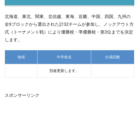
北海道、東北、関東、北信越、東海、近畿、中国、四国、九州の
全9ブロックから選出された計32チームが参加し、ノックアウト方
式（トーナメント戦）により優勝校・準優勝校・第3位までを決定
します。
地域
中学校名
出場回数
別途更新します。
スポンサーリンク