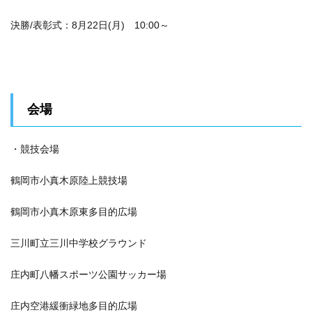
決勝/表彰式：8月22日(月) 10:00～
会場
・競技会場
鶴岡市小真木原陸上競技場
鶴岡市小真木原東多目的広場
三川町立三川中学校グラウンド
庄内町八幡スポーツ公園サッカー場
庄内空港緩衝緑地多目的広場