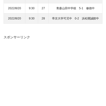
2022/8/20
9:30
27
青森山田中学校 5-1 修徳中
2022/8/20
9:30
28
帝京大学可児中 0-2 浜松開誠館中
スポンサーリンク