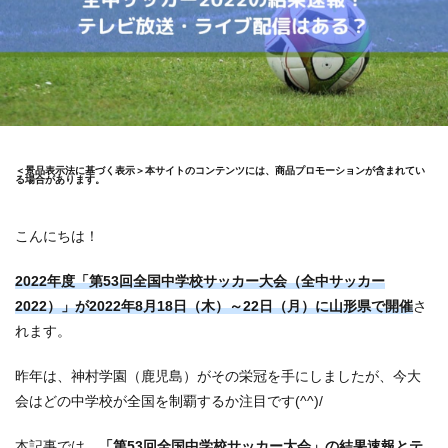
＜景品表示法に基づく表示＞本サイトのコンテンツには、商品プロモーションが含まれてい
る場合があります。
こんにちは！
2022年度「第53回全国中学校サッカー大会（全中サッカー
2022）」が2022年8月18日（木）～22日（月）に山形県で開催
さ
れます。
昨年は、神村学園（鹿児島）がその栄冠を手にしましたが、今大
会はどの中学校が全国を制覇するか注目です(^^)/
本記事では、
「第53回全国中学校サッカー大会」の結果速報とテ