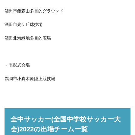
酒田市飯森山多目的グラウンド
酒田市光ケ丘球技場
酒田北港緑地多目的広場
・表彰式会場
鶴岡市小真木原陸上競技場
全中サッカー(全国中学校サッカー大
会)2022の出場チーム一覧