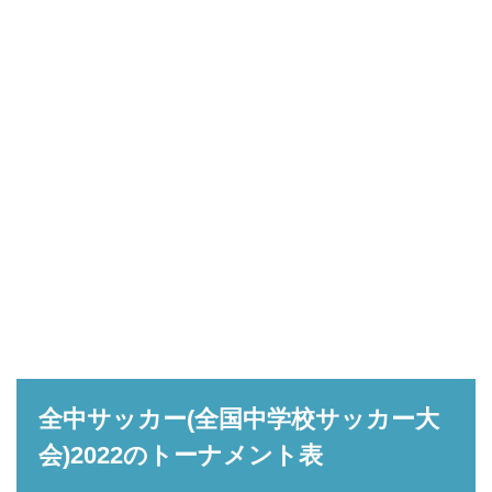
全中サッカー(全国中学校サッカー大
会)2022のトーナメント表