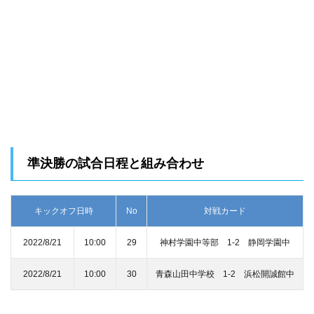
準決勝の試合日程と組み合わせ
キックオフ日時
No
対戦カード
2022/8/21
10:00
29
神村学園中等部 1-2 静岡学園中
2022/8/21
10:00
30
青森山田中学校 1-2 浜松開誠館中