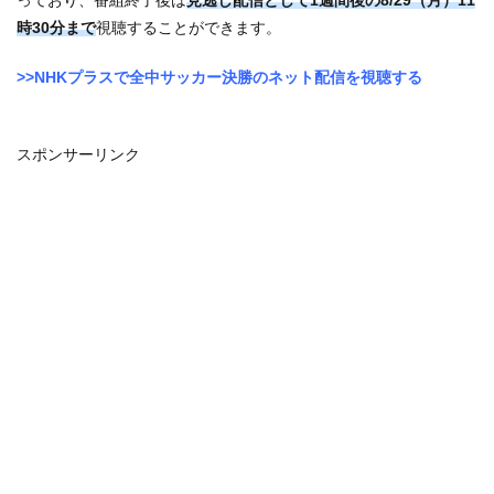
っており、番組終了後は
見逃し配信として1週間後の8/29（月）11
時30分まで
視聴することができます。
>>NHKプラスで全中サッカー決勝のネット配信を視聴する
スポンサーリンク