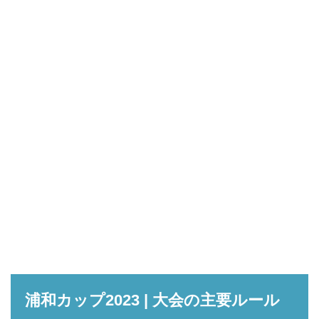
浦和カップ2023 | 大会の主要ルール