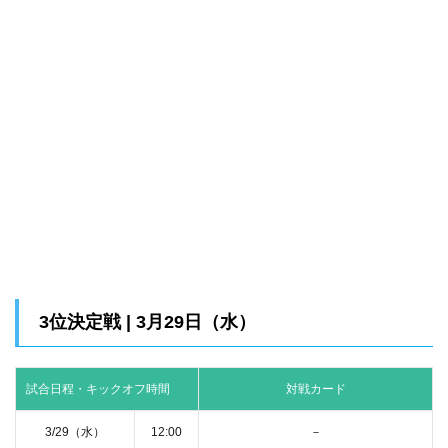
3位決定戦 | 3月29日（水）
試合日程・キックオフ時間
対戦カード
3/29（水）
12:00
－