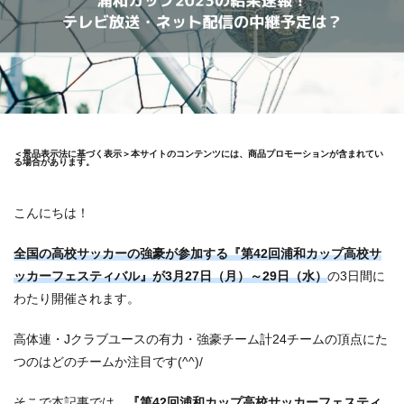
＜景品表示法に基づく表示＞本サイトのコンテンツには、商品プロモーションが含まれてい
る場合があります。
こんにちは！
全国の高校サッカーの強豪が参加する『第42回浦和カップ高校サ
ッカーフェスティバル』が3月27日（月）～29日（水）
の3日間に
わたり開催されます。
高体連・Jクラブユースの有力・強豪チーム計24チームの頂点にた
つのはどのチームか注目です(^^)/
そこで本記事では、
『第42回浦和カップ高校サッカーフェスティ