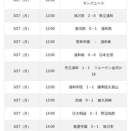
3/27（月）
12:00
モンズユース
3/27（月）
12:00
旭川実 2－0 県立浦和
3/27（月）
12:00
新潟西 0－1 浦和西
3/27（月）
12:00
聖和学園 － 浦和東
3/27（月）
13:00
浦和南 0－0 日本文理
市立浦和 1－1 ツエーゲン金沢U-
3/27（月）
13:00
18
3/27（月）
13:00
浦和学院 1－1 國學院久我山
3/27（月）
13:00
武南 0－1 健大高崎
3/27（月）
14:00
日大明誠 3－1 野辺地西
3/27（月）
14:00
敬愛学園 3－1 旭川実