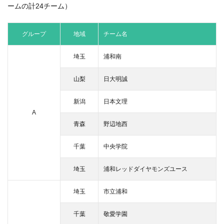
ームの計24チーム）
グループ
地域
チーム名
埼玉
浦和南
山梨
日大明誠
新潟
日本文理
A
青森
野辺地西
千葉
中央学院
埼玉
浦和レッドダイヤモンズユース
埼玉
市立浦和
千葉
敬愛学園