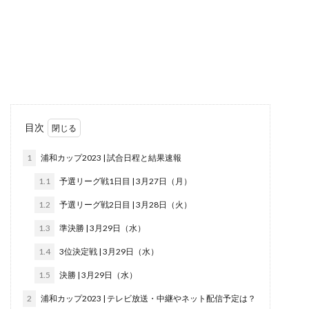
目次
1
浦和カップ2023 | 試合日程と結果速報
1.1
予選リーグ戦1日目 | 3月27日（月）
1.2
予選リーグ戦2日目 | 3月28日（火）
1.3
準決勝 | 3月29日（水）
1.4
3位決定戦 | 3月29日（水）
1.5
決勝 | 3月29日（水）
2
浦和カップ2023 | テレビ放送・中継やネット配信予定は？