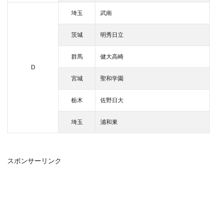
埼玉
武南
茨城
明秀日立
群馬
健大高崎
D
宮城
聖和学園
栃木
佐野日大
埼玉
浦和東
スポンサーリンク