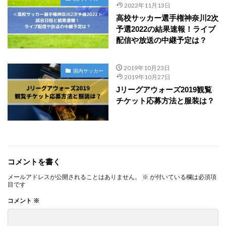
2022年11月13日
高校サッカー選手権神奈川2次
予選2022の結果速報！ライブ
配信や放送の中継予定は？
2019年10月23日
国内サッカー
2019年10月27日
Jリーグアウォーズ2019観覧
チケット応募方法と服装は？
コメントを書く
メールアドレスが公開されることはありません。
※
が付いている欄は必須項
目です
コメント
※