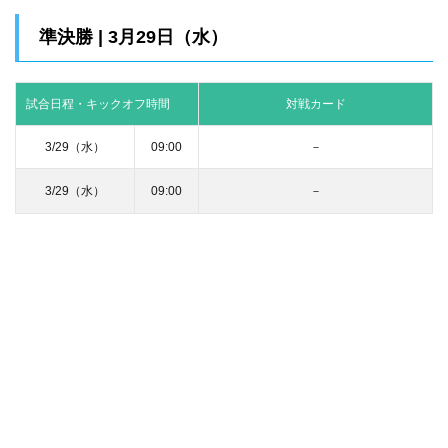
準決勝 | 3月29日（水）
試合日程・キックオフ時間
対戦カード
3/29（水）
09:00
－
3/29（水）
09:00
－