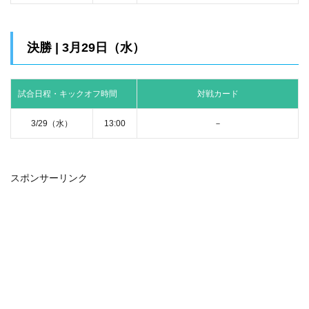
決勝 | 3月29日（水）
試合日程・キックオフ時間
対戦カード
3/29（水）
13:00
－
スポンサーリンク