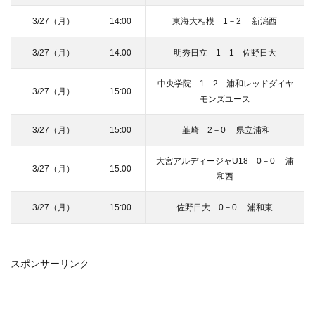
3/27（月）
14:00
東海大相模 1－2 新潟西
3/27（月）
14:00
明秀日立 1－1 佐野日大
中央学院 1－2 浦和レッドダイヤ
3/27（月）
15:00
モンズユース
3/27（月）
15:00
韮崎 2－0 県立浦和
大宮アルディージャU18 0－0 浦
3/27（月）
15:00
和西
3/27（月）
15:00
佐野日大 0－0 浦和東
スポンサーリンク