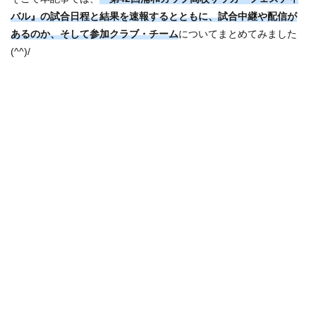
バル』
の試合日程と結果を速報するとともに、試合中継や配信が
あるのか、そして参加クラブ・チーム
についてまとめてみました
(^^)/