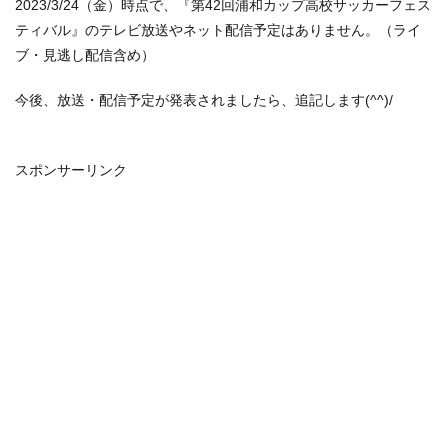
2023/3/24（金）時点で、『第42回浦和カップ高校サッカーフェス
ティバル』のテレビ放送やネット配信予定はありません。（ライ
ブ・見逃し配信含め）
今後、放送・配信予定が発表されましたら、追記します(^^)/
スポンサーリンク