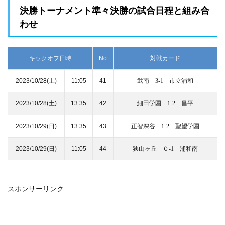
決勝トーナメント準々決勝の試合日程と組み合
わせ
キックオフ日時
No
対戦カード
2023/10/28(土)
11:05
41
武南 3-1 市立浦和
2023/10/28(土)
13:35
42
細田学園 1-2 昌平
2023/10/29(日)
13:35
43
正智深谷 1-2 聖望学園
2023/10/29(日)
11:05
44
狭山ヶ丘 ０-1 浦和南
スポンサーリンク