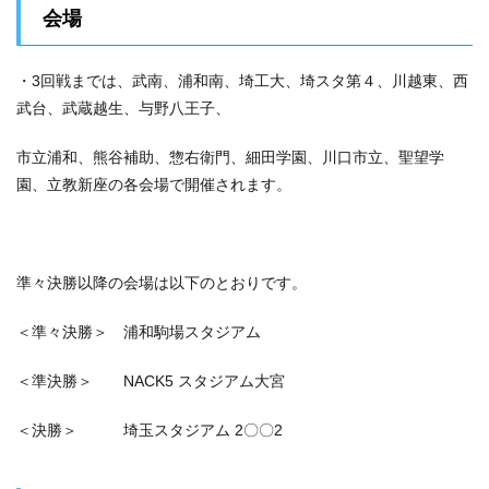
会場
・3回戦までは、武南、浦和南、埼工大、埼スタ第４、川越東、西
武台、武蔵越生、与野八王子、
市立浦和、熊谷補助、惣右衛門、細田学園、川口市立、聖望学
園、立教新座の各会場で開催されます。
準々決勝以降の会場は以下のとおりです。
＜準々決勝＞ 浦和駒場スタジアム
＜準決勝＞ NACK5 スタジアム大宮
＜決勝＞ 埼玉スタジアム 2〇〇2