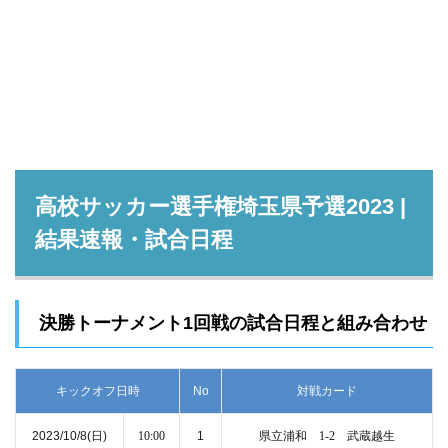
高校サッカー選手権埼玉県予選2023 |
結果速報・試合日程
決勝トーナメント1回戦の試合日程と組み合わせ
キックオフ日時
No
対戦カード
2023/10/8
(日)
10:00
1
県立浦和 1-2 武蔵越生