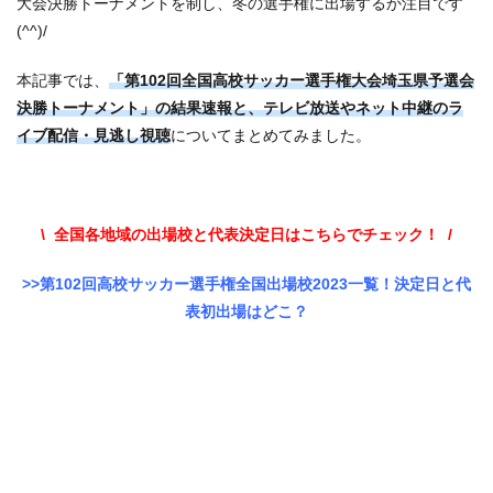
大会決勝トーナメントを制し、冬の選手権に出場するか注目です
(^^)/
本記事では、
「第102回全国高校サッカー選手権大会埼玉県予選会
決勝トーナメント」の結果速報と、テレビ放送やネット中継のラ
イブ配信・見逃し視聴
についてまとめてみました。
\ 全国各地域の出場校と代表決定日はこちらでチェック！ /
>>第102回高校サッカー選手権全国出場校2023一覧！決定日と代
表初出場はどこ？