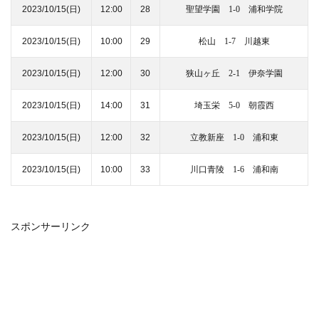
2023/10/15
(日)
12:00
28
聖望学園 1-0 浦和学院
2023/10/15
(日)
10:00
29
松山
1-7 川越東
2023/10/15
(日)
12:00
30
狭山ヶ丘 2-1 伊奈学園
2023/10/15
(日)
14:00
31
埼玉栄 5-0 朝霞西
2023/10/15
(日)
12:00
32
立教新座 1-0 浦和東
2023/10/15
(日)
10:00
33
川口青陵 1-6 浦和南
スポンサーリンク