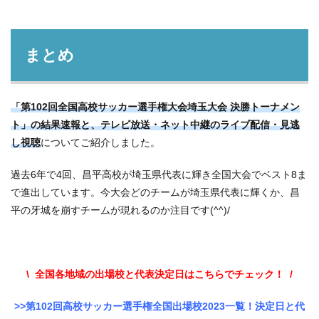
まとめ
「第102回全国高校サッカー選手権大会埼玉大会 決勝トーナメン
ト」の結果速報と、テレビ放送・ネット中継のライブ配信・見逃
し視聴
についてご紹介しました。
過去6年で4回、昌平高校が埼玉県代表に輝き全国大会でベスト8ま
で進出しています。今大会どのチームが埼玉県代表に輝くか、昌
平の牙城を崩すチームが現れるのか注目です(^^)/
\ 全国各地域の出場校と代表決定日はこちらでチェック！ /
>>第102回高校サッカー選手権全国出場校2023一覧！決定日と代