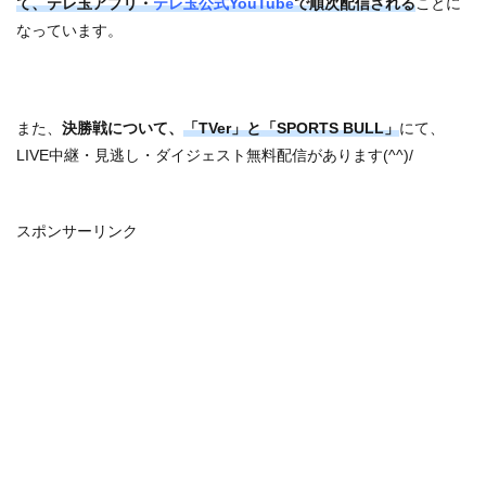
て、テレ玉アプリ・
テレ玉公式YouTube
で順次配信される
ことに
なっています。
また、
決勝戦について、
「TVer」と「SPORTS BULL」
にて、
LIVE中継・見逃し・ダイジェスト無料配信があります(^^)/
スポンサーリンク