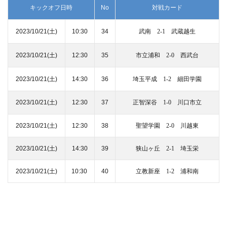
キックオフ日時
No
対戦カード
武南
2023/10/21
(土)
10:30
34
2-1 武蔵越生
2023/10/21
(土)
12:30
35
市立浦和 2-0 西武台
2023/10/21
(土)
14:30
36
埼玉平成 1-2 細田学園
2023/10/21
(土)
12:30
37
正智深谷 1-0 川口市立
2023/10/21
(土)
12:30
38
聖望学園 2-0 川越東
2023/10/21
(土)
14:30
39
狭山ヶ丘 2-1 埼玉栄
2023/10/21
(土)
10:30
40
立教新座 1-2 浦和南