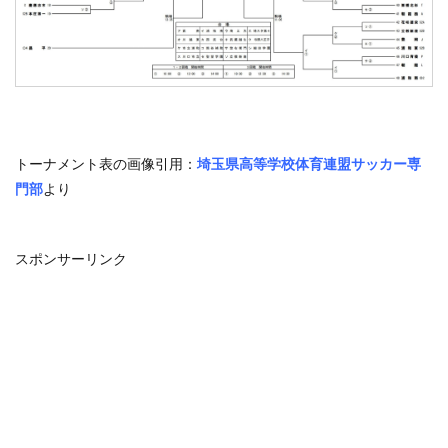
トーナメント表の画像引用：
埼玉県高等学校体育連盟サッカー専
門部
より
スポンサーリンク