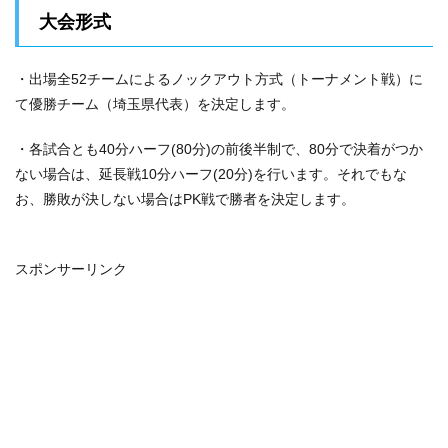
大会形式
・出場全52チームによるノックアウト方式（トーナメント戦）に
て優勝チーム（埼玉県代表）を決定します。
・各試合とも40分ハーフ(80分)の前後半制で、80分で決着がつか
ない場合は、延長戦10分ハーフ(20分)を行います。それでもな
お、勝敗が決しない場合はPK戦で勝者を決定します。
スポンサーリンク