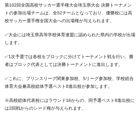
第102回全国高校サッカー選手権大会埼玉県大会 決勝トーナメン
トの参加出場チームは、全52チームとなっており、優勝校には高
校サッカー選手権全国大会への出場権が与えられます。
✅大会には埼玉県高等学校体育連盟に認められた県内の学校が出場
します。
✅1次予選では各校をブロックに分けてトーナメント戦を行い、勝
者はブロック代表としては決勝トーナメントに進出します。
✅これに、プリンスリーグ関東参加校、Sリーグ参加校、学校総合
体育大会兼高校総体予選ベスト8進出校が参加します。
※高校総体代表校にはラウンド16からの、同予選ベスト8進出校に
は2回戦からのシード権が与えられます。