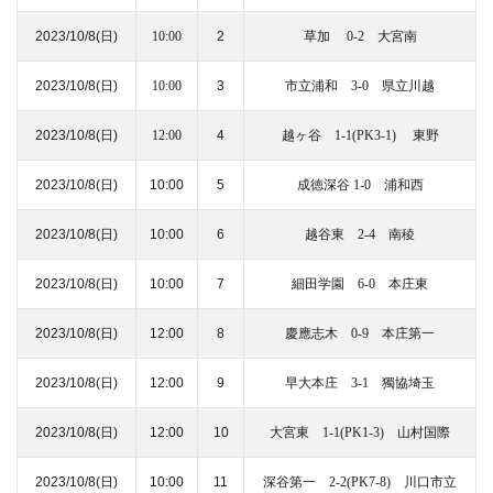
2023/10/8
(日)
10:00
2
草加 0-2 大宮南
2023/10/8
(日)
10:00
3
市立浦和 3-0 県立川越
2023/10/8
(日)
12:00
4
越ヶ谷 1-1(PK3-1) 東野
2023/10/8
(日)
10:00
5
成徳深谷 1-0 浦和西
2023/10/8
(日)
10:00
6
越谷東 2-4 南稜
2023/10/8
(日)
10:00
7
細田学園 6-0 本庄東
2023/10/8
(日)
12:00
8
慶應志木 0-9 本庄第一
2023/10/8
(日)
12:00
9
早大本庄 3-1 獨協埼玉
2023/10/8
(日)
12:00
10
大宮東 1-1(PK1-3) 山村国際
2023/10/8
(日)
10:00
11
深谷第一 2-2(PK7-8) 川口市立