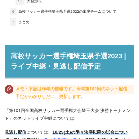
5.3
大会形式
6
高校サッカー選手権埼玉県予選2022の出場チームについて
7
まとめ
高校サッカー選手権埼玉県予選2023 |
ライブ中継・見逃し配信予定
メモ：下記は昨年の情報です。今年第102回のネット配信
予定がわかりしだい、更新します。
「第101回全国高校サッカー選手権大会埼玉大会 決勝トーナメン
ト」のネットライブ中継については、
見逃し配信
については、
10/29(土)の準々決勝以降の試合につい