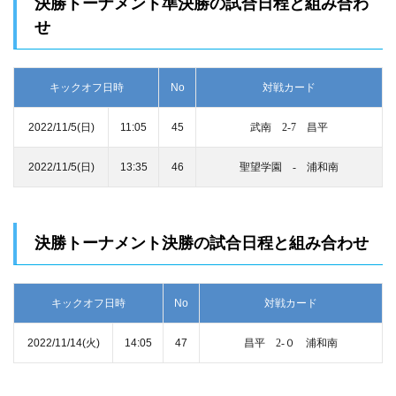
決勝トーナメント準決勝の試合日程と組み合わ
せ
キックオフ日時
No
対戦カード
2022/11/5(日)
11:05
45
武南 2-7 昌平
2022/11/5(日)
13:35
46
聖望学園 - 浦和南
決勝トーナメント決勝の試合日程と組み合わせ
キックオフ日時
No
対戦カード
2022/11/14(火)
14:05
47
昌平 2-０ 浦和南