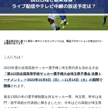
＜景品表示法に基づく表示＞本サイトのコンテンツには、商品プロモーションが含まれてい
る場合があります。
こんにちは！
2023年度の全国高校サッカー選手権 | 埼玉県代表を決める大会
「第102回全国高等学校サッカー選手権大会埼玉県予選会 決勝ト
ーナメント」
が
2023年10月8日（日）～11月14日（火）の期間で
開催
されます。
過去13回の冬の選手権制覇を誇るサッカー県、埼玉県。昨年は名
門・昌平高校が代表校に輝きましたが、今年はどの高校が埼玉県