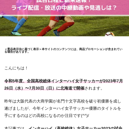
＜景品表示法に基づく表示＞本サイトのコンテンツには、商品プロモーションが含まれてい
る場合があります。
こんにちは！
令和5年度、全国高校総体インターハイ女子サッカーが2023年7月
26日（水）〜7月30日（日）に北海道で開催
されます。
昨年は大阪代表の大商学園が名門十文字高校を破り初優勝を成し
遂げましたが、今年インターハイ女子サッカー優勝のタイトルを
手にするのはどの高校になるのか注目です(^^)/
本記事では、
インターハイ（高校総体）女子サッカー2023の試合