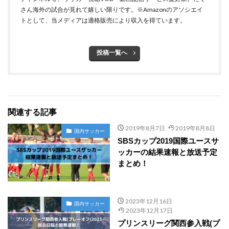
さん海外の試合が見れて嬉しい限りです。※Amazonのアソシエイ
トとして、当メディアは適格販売により収入を得ています。
投稿一覧へ
関連する記事
2019年8月7日
2019年8月8日
国内サッカー
SBSカップ2019国際ユースサ
ッカーの結果速報と放送予定
まとめ！
2023年12月16日
国内サッカー
2023年12月17日
プリンスリーグ関西参入戦(プ