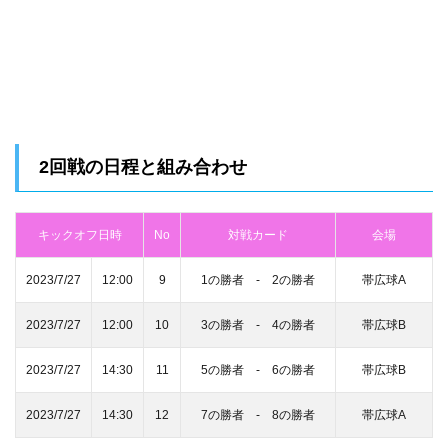
2回戦の日程と組み合わせ
キックオフ日時
No
対戦カード
会場
2023/7/27
12:00
9
1の勝者 ‐ 2の勝者
帯広球A
2023/7/27
12:00
10
3の勝者 ‐ 4の勝者
帯広球B
2023/7/27
14:30
11
5の勝者 ‐ 6の勝者
帯広球B
2023/7/27
14:30
12
7の勝者 ‐ 8の勝者
帯広球A