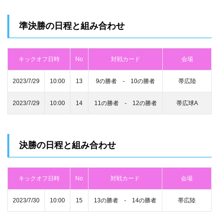
準決勝の日程と組み合わせ
キックオフ日時
No
対戦カード
会場
2023/7/29
10:00
13
9の勝者 ‐ 10の勝者
帯広陸
2023/7/29
10:00
14
11の勝者 ‐ 12の勝者
帯広球A
決勝の日程と組み合わせ
キックオフ日時
No
対戦カード
会場
2023/7/30
10:00
15
13の勝者 ‐ 14の勝者
帯広陸