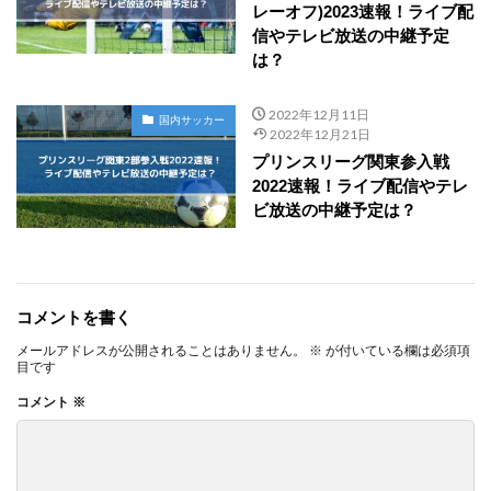
レーオフ)2023速報！ライブ配
信やテレビ放送の中継予定
は？
2022年12月11日
国内サッカー
2022年12月21日
プリンスリーグ関東参入戦
2022速報！ライブ配信やテレ
ビ放送の中継予定は？
コメントを書く
メールアドレスが公開されることはありません。
※
が付いている欄は必須項
目です
コメント
※