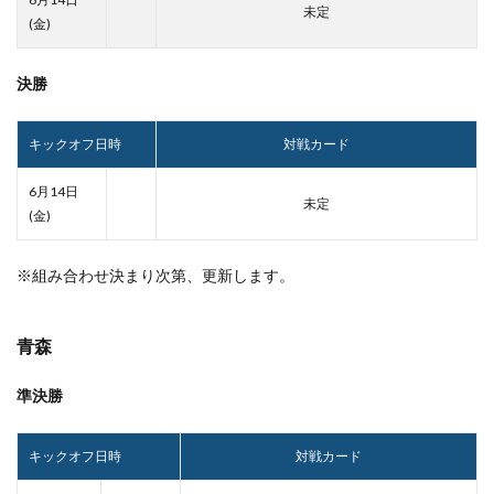
未定
(金)
決勝
キックオフ日時
対戦カード
6月14日
未定
(金)
※組み合わせ決まり次第、更新します。
青森
準決勝
キックオフ日時
対戦カード