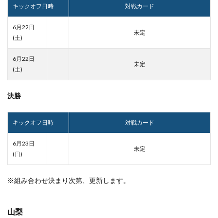
キックオフ日時
対戦カード
6月22日
未定
(土)
6月22日
未定
(土)
決勝
キックオフ日時
対戦カード
6月23日
未定
(日)
※組み合わせ決まり次第、更新します。
山梨