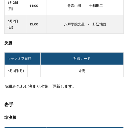
6月2日
11:00
青森山田 - 十和田工
(日)
6月2日
13:00
八戸学院光星 - 野辺地西
(日)
決勝
キックオフ日時
対戦カード
6月3日(月)
未定
※組み合わせ決まり次第、更新します。
岩手
準決勝