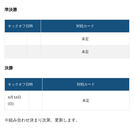
準決勝
キックオフ日時
対戦カード
未定
未定
決勝
キックオフ日時
対戦カード
6月16日
未定
(日)
※組み合わせ決まり次第、更新します。