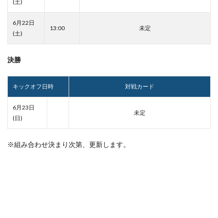
(土)
6月22日
13:00
未定
(土)
決勝
キックオフ日時
対戦カード
6月23日
未定
(日)
※組み合わせ決まり次第、更新します。