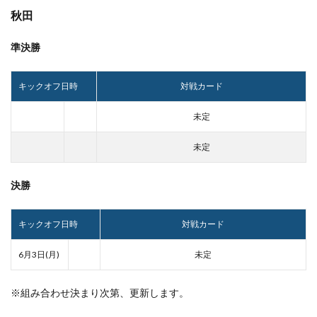
秋田
準決勝
キックオフ日時
対戦カード
未定
未定
決勝
キックオフ日時
対戦カード
6月3日(月)
未定
※組み合わせ決まり次第、更新します。