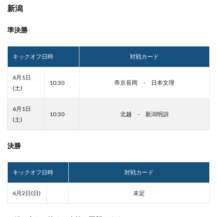
新潟
準決勝
キックオフ日時
対戦カード
6月1日
10:30
帝京長岡 - 日本文理
(土)
6月1日
10:30
北越 - 新潟明訓
(土)
決勝
キックオフ日時
対戦カード
6月2日(日)
未定