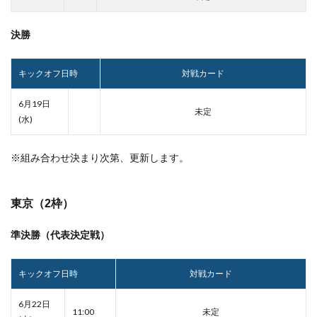
決勝
キックオフ日時
対戦カード
6月19日
未定
(水)
※組み合わせ決まり次第、更新します。
東京（2枠）
準決勝（代表決定戦）
キックオフ日時
対戦カード
6月22日
11:00
未定