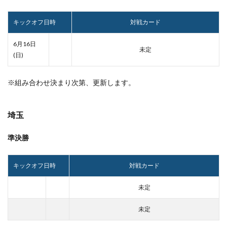
キックオフ日時
対戦カード
6月16日
未定
(日)
※組み合わせ決まり次第、更新します。
埼玉
準決勝
キックオフ日時
対戦カード
未定
未定