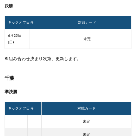
決勝
キックオフ日時
対戦カード
6月23日
未定
(日)
※組み合わせ決まり次第、更新します。
千葉
準決勝
キックオフ日時
対戦カード
未定
未定