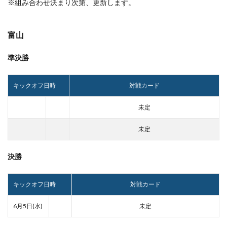
※組み合わせ決まり次第、更新します。
富山
準決勝
キックオフ日時
対戦カード
未定
未定
決勝
キックオフ日時
対戦カード
6月5日(水)
未定