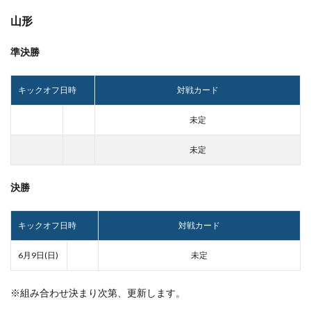
山形
準決勝
キックオフ日時
対戦カード
未定
未定
決勝
キックオフ日時
対戦カード
6月9日(日)
未定
※組み合わせ決まり次第、更新します。