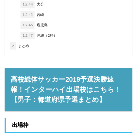
1.2.44
大分
1.2.45
宮崎
1.2.46
鹿児島
1.2.47
沖縄（2枠）
2
まとめ
高校総体サッカー2019予選決勝速
報！インターハイ出場校はこちら！
【男子：都道府県予選まとめ】
出場枠