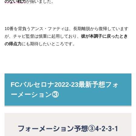
のない戦力
が揃いました。
10番を背負うアンス・ファティは、長期離脱から復帰しています
が、チャビ監督は慎重に起用しており、
彼が本調子に戻ったとき
の得点力
にも期待したいところです。
FCバルセロナ2022-23最新予想フォ
ーメーション③