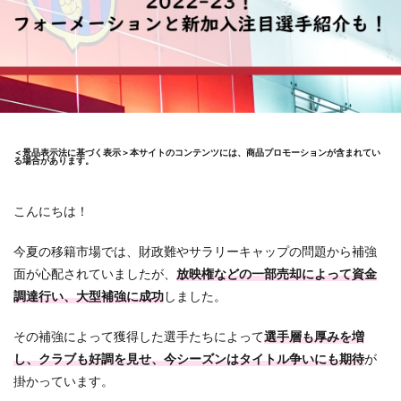
＜景品表示法に基づく表示＞本サイトのコンテンツには、商品プロモーションが含まれてい
る場合があります。
こんにちは！
今夏の移籍市場では、財政難やサラリーキャップの問題から補強
面が心配されていましたが、
放映権などの一部売却によって資金
調達行い、大型補強に成功
しました。
その補強によって獲得した選手たちによって
選手層も厚みを増
し、クラブも好調を見せ、今シーズンはタイトル争いにも期待
が
掛かっています。