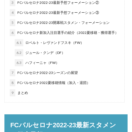
3
FCバルセロナ2022-23最新予想フォーメーション②
4
FCバルセロナ2022-23最新予想フォーメーション③
5
FCバルセロナ2022-23開幕戦スタメン・フォーメーション
6
FCバルセロナ新加入注目選手の紹介（2022夏移籍・獲得選手）
6.1
ロベルト・レヴァンドフスキ（FW）
6.2
ジュール・クンデ（DF）
6.3
ハフィーニャ（FW）
7
FCバルセロナ2022-23シーズンの展望
8
FCバルセロナ2022夏移籍情報（加入・退団）
9
まとめ
FCバルセロナ2022-23最新スタメン