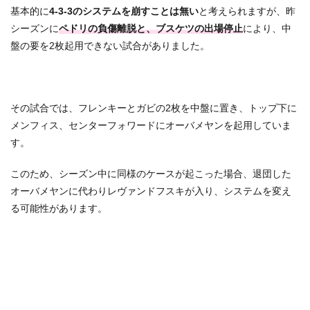
基本的に
4-3-3のシステムを崩すことは無い
と考えられますが、昨
シーズンに
ペドリの負傷離脱と、ブスケツの出場停止
により、中
盤の要を2枚起用できない試合がありました。
その試合では、フレンキーとガビの2枚を中盤に置き、トップ下に
メンフィス、センターフォワードにオーバメヤンを起用していま
す。
このため、シーズン中に同様のケースが起こった場合、退団した
オーバメヤンに代わりレヴァンドフスキが入り、システムを変え
る可能性があります。