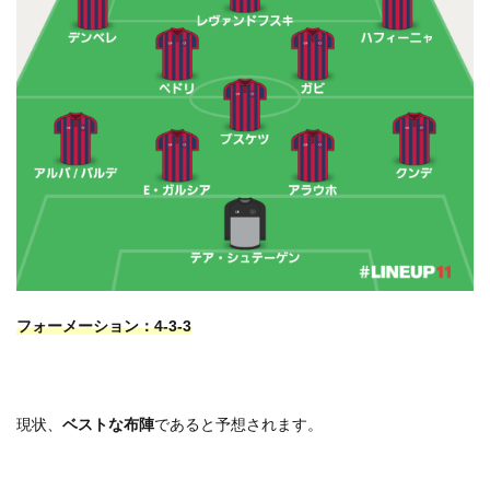
フォーメーション：4-3-3
現状、
ベストな布陣
であると予想されます。