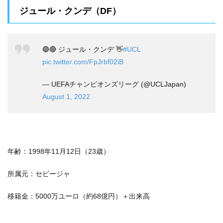
ジュール・クンデ（DF）
🔵🔴 ジュール・クンデ 👋
#UCL
pic.twitter.com/FpJrbf02iB
— UEFAチャンピオンズリーグ (@UCLJapan)
August 1, 2022
年齢：1998年11月12日（23歳）
所属元：セビージャ
移籍金：5000万ユーロ（約68億円）＋出来高