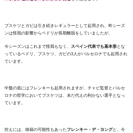
ブスケツとガビは引き続きレギュラーとして起用され、昨シーズ
ンは怪我の影響からペドリが長期離脱をしていましたが、
今シーズンはこれまで怪我もなく、
スペイン代表でも基本形
とな
っているペドリ、ブスケツ、ガビの3人がバルセロナでも起用され
ています。
中盤の底にはフレンキーも起用されますが、チャビ監督とバルセ
ロナの哲学においてブスケツは、未だ代えの利かない選手となっ
ています。
控えには、移籍の可能性もあった
フレンキー・デ・ヨング
と、今