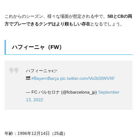
これからのシーズン、様々な場面が想定される中で、
SBとCBの両
方でプレーできるクンデはより頼もしい存在
となるでしょう。
ハフィーニャ（FW）
ハフィーニャ👉
🔜
#BayernBarça
pic.twitter.com/Vo2bSIWVXF
— FC バルセロナ (@fcbarcelona_jp)
September
13, 2022
年齢：1996年12月14日（25歳）