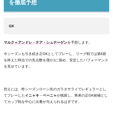
を徹底予想
GK
マルク＝アンドレ・テア・シュテーゲン
を予想します。
今シーズンも引き続き正GKとしてプレーし、リーグ戦では第6節
を終えた時点での失点数を僅か1に留め、安定したパフォーマンス
を見せています。
控えには、昨シーズンローン先のガラタサライでレギュラーとし
てプレーした
イニャキ・ペーニャ
が残留し、将来の正GK候補とし
てカップ戦を中心に出番が与えられるはずです。