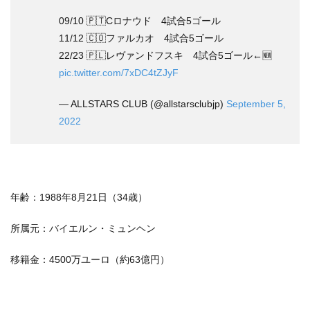
09/10 🇵🇹Cロナウド 4試合5ゴール
11/12 🇨🇴ファルカオ 4試合5ゴール
22/23 🇵🇱レヴァンドフスキ 4試合5ゴール←🆕
pic.twitter.com/7xDC4tZJyF
— ALLSTARS CLUB (@allstarsclubjp)
September 5,
2022
年齢：1988年8月21日（34歳）
所属元：バイエルン・ミュンヘン
移籍金：4500万ユーロ（約63億円）