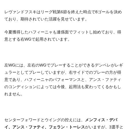
レヴァンドフスキはリーグ戦第6節を終えた時点で8ゴールを決め
ており、期待されていた活躍を見せています。
今夏獲得したハフィーニャも連係面でフィットし始めており、得
意とする右WGで起用されています。
左WGには、左右のWGでプレーすることができるデンベレがレギ
ュラーとしてプレーしていますが、右サイドでのプレーの方が得
意であり、ハフィーニャのパフォーマンスと、アンス・ファティ
のコンディションによっては今後、起用法も変わってくるかもし
れません。
センターフォワードとウイングの控えには、
メンフィス・デパ
イ、アンス・ファティ、フェラン・トーレス
がいますが、3選手と