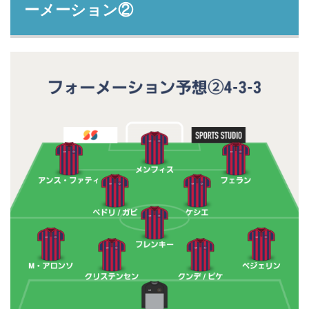
ーメーション②