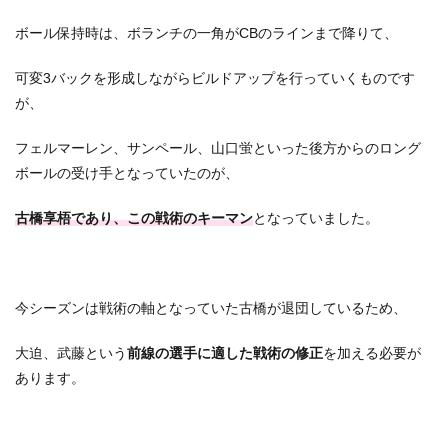
ボール保持時は、ボランチの一角がCBのラインまで降りて、
可変3バックを形成しながらビルドアップを行っていくものです
が、
フェルマーレン、サンペール、山口蛍といった後方からのロング
ボールの受け手となっていたのが、
古橋享梧であり、この戦術のキーマン
となっていました。
今シーズンは戦術の軸となっていた古橋が退団しているため、
大迫、武藤という
前線の選手に適した戦術の修正
を加える必要が
あります。