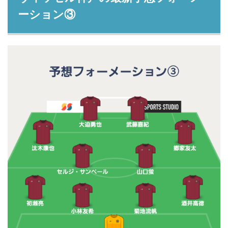
ーション③