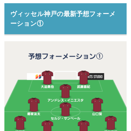
ヴィッセル神戸の最新予想フォーメ
ーション①