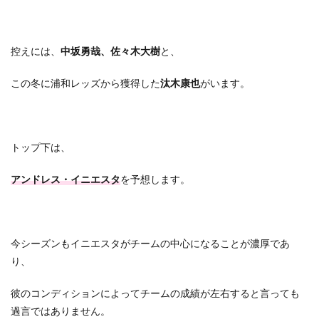
控えには、
中坂勇哉、佐々木大樹
と、
この冬に浦和レッズから獲得した
汰木康也
がいます。
トップ下は、
アンドレス・イニエスタ
を予想します。
今シーズンもイニエスタがチームの中心になることが濃厚であ
り、
彼のコンディションによってチームの成績が左右すると言っても
過言ではありません。