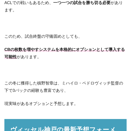
ACLでの戦いもあるため、
一つ一つの試合を勝ち切る必要
があり
ます。
このため、試合終盤の守備固めとしても、
CBの枚数を増やすシステムを本格的にオプションとして導入する
可能性
があります。
この冬に獲得した槙野智章は、ミハイロ・ペドロヴィッチ監督の
下で3バックの経験も豊富であり、
現実味があるオプションと予想します。
ヴィッセル神戸の最新予想フォーメ