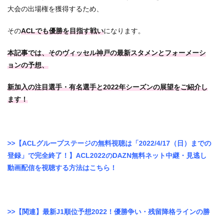
大会の出場権を獲得するため、
その
ACLでも優勝を目指す戦い
になります。
本記事では、そのヴィッセル神戸の最新スタメンとフォーメーシ
ョンの予想、
新加入の注目選手・有名選手と2022年シーズンの展望をご紹介し
ます！
>>【ACLグループステージの無料視聴は「2022/4/17（日）までの
登録」で完全終了！】ACL2022のDAZN無料ネット中継・見逃し
動画配信を視聴する方法はこちら！
>>【関連】最新J1順位予想2022！優勝争い・残留降格ラインの勝