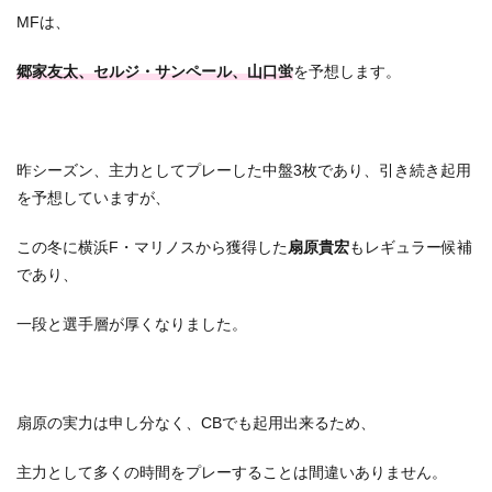
MFは、
郷家友太、セルジ・サンペール、山口蛍
を予想します。
昨シーズン、主力としてプレーした中盤3枚であり、引き続き起用
を予想していますが、
この冬に横浜F・マリノスから獲得した
扇原貴宏
もレギュラー候補
であり、
一段と選手層が厚くなりました。
扇原の実力は申し分なく、CBでも起用出来るため、
主力として多くの時間をプレーすることは間違いありません。