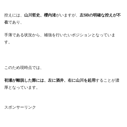
控えには、
山川哲史、櫻内渚
がいますが、
左SBの明確な控えが不
在
であり、
手薄である状況から、補強を行いたいポジションとなっていま
す。
このため現時点では、
初瀬が離脱した際には、左に酒井、右に山川を起用
することが濃
厚となっています。
スポンサーリンク