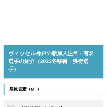
ヴィッセル神戸の新加入注目・有名
選手の紹介（2022冬移籍・獲得選
手）
扇原貴宏（MF）