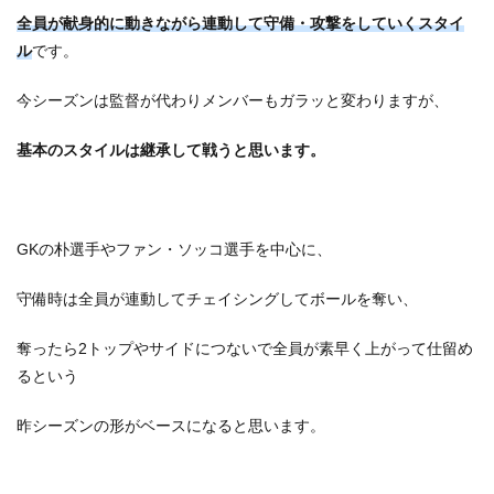
全員が献身的に動きながら連動して守備・攻撃をしていくスタイ
ル
です。
今シーズンは監督が代わりメンバーもガラッと変わりますが、
基本のスタイルは継承して戦うと思います。
GKの朴選手やファン・ソッコ選手を中心に、
守備時は全員が連動してチェイシングしてボールを奪い、
奪ったら2トップやサイドにつないで全員が素早く上がって仕留め
るという
昨シーズンの形がベースになると思います。