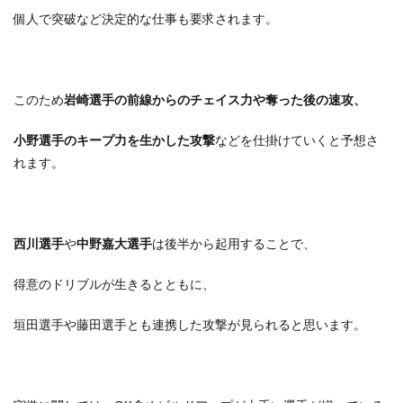
個人で突破など決定的な仕事も要求されます。
このため
岩崎選手の前線からのチェイス力や奪った後の速攻、
小野選手のキープ力を生かした攻撃
などを仕掛けていくと予想さ
れます。
西川選手
や
中野嘉大選手
は後半から起用することで、
得意のドリブルが生きるとともに、
垣田選手や藤田選手とも連携した攻撃が見られると思います。