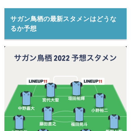
サガン鳥栖の最新スタメンはどうな
るか予想