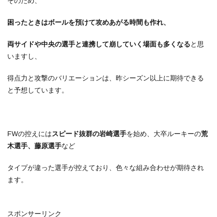
そのため、
困ったときはボールを預けて攻めあがる時間も作れ、
両サイドや中央の選手と連携して崩していく場面も多くなる
と思
いますし、
得点力と攻撃のバリエーションは、昨シーズン以上に期待できる
と予想しています。
FWの控えには
スピード抜群の岩崎選手
を始め、大卒ルーキーの
荒
木選手、藤原選手
など
タイプが違った選手が控えており、色々な組み合わせが期待され
ます。
スポンサーリンク