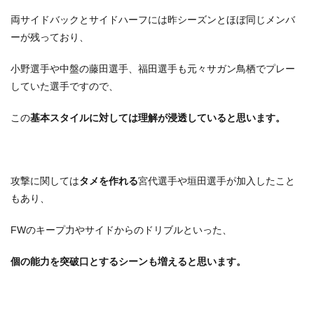
両サイドバックとサイドハーフには昨シーズンとほぼ同じメンバ
ーが残っており、
小野選手や中盤の藤田選手、福田選手も元々サガン鳥栖でプレー
していた選手ですので、
この
基本スタイルに対しては理解が浸透していると思います。
攻撃に関しては
タメを作れる
宮代選手や垣田選手が加入したこと
もあり、
FWのキープ力やサイドからのドリブルといった、
個の能力を突破口とするシーンも増えると思います。