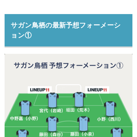
サガン鳥栖の最新予想フォーメーシ
ョン①