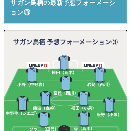
サガン鳥栖の最新予想フォーメーシ
ョン③