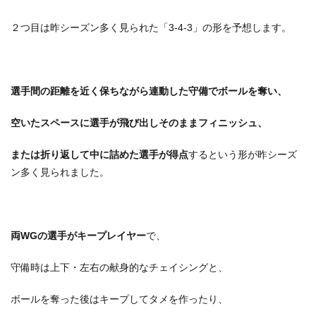
２つ目は昨シーズン多く見られた「3-4-3」の形を予想します。
選手間の距離を近く保ちながら連動した守備でボールを奪い、
空いたスペースに選手が飛び出しそのままフィニッシュ、
または折り返して中に詰めた選手が得点
するという形が昨シーズ
ン多く見られました。
両WGの選手がキープレイヤー
で、
守備時は上下・左右の献身的なチェイシングと、
ボールを奪った後はキープしてタメを作ったり、