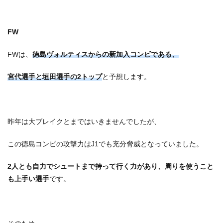
FW
FWは、
徳島ヴォルティスからの新加入コンビである、
宮代選手と垣田選手の2トップ
と予想します。
昨年は大ブレイクとまではいきませんでしたが、
この徳島コンビの攻撃力はJ1でも充分脅威となっていました。
2人とも自力でシュートまで持って行く力があり、周りを使うこと
も上手い選手
です。