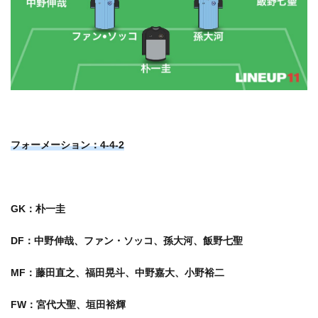
フォーメーション：4-4-2
GK：朴一圭
DF：中野伸哉、ファン・ソッコ、孫大河、飯野七聖
MF：藤田直之、福田晃斗、中野嘉大、小野裕二
FW：宮代大聖、垣田裕輝