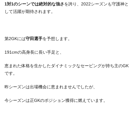
1対1のシーンでは絶対的な強さ
を誇り、2022シーズンも守護神と
して活躍が期待されます。
第2GKには
守田選手
を予想します。
191cmの高身長に長い手足と、
恵まれた体格を生かしたダイナミックなセービングが持ち主のGK
です。
昨シーズンは出場機会に恵まれませんでしたが、
今シーズンは正GKのポジション獲得に燃えています。