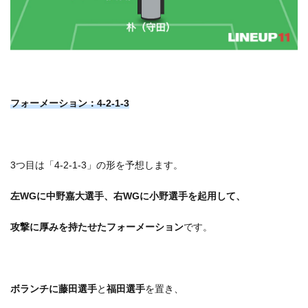
フォーメーション：4-2-1-3
3つ目は「4-2-1-3」の形を予想します。
左WGに中野嘉大選手、右WGに小野選手を起用して、
攻撃に厚みを持たせたフォーメーション
です。
ボランチに藤田選手
と
福田選手
を置き、