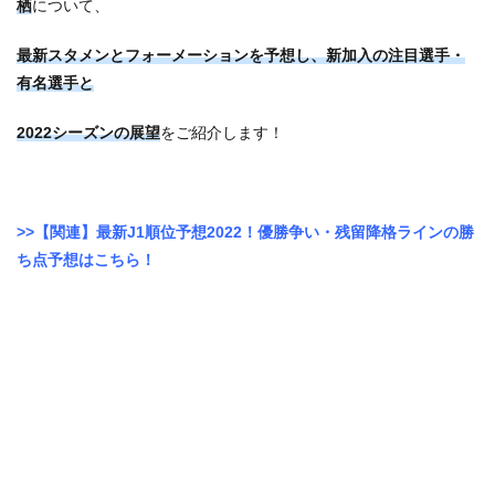
栖
について、
最新スタメンとフォーメーションを予想し、新加入の注目選手・
有名選手と
2022シーズンの展望
をご紹介します！
>>【関連】最新J1順位予想2022！優勝争い・残留降格ラインの勝
ち点予想はこちら！