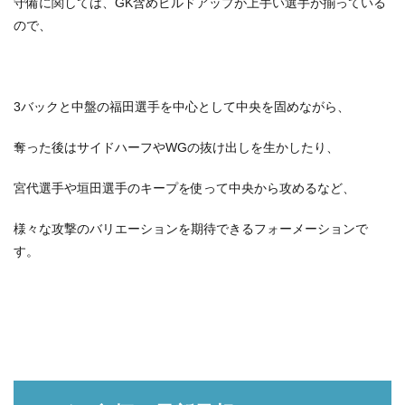
守備に関しては、GK含めビルドアップが上手い選手が揃っている
ので、
3バックと中盤の福田選手を中心として中央を固めながら、
奪った後はサイドハーフやWGの抜け出しを生かしたり、
宮代選手や垣田選手のキープを使って中央から攻めるなど、
様々な攻撃のバリエーションを期待できるフォーメーションで
す。