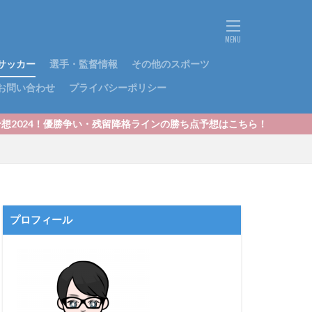
サッカー
選手・監督情報
その他のスポーツ
お問い合わせ
プライバシーポリシー
・残留降格ラインの勝ち点予想はこちら！
プロフィール