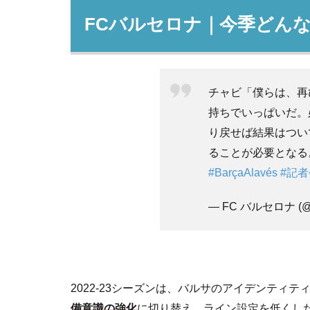
FCバルセロナ｜今季どん
チャビ「僕らは、再
持ちでいっぱいだ。
り戻せば結果はつい
ることが必要となる
#BarçaAlavés
#記
— FC バルセロナ (@fc
2022-23シーズンは、バルサのアイデンティ
備意識の強化
に切り替え、ライン設定を低くし