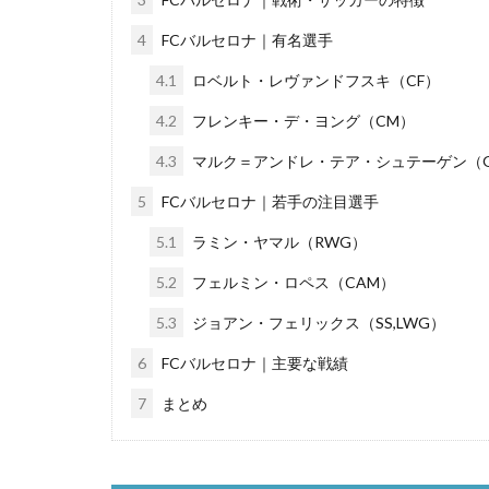
4
FCバルセロナ｜有名選手
4.1
ロベルト・レヴァンドフスキ（CF）
4.2
フレンキー・デ・ヨング（CM）
4.3
マルク＝アンドレ・テア・シュテーゲン（
5
FCバルセロナ｜若手の注目選手
5.1
ラミン・ヤマル（RWG）
5.2
フェルミン・ロペス（CAM）
5.3
ジョアン・フェリックス（SS,LWG）
6
FCバルセロナ｜主要な戦績
7
まとめ