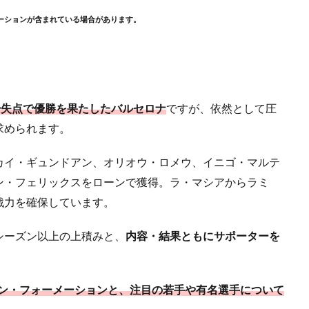
ーションが含まれている場合があります。
少失点で優勝を果たしたバルセロナ
ですが、依然として圧
求められます。
カイ・ギュンドアン、オリオウ・ロメウ、イニゴ・マルテ
ン・フェリックスをローンで獲得。ラ・マシアからラミ
戦力を確保しています。
シーズン以上の上積みと、
内容・結果ともにサポーターを
。
メン・フォーメーションと、注目の若手や有名選手について