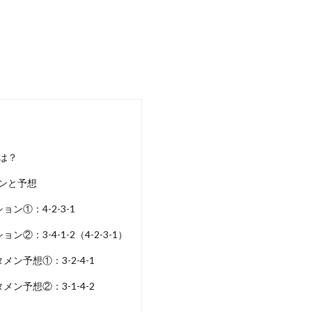
は？
ンと予想
ン①：4-2-3-1
②：3-4-1-2（4-2-3-1）
ン予想①：3-2-4-1
ン予想②：3-1-4-2