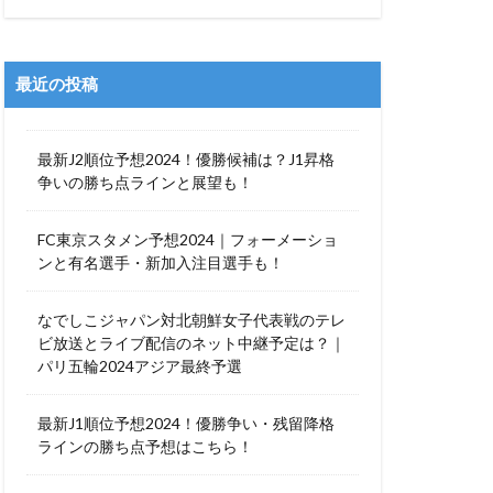
最近の投稿
最新J2順位予想2024！優勝候補は？J1昇格
争いの勝ち点ラインと展望も！
FC東京スタメン予想2024｜フォーメーショ
ンと有名選手・新加入注目選手も！
なでしこジャパン対北朝鮮女子代表戦のテレ
ビ放送とライブ配信のネット中継予定は？｜
パリ五輪2024アジア最終予選
最新J1順位予想2024！優勝争い・残留降格
ラインの勝ち点予想はこちら！