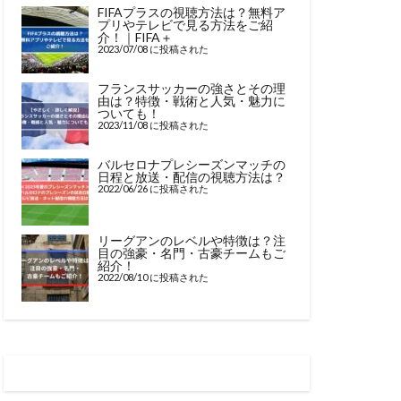
FIFAプラスの視聴方法は？無料ア
プリやテレビで見る方法をご紹
介！｜FIFA＋
2023/07/08 に投稿された
フランスサッカーの強さとその理
由は？特徴・戦術と人気・魅力に
ついても！
2023/11/08 に投稿された
バルセロナプレシーズンマッチの
日程と放送・配信の視聴方法は？
2022/06/26 に投稿された
リーグアンのレベルや特徴は？注
目の強豪・名門・古豪チームもご
紹介！
2022/08/10 に投稿された