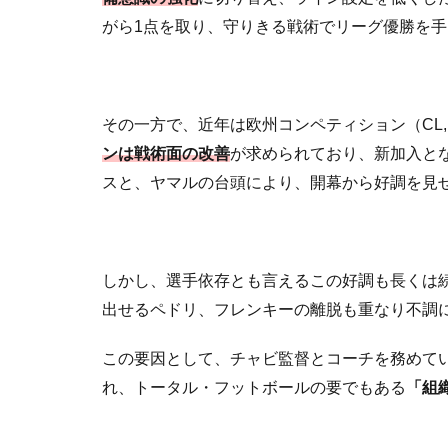
がら1点を取り、守りきる戦術でリーグ優勝を
その一方で、近年は欧州コンペティション（CL
ンは戦術面の改善
が求められており、新加入と
スと、ヤマルの台頭により、開幕から好調を見
しかし、選手依存とも言えるこの好調も長くは
出せるペドリ、フレンキーの離脱も重なり不調
この要因として、チャビ監督とコーチを務めて
れ、トータル・フットボールの要でもある
「組