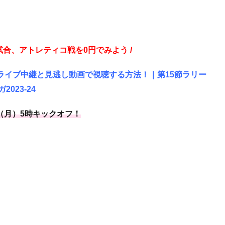
試合、アトレティコ戦を0円でみよう /
ライブ中継と見逃し動画で視聴する方法！｜第15節ラリー
ガ2023-24
2/4（月）5時キックオフ！