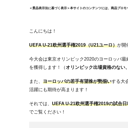
＜景品表示法に基づく表示＞本サイトのコンテンツには、商品プロモ
こんにちは！
UEFA U-21欧州選手権2019（U21ユーロ）
が開
今大会は東京オリンピック2020のヨーロッパ
を獲得します！（
オリンピック出場資格のない
また、
ヨーロッパの若手有望株が勢揃い
する大
活躍にも期待が高まります！
それでは、
UEFA U-21欧州選手権2019の
でご覧ください！