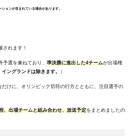
ーションが含まれている場合があります。
催されます！
最終予選を兼ねており、
準決勝に進出した4チーム
が出場権
、イングランドは除きます。
）
会だけに、オリンピック切符の行方とともに、注目選手の
試合日程、出場チームと組み合わせ、放送予定
をまとめましたの