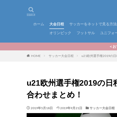
ホーム
大会日程
サッカーをネットで見る方法
オリンピック
フットサル
ユニフォ
＜おすすめ記事＞いよい
HOME
サッカー大会日程
u21欧州選手権2019
u21欧州選手権2019
合わせまとめ！
2019年5月18日
2019年9月21日
サッカー大会日程