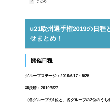
2
まとめ
u21欧州選手権2019の
せまとめ！
開催日程
グループステージ：2019/6/17～6/25
準決勝：2019/6/27
（各グループの1位と、各グループの2位のうち