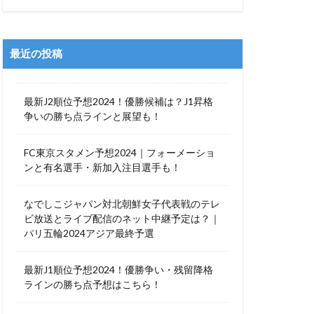
最近の投稿
最新J2順位予想2024！優勝候補は？J1昇格
争いの勝ち点ラインと展望も！
FC東京スタメン予想2024｜フォーメーショ
ンと有名選手・新加入注目選手も！
なでしこジャパン対北朝鮮女子代表戦のテレ
ビ放送とライブ配信のネット中継予定は？｜
パリ五輪2024アジア最終予選
最新J1順位予想2024！優勝争い・残留降格
ラインの勝ち点予想はこちら！