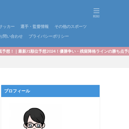
サッカー
選手・監督情報
その他のスポーツ
お問い合わせ
プライバシーポリシー
順位予想2024！優勝争い・残留降格ラインの勝ち点予想はこちら！
プロフィール