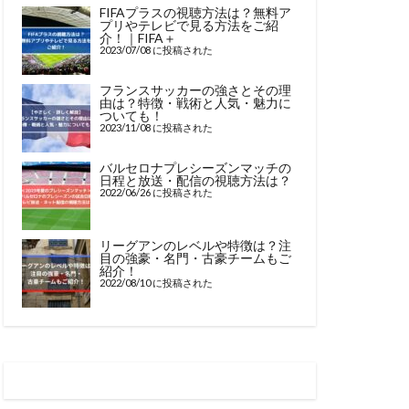
FIFAプラスの視聴方法は？無料ア
プリやテレビで見る方法をご紹
介！｜FIFA＋
2023/07/08 に投稿された
フランスサッカーの強さとその理
由は？特徴・戦術と人気・魅力に
ついても！
2023/11/08 に投稿された
バルセロナプレシーズンマッチの
日程と放送・配信の視聴方法は？
2022/06/26 に投稿された
リーグアンのレベルや特徴は？注
目の強豪・名門・古豪チームもご
紹介！
2022/08/10 に投稿された