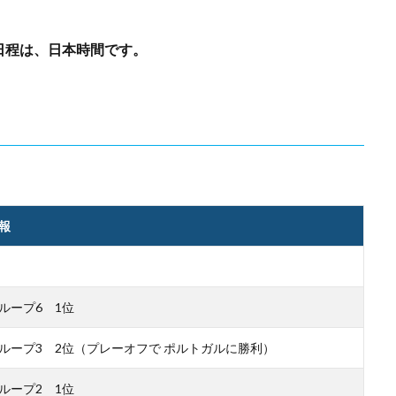
日程は、日本時間です。
報
ループ6 1位
ループ3 2位（プレーオフで ポルトガルに勝利）
ループ2 1位