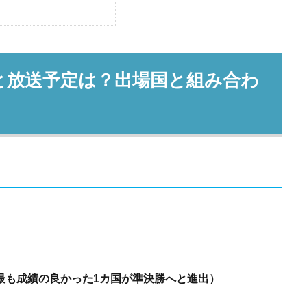
日程と放送予定は？出場国と組み合わ
最も成績の良かった1カ国が準決勝へと進出）