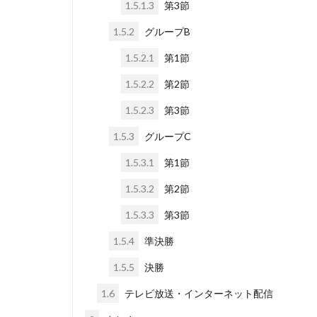
1.5.1.3
第3節
1.5.2
グループB
1.5.2.1
第1節
1.5.2.2
第2節
1.5.2.3
第3節
1.5.3
グループC
1.5.3.1
第1節
1.5.3.2
第2節
1.5.3.3
第3節
1.5.4
準決勝
1.5.5
決勝
1.6
テレビ放送・インターネット配信