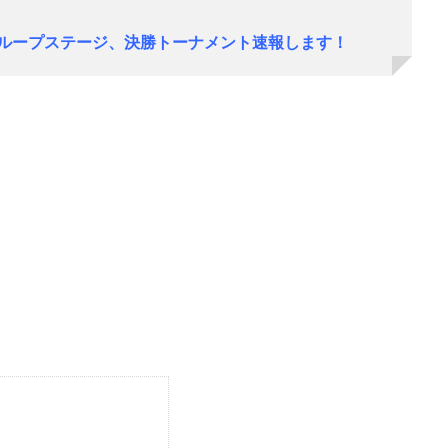
！グループステージ、決勝トーナメント速報します！