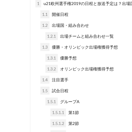
1
u21欧州選手権2019の日程と放送予定は？出
1.1
開催日程
1.2
出場国・組み合わせ
1.2.1
出場チームと組み合わせ一覧
1.3
優勝・オリンピック出場権獲得予想
1.3.1
優勝予想
1.3.2
オリンピック出場権獲得予想
1.4
注目選手
1.5
試合日程
1.5.1
グループA
1.5.1.1
第1節
1.5.1.2
第2節