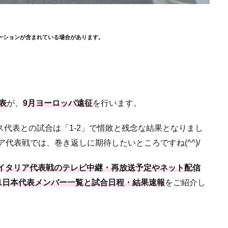
ーションが含まれている場合があります。
表
が、
9月ヨーロッパ遠征
を行います。
イス代表との試合は「1-2」で惜敗と残念な結果となりまし
ア代表戦では、巻き返しに期待したいところですね(^^)/
U-21イタリア代表戦のテレビ中継・再放送予定やネット配信
1日本代表メンバー一覧と試合日程・結果速報
をご紹介し