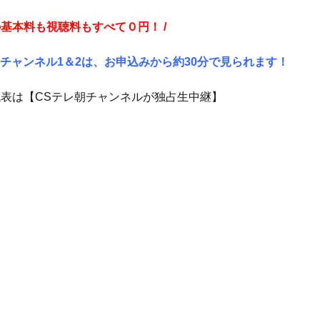
の基本料も視聴料もすべて０円！ /
チャンネル1＆2は、お申込みから約30分で見られます！
リア代表は【CSテレ朝チャンネルが独占生中継】