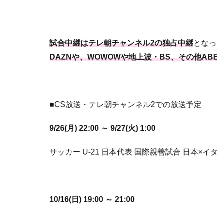
試合中継はテレ朝チャンネル2の独占中継
となっ
DAZNや、WOWOWや地上波・BS、その他A
■CS放送・テレ朝チャンネル2での放送予定
9/26(月) 22:00 ～ 9/27(火) 1:00
サッカー U-21 日本代表 国際親善試合 日本×
10/16(日) 19:00 ～
21:00