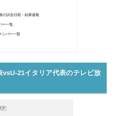
ア代表の試合日程・結果速報
ンバー一覧
場メンバー一覧
代表vsU-21イタリア代表のテレビ放
🇵