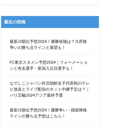
最近の投稿
最新J2順位予想2024！優勝候補は？J1昇格
争いの勝ち点ラインと展望も！
FC東京スタメン予想2024｜フォーメーショ
ンと有名選手・新加入注目選手も！
なでしこジャパン対北朝鮮女子代表戦のテレ
ビ放送とライブ配信のネット中継予定は？｜
パリ五輪2024アジア最終予選
最新J1順位予想2024！優勝争い・残留降格
ラインの勝ち点予想はこちら！