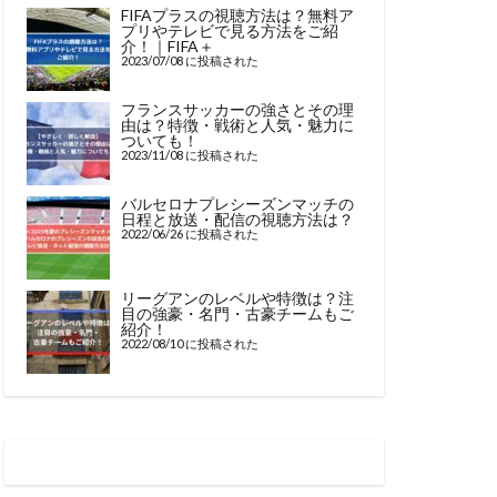
FIFAプラスの視聴方法は？無料ア
プリやテレビで見る方法をご紹
介！｜FIFA＋
2023/07/08 に投稿された
フランスサッカーの強さとその理
由は？特徴・戦術と人気・魅力に
ついても！
2023/11/08 に投稿された
バルセロナプレシーズンマッチの
日程と放送・配信の視聴方法は？
2022/06/26 に投稿された
リーグアンのレベルや特徴は？注
目の強豪・名門・古豪チームもご
紹介！
2022/08/10 に投稿された