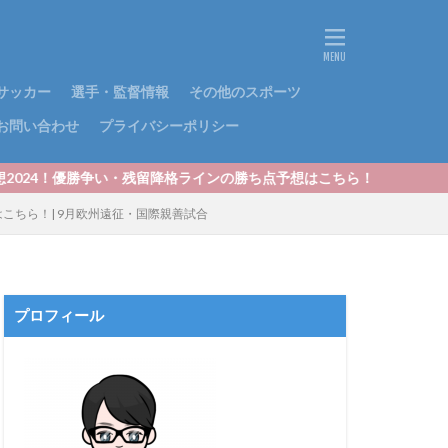
サッカー
選手・監督情報
その他のスポーツ
お問い合わせ
プライバシーポリシー
・残留降格ラインの勝ち点予想はこちら！
こちら！| 9月欧州遠征・国際親善試合
プロフィール