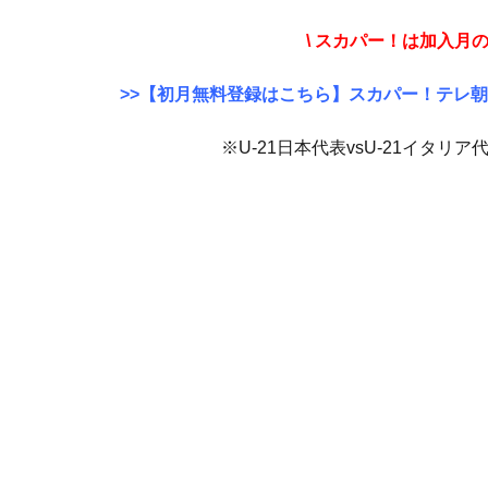
\ スカパー！は加入月
>>【初月無料登録はこちら】スカパー！テレ朝
※U-21日本代表vsU-21イタ