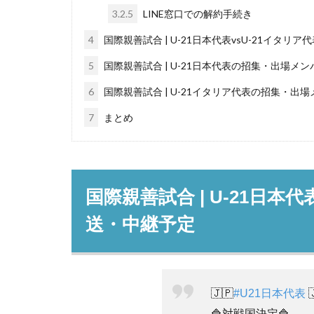
3.2.5
LINE窓口での解約手続き
4
国際親善試合 | U-21日本代表vsU-21イタリ
5
国際親善試合 | U-21日本代表の招集・出場メ
6
国際親善試合 | U-21イタリア代表の招集・出
7
まとめ
国際親善試合 | U-21日本
送・中継予定
🇯🇵
#U21日本代表

🔷対戦国決定🔷