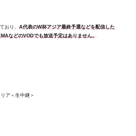
ており、
A代表のW杯アジア最終予選などを配信した
BEMAなどのVODでも放送予定はありません。
イタリア＜生中継＞