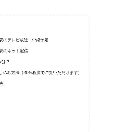
リア代表のテレビ放送・中継予定
ア代表のネット配信
金は？
し込み方法（30分程度でご覧いただけます）
法