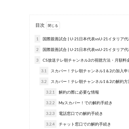
目次
1
国際親善試合 | U-21日本代表vsU-21イタ
2
国際親善試合 | U-21日本代表vsU-21イタリ
3
CS放送テレ朝チャンネル2の視聴方法・月額料
3.1
スカパー！テレ朝チャンネル1＆2の加入申
3.2
スカパー！テレ朝チャンネル1＆2の解約方
3.2.1
解約の際に必要な情報
3.2.2
Myスカパー！での解約手続き
3.2.3
電話窓口での解約手続き
3.2.4
チャット窓口での解約手続き