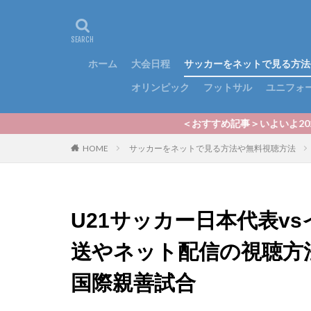
ホーム
大会日程
サッカーをネットで見る方法
オリンピック
フットサル
ユニフォ
＜おすすめ記事＞いよいよ2024シーズンのJリ
HOME
サッカーをネットで見る方法や無料視聴方法
U21サッカー日本代表v
送やネット配信の視聴方法
国際親善試合