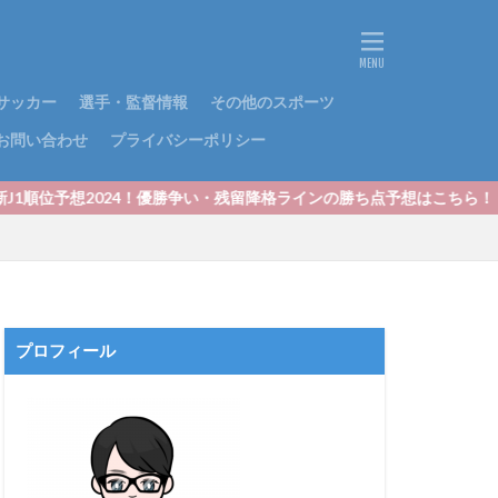
サッカー
選手・監督情報
その他のスポーツ
お問い合わせ
プライバシーポリシー
4！優勝争い・残留降格ラインの勝ち点予想はこちら！
プロフィール