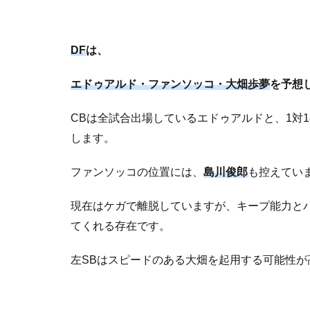
DF
は、
エドゥアルド・ファンソッコ・大畑歩夢
を予想
CBは全試合出場しているエドゥアルドと、1対
します。
ファンソッコの位置には、
島川俊郎
も控えてい
現在はケガで離脱していますが、キープ能力と
てくれる存在です。
左SBはスピードのある大畑を起用する可能性が