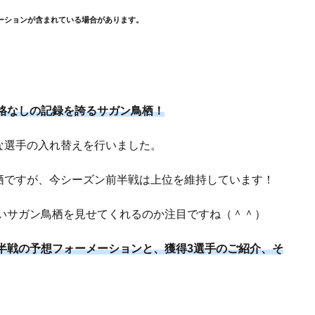
ーションが含まれている場合があります。
降格なしの記録を誇るサガン鳥栖！
な選手の入れ替えを行いました。
栖ですが、今シーズン前半戦は上位を維持しています！
しいサガン鳥栖を見せてくれるのか注目ですね（＾＾）
後半戦の予想フォーメーションと、獲得3選手のご紹介、そ