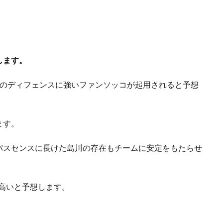
します。
1のディフェンスに強いファンソッコが起用されると予想
ます。
パスセンスに長けた島川の存在もチームに安定をもたらせ
高いと予想します。