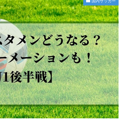
国内サッカー