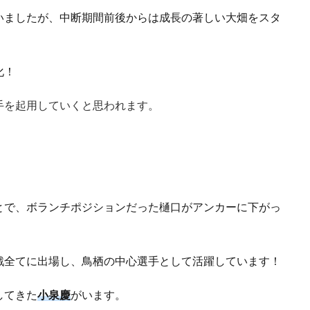
いましたが、中断期間前後からは成長の著しい大畑をスタ
化！
手を起用していくと思われます。
とで、ボランチポジションだった樋口がアンカーに下がっ
戦全てに出場し、鳥栖の中心選手として活躍しています！
してきた
小泉慶
がいます。