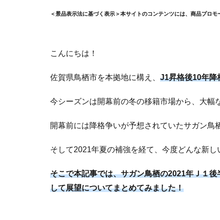
＜景品表示法に基づく表示＞本サイトのコンテンツには、商品プロモ
こんにちは！
佐賀県鳥栖市を本拠地に構え、
J1昇格後10年
今シーズンは開幕前の冬の移籍市場から、大幅
開幕前には降格争いが予想されていたサガン鳥
そして2021年夏の補強を経て、今度どんな新
そこで本記事では、サガン鳥栖の2021年Ｊ１
して展望についてまとめてみました！