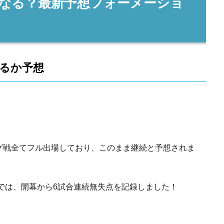
なる？最新予想フォーメーショ
るか予想
グ戦全てフル出場しており、このまま継続と予想されま
戦では、開幕から6試合連続無失点を記録しました！