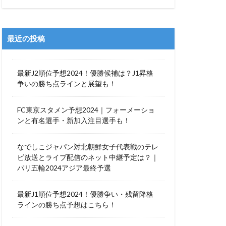
最近の投稿
最新J2順位予想2024！優勝候補は？J1昇格
争いの勝ち点ラインと展望も！
FC東京スタメン予想2024｜フォーメーショ
ンと有名選手・新加入注目選手も！
なでしこジャパン対北朝鮮女子代表戦のテレ
ビ放送とライブ配信のネット中継予定は？｜
パリ五輪2024アジア最終予選
最新J1順位予想2024！優勝争い・残留降格
ラインの勝ち点予想はこちら！