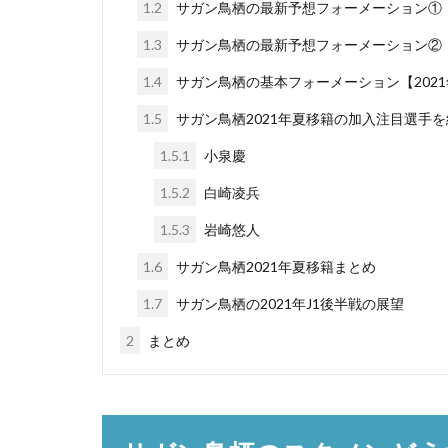
1.2
サガン鳥栖の最新予想フォーメーション①【2
1.3
サガン鳥栖の最新予想フォーメーション②【2
1.4
サガン鳥栖の基本フォーメーション【2021
1.5
サガン鳥栖2021年夏移籍の加入注目選手を
1.5.1
小泉慶
1.5.2
白崎凌兵
1.5.3
岩崎悠人
1.6
サガン鳥栖2021年夏移籍まとめ
1.7
サガン鳥栖の2021年J1後半戦の展望
2
まとめ