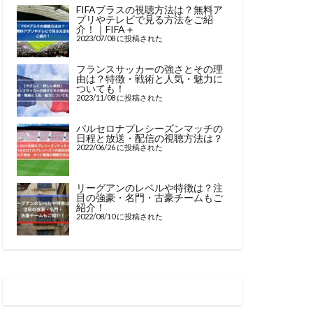
FIFAプラスの視聴方法は？無料ア
プリやテレビで見る方法をご紹
介！｜FIFA＋
2023/07/08 に投稿された
フランスサッカーの強さとその理
由は？特徴・戦術と人気・魅力に
ついても！
2023/11/08 に投稿された
バルセロナプレシーズンマッチの
日程と放送・配信の視聴方法は？
2022/06/26 に投稿された
リーグアンのレベルや特徴は？注
目の強豪・名門・古豪チームもご
紹介！
2022/08/10 に投稿された