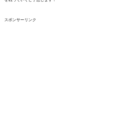
スポンサーリンク