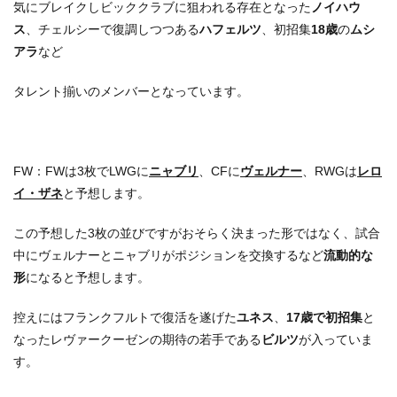
気にブレイクしビッククラブに狙われる存在となった
ノイハウ
ス
、チェルシーで復調しつつある
ハフェルツ
、初招集
18歳
の
ムシ
アラ
など
タレント揃いのメンバーとなっています。
FW：FWは3枚でLWGに
ニャブリ
、CFに
ヴェルナー
、RWGは
レロ
イ・ザネ
と予想します。
この予想した3枚の並びですがおそらく決まった形ではなく、試合
中にヴェルナーとニャブリがポジションを交換するなど
流動的な
形
になると予想します。
控えにはフランクフルトで復活を遂げた
ユネス
、
17歳で初招集
と
なったレヴァークーゼンの期待の若手である
ビルツ
が入っていま
す。