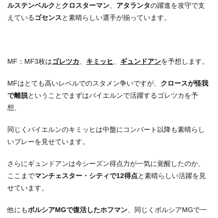
ルステンベルク
と
クロスターマン
、
アタランタ
の躍進を攻守で支
えている
ゴセンス
と素晴らしい選手が揃っています。
MF：MF3枚は
ゴレツカ
、
キミッヒ
、
ギュンドアン
を予想します。
MFはとても高いレベルでのスタメン争いですが、
クロースが怪我
で離脱
ということでまずはバイエルンで活躍するゴレツカを予
想、
同じくバイエルンのキミッヒは中盤にコンバート以降も素晴らし
いプレーを見せています。
さらにギュンドアンは今シーズン得点力が一気に覚醒したのか、
ここまで
マンチェスター・シティで
12得点
と素晴らしい活躍を見
せています。
他にも
ボルシアMGで復活したホフマン
、同じくボルシアMGで一