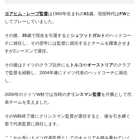
ヨアヒム・レーブ監督
は1960年生まれの
61
歳、現役時代は
FW
と
してプレーしていました。
その後、
35
歳で現在を引退すると
シュツットガルト
のヘッドコー
チに就任し、その翌年には監督に就任するとチームを躍進させま
すが2シーズンで退任。
その後はドイツのクラブ以外にも
トルコ
や
オーストリア
のクラブ
で監督を経験し、2004年遂にドイツ代表のヘッドコーチに就任
し、
2006年のドイツW杯では当時の
クリンスマン監督
を片腕として代
表チームを支えました。
そのW杯終了後にクリンスマン監督が退任すると、後を引き継ぐ
形で代表監督に就任します。
ここから長いドイツ代表監督としてのキャリアを積み重ねていく