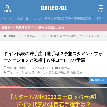
CENTER CIRCLE
ホーム
大会日程
サッカーをネットで見る方法や無料視聴方法
日本代表
ンの勝ち点予想はこちら！
HOME
国際大会
ドイツ代表の若手注目選手は？予想スタメン・フ
ドイツ代表の若手注目選手は？予想スタメン・フォ
ーメーションと戦術｜W杯ヨーロッパ予選
2021年3月30日
2021年4月27日
国際大会
フォーメーション
,
ワールドカップ予選
,
戦術分析
,
注目選手
国際大会