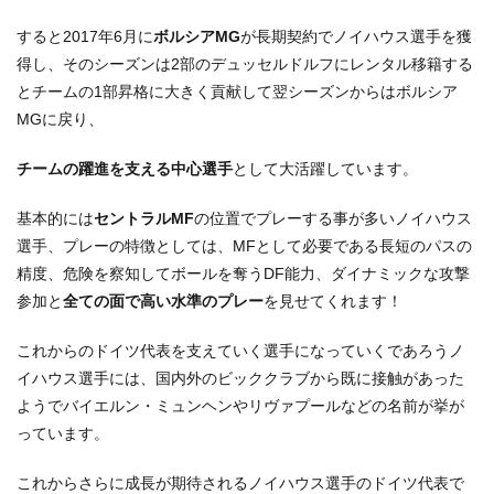
すると2017年6月に
ボルシアMG
が長期契約でノイハウス選手を獲
得し、そのシーズンは2部のデュッセルドルフにレンタル移籍する
とチームの1部昇格に大きく貢献して翌シーズンからはボルシア
MGに戻り、
チームの躍進を支える中心選手
として大活躍しています。
基本的には
セントラルMF
の位置でプレーする事が多いノイハウス
選手、プレーの特徴としては、MFとして必要である長短のパスの
精度、危険を察知してボールを奪うDF能力、ダイナミックな攻撃
参加と
全ての面で高い水準のプレー
を見せてくれます！
これからのドイツ代表を支えていく選手になっていくであろうノ
イハウス選手には、国内外のビッククラブから既に接触があった
ようでバイエルン・ミュンヘンやリヴァプールなどの名前が挙が
っています。
これからさらに成長が期待されるノイハウス選手のドイツ代表で