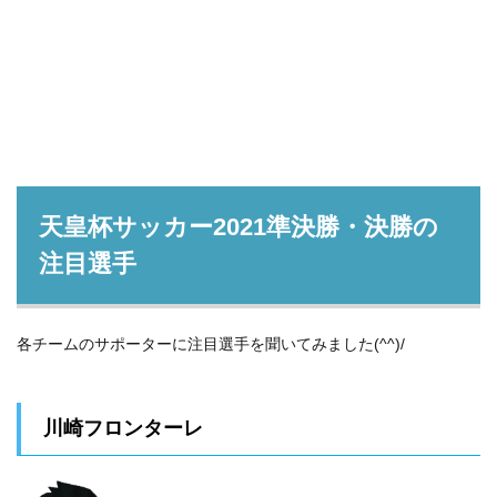
トカード or 口座振替）「次のステップへ進
む」をクリックしてください。
天皇杯サッカー2021準決勝・決勝の
注目選手
各チームのサポーターに注目選手を聞いてみました(^^)/
川崎フロンターレ