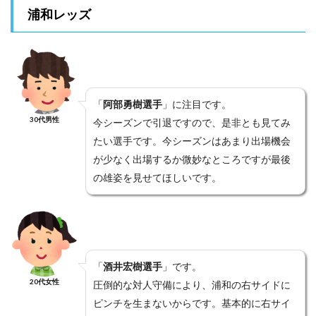
浦和レッズ
「
阿部勇樹選手
」に注目です。
30代男性
今シーズンで引退ですので、是非とも見てみ
たい選手です。今シーズンはあまり出場機会
が少なく出場するか微妙なところですが最後
の雄姿を見せてほしいです。
「
酒井宏樹選手
」です。
20代女性
圧倒的な対人守備により、浦和の右サイドに
ピンチを生まないからです。基本的に右サイ