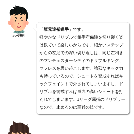
「
坂元達裕選手
」です。
20代男性
軽やかなドリブルで相手守備陣を切り裂く姿
は観ていて楽しいからです。細かいステップ
からの左足での深い切り返しは、同じ左利き
のマンチェスターシティのドリブルキング、
マフレズを思い起こします。強烈なキック力
も持っているので、シュートを警戒すればキ
ックフェイントで外されてしまいますし、ド
リブルを警戒すれば威力の高いシュートを打
たれてしまいます。Jリーグ屈指のドリブラー
なので、止めるのは至難の技です。