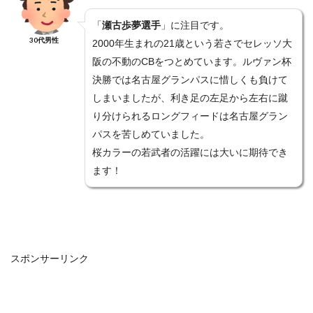
「
瀬古歩夢選手
」に注目です。
30代男性
2000年生まれの21歳という若さでセレッソ大
阪の不動のCBをつとめています。ルヴァン杯
決勝では名古屋グランパスに惜しくも負けて
しまいましたが、利き足の左足から左右に蹴
り分けられるロングフィードは名古屋グラン
パスを苦しめていました。
桜カラーの若武者の活躍には大いに期待でき
ます！
スポンサーリンク