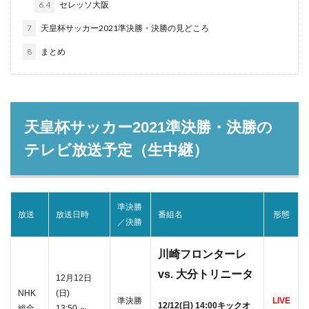
6.4
セレッソ大阪
7
天皇杯サッカー2021準決勝・決勝の見どころ
8
まとめ
天皇杯サッカー2021準決勝・決勝の
テレビ放送予定（生中継）
準決勝
放送
放送日時
番組名
形態
／決勝
川崎フロンターレ
vs. 大分トリニータ
12月12日
NHK
(日)
準決勝
LIVE
12/12(日) 14:00キックオ
総合
13:50 ～