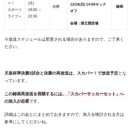
ー！
(月)
12/19(日) 14:00キック
決勝
録画
スポーツ
19:00 ～
オフ
ライブ＋
22:30
会場：国立競技場
※放送スケジュールは変更される場合がありますので、ご了承く
ださい。
天皇杯準決勝2試合と決勝の再放送は、スカパー！で放送予定
とな
っています。
この録画再放送を視聴するには、「スカパーサッカーセット」へ
の加入が必要
です。
詳細はこのあとにまとめておきますので、加入を検討される方は
参考にしてくださいね。