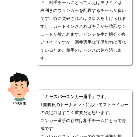
ド、相手チームにとっていえば左サイドは、
右利きのウィンガーを配置するチームが多い
です。縦に突破されればクロスを上げられま
すし、カットインされれば右足から強烈なシ
ュートが放たれます。ピンチを生む機会が多
いサイドですが、酒井選手は守備能力に優れ
ているため、相手のチャンスの芽を潰しま
す。
「
キャスパーユンカー選手
」です。
20代男性
1発勝負のトーナメントにおいてストライカー
の決定力はすごく重要だと思います。
ユンカー選手の存在は相手チームにとって脅
威です。
こういったストライカーの存在で浦和が押し