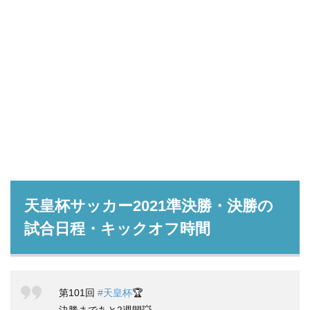
天皇杯サッカー2021準決勝・決勝の
試合日程・キックオフ時間
第101回
#天皇杯
🏆