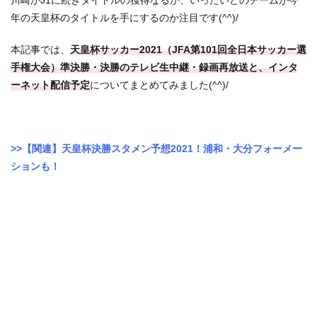
川崎がJ1に続きタイトルの獲得なるか、いったいどのチームが今
年の天皇杯のタイトルを手にするのか注目です(^^)/
本記事では、
天皇杯サッカー2021（JFA第101回全日本サッカー選
手権大会）準決勝・決勝のテレビ生中継・録画再放送と、インタ
ーネット配信予定
についてまとめてみました(^^)/
>>【関連】天皇杯決勝スタメン予想2021！浦和・大分フォーメー
ションも！