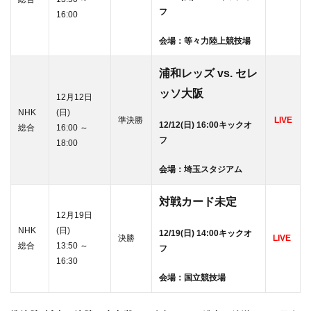
フ
16:00
会場：等々力陸上競技場
浦和レッズ vs. セレ
ッソ大阪
12月12日
NHK
(日)
準決勝
LIVE
12/12(日) 16:00キックオ
総合
16:00 ～
フ
18:00
会場：埼玉スタジアム
対戦カード未定
12月19日
NHK
(日)
12/19(日) 14:00キックオ
決勝
LIVE
総合
13:50 ～
フ
16:30
会場：国立競技場