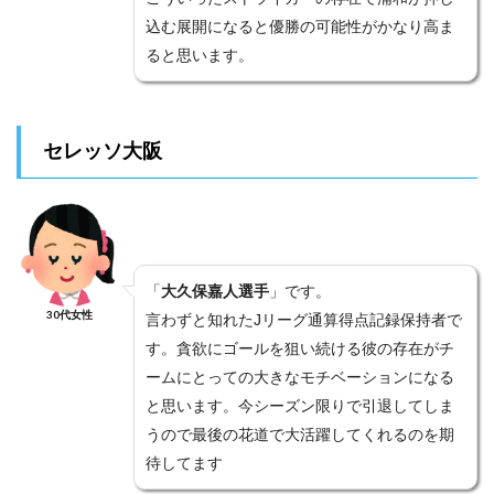
込む展開になると優勝の可能性がかなり高ま
ると思います。
セレッソ大阪
「
大久保嘉人選手
」です。
30代女性
言わずと知れたJリーグ通算得点記録保持者で
す。貪欲にゴールを狙い続ける彼の存在がチ
ームにとっての大きなモチベーションになる
と思います。今シーズン限りで引退してしま
うので最後の花道で大活躍してくれるのを期
待してます