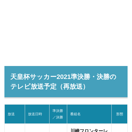
天皇杯サッカー2021準決勝・決勝の
テレビ放送予定（再放送）
準決勝
放送
放送日時
番組名
形態
／決勝
川崎フロンターレ