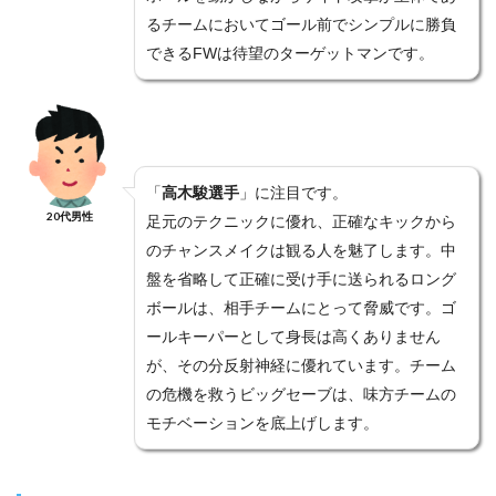
るチームにおいてゴール前でシンプルに勝負
できるFWは待望のターゲットマンです。
「
高木駿選手
」に注目です。
20代男性
足元のテクニックに優れ、正確なキックから
のチャンスメイクは観る人を魅了します。中
盤を省略して正確に受け手に送られるロング
ボールは、相手チームにとって脅威です。ゴ
ールキーパーとして身長は高くありません
が、その分反射神経に優れています。チーム
の危機を救うビッグセーブは、味方チームの
モチベーションを底上げします。