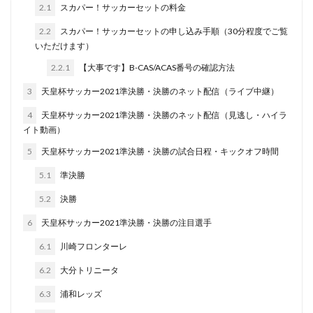
2.1
スカパー！サッカーセットの料金
2.2
スカパー！サッカーセットの申し込み手順（30分程度でご覧
いただけます）
2.2.1
【大事です】B-CAS/ACAS番号の確認方法
3
天皇杯サッカー2021準決勝・決勝のネット配信（ライブ中継）
4
天皇杯サッカー2021準決勝・決勝のネット配信（見逃し・ハイラ
イト動画）
5
天皇杯サッカー2021準決勝・決勝の試合日程・キックオフ時間
5.1
準決勝
5.2
決勝
6
天皇杯サッカー2021準決勝・決勝の注目選手
6.1
川崎フロンターレ
6.2
大分トリニータ
6.3
浦和レッズ