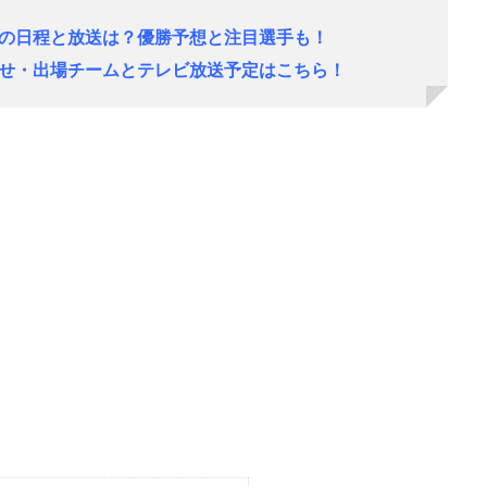
トの日程と放送は？優勝予想と注目選手も！
わせ・出場チームとテレビ放送予定はこちら！