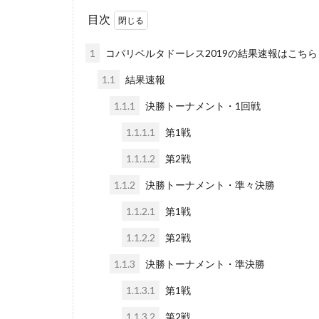
目次
1
コパリベルタドーレス2019の結果速報はこち
1.1
結果速報
1.1.1
決勝トーナメント・1回戦
1.1.1.1
第1戦
1.1.1.2
第2戦
1.1.2
決勝トーナメント・準々決勝
1.1.2.1
第1戦
1.1.2.2
第2戦
1.1.3
決勝トーナメント・準決勝
1.1.3.1
第1戦
1.1.3.2
第2戦