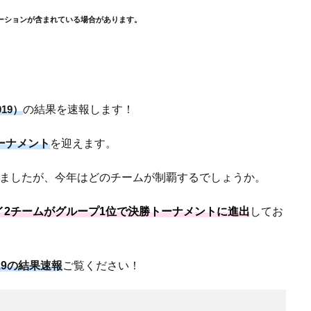
ーションが含まれている場合があります。
の結果を速報します！
19）
ーナメント
を迎えます。
ましたが、今年はどのチームが制覇するでしょうか。
2チームがグループ1位で決勝トーナメントに進出
してお
19の結果速報
ご覧ください！