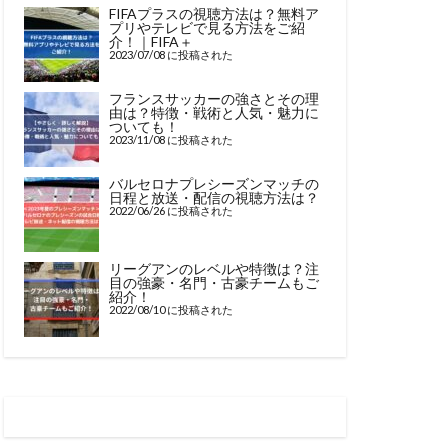
FIFAプラスの視聴方法は？無料ア
プリやテレビで見る方法をご紹
介！｜FIFA＋
2023/07/08 に投稿された
フランスサッカーの強さとその理
由は？特徴・戦術と人気・魅力に
ついても！
2023/11/08 に投稿された
バルセロナプレシーズンマッチの
日程と放送・配信の視聴方法は？
2022/06/26 に投稿された
リーグアンのレベルや特徴は？注
目の強豪・名門・古豪チームもご
紹介！
2022/08/10 に投稿された