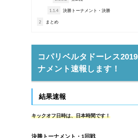
1.1.4
決勝トーナメント・決勝
2
まとめ
コパリベルタドーレス201
ナメント速報します！
結果速報
キックオフ日時は、日本時間です！
決勝トーナメント・1回戦