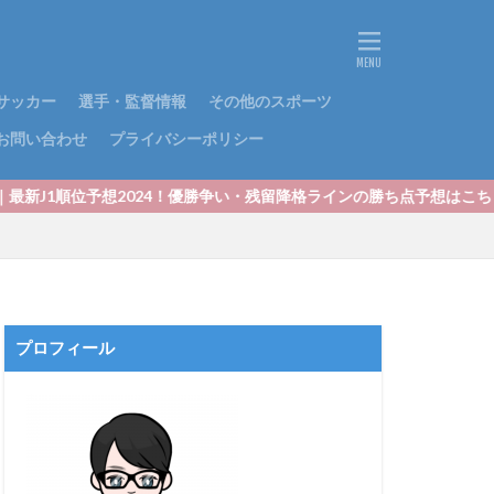
サッカー
選手・監督情報
その他のスポーツ
お問い合わせ
プライバシーポリシー
024！優勝争い・残留降格ラインの勝ち点予想はこちら！
プロフィール