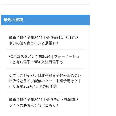
最近の投稿
最新J2順位予想2024！優勝候補は？J1昇格
争いの勝ち点ラインと展望も！
FC東京スタメン予想2024｜フォーメーショ
ンと有名選手・新加入注目選手も！
なでしこジャパン対北朝鮮女子代表戦のテレ
ビ放送とライブ配信のネット中継予定は？｜
パリ五輪2024アジア最終予選
最新J1順位予想2024！優勝争い・残留降格
ラインの勝ち点予想はこちら！