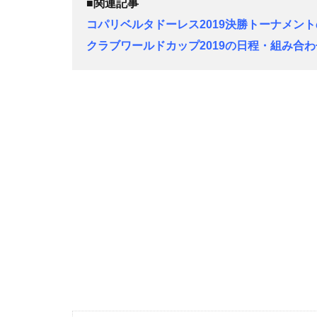
■関連記事
コパリベルタドーレス2019決勝トーナメン
クラブワールドカップ2019の日程・組み合