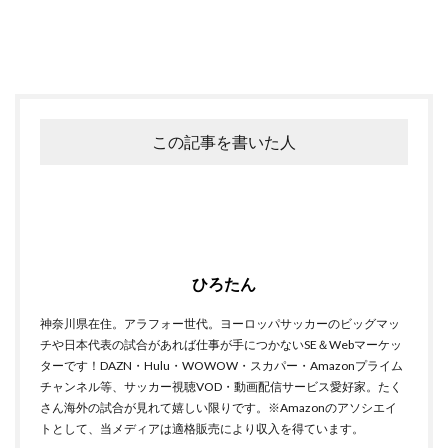
この記事を書いた人
ひろたん
神奈川県在住。アラフォー世代。ヨーロッパサッカーのビッグマッ
チや日本代表の試合があれば仕事が手につかないSE＆Webマーケッ
ターです！DAZN・Hulu・WOWOW・スカパー・Amazonプライム
チャンネル等、サッカー視聴VOD・動画配信サービス愛好家。たく
さん海外の試合が見れて嬉しい限りです。※Amazonのアソシエイ
トとして、当メディアは適格販売により収入を得ています。