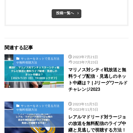
投稿一覧へ
関連する記事
2023年7月21日
サッカーをネットで見る方法
2023年7月23日
や無料視聴方法
マリノス対シティ戦放送と無
料ライブ配信・見逃しのネッ
ト中継は？ | Jリーグワールド
チャレンジ2023
2023年11月5日
サッカーをネットで見る方法
2023年11月5日
や無料視聴方法
レアルマドリード対ラージョ
の放送を無料配信のライブ中
継と見逃しで視聴する方法！