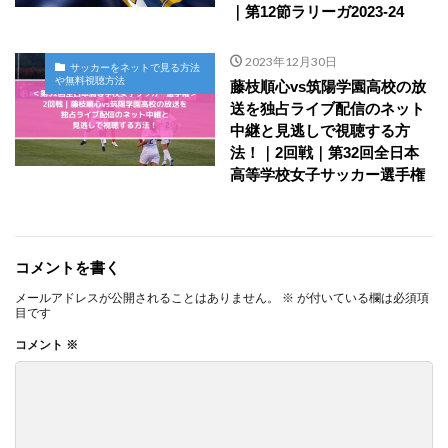
｜第12節ラリーガ2023-24
2023年12月30日
サッカーをネットで見る方法
や無料視聴方法
藤枝順心vs筑陽学園高校の放
送を独占ライブ配信のネット
中継と見逃しで視聴する方
法！｜2回戦｜第32回全日本
高等学校女子サッカー選手権
コメントを書く
メールアドレスが公開されることはありません。
※
が付いている欄は必須項
目です
コメント
※