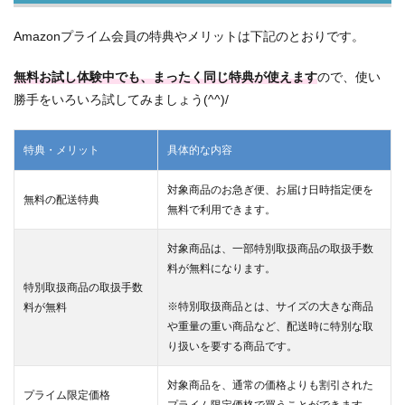
Amazonプライム会員の特典やメリットは下記のとおりです。
無料お試し体験中でも、まったく同じ特典が使えます
ので、使い
勝手をいろいろ試してみましょう(^^)/
特典・メリット
具体的な内容
対象商品のお急ぎ便、お届け日時指定便を
無料の配送特典
無料で利用できます。
対象商品は、一部特別取扱商品の取扱手数
料が無料になります。
特別取扱商品の取扱手数
※特別取扱商品とは、サイズの大きな商品
料が無料
や重量の重い商品など、配送時に特別な取
り扱いを要する商品です。
対象商品を、通常の価格よりも割引された
プライム限定価格