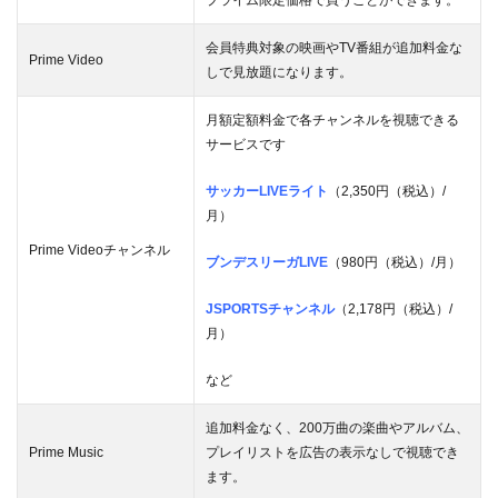
プライム限定価格で買うことができます。
会員特典対象の映画やTV番組が追加料金な
Prime Video
しで見放題になります。
月額定額料金で各チャンネルを視聴できる
サービスです
サッカーLIVEライト
（2,350円（税込）/
月）
Prime Videoチャンネル
ブンデスリーガLIVE
（980円（税込）/月）
JSPORTSチャンネル
（2,178円（税込）/
月）
など
追加料金なく、200万曲の楽曲やアルバム、
Prime Music
プレイリストを広告の表示なしで視聴でき
ます。