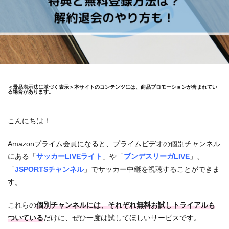
＜景品表示法に基づく表示＞本サイトのコンテンツには、商品プロモーションが含まれてい
る場合があります。
こんにちは！
Amazonプライム会員になると、プライムビデオの個別チャンネル
にある「
サッカーLIVEライト
」や「
ブンデスリーガLIVE
」、
「
JSPORTSチャンネル
」でサッカー中継を視聴することができま
す。
これらの
個別チャンネルには、それぞれ無料お試しトライアルも
ついている
だけに、ぜひ一度は試してほしいサービスです。