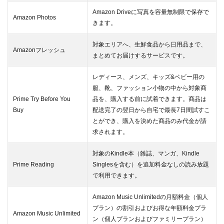
Amazon Driveに写真を容量無制限で保存で
Amazon Photos
きます。
対象エリアへ、生鮮食品から日用品まで、
Amazonフレッシュ
まとめてお届けするサービスです。
レディース、メンズ、キッズ&ベビー用の
服、靴、ファッション小物の中から対象商
Prime Try Before You
品を、購入する前に試着できます。商品は
Buy
配送完了の翌日から自宅で最長7日間試すこ
とができ、購入を決めた商品のみ代金が請
求されます。
対象のKindle本（雑誌、マンガ、Kindle
Prime Reading
Singlesを含む）を追加料金なしの読み放題
で利用できます。
Amazon Music Unlimitedの月額料金（個人
プラン）の割引およびお得な年額料金プラ
Amazon Music Unlimited
ン（個人プランおよびファミリープラン）