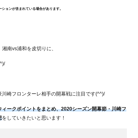
ーションが含まれている場合があります。
グ：湘南vs浦和を皮切りに、
)/
崎フロンターレ相手の開幕戦に注目です(^^)/
ィークポイントをまとめ、2020シーズン開幕節・川崎フ
想
をしていきたいと思います！