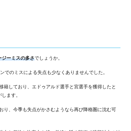
ージーミスの多さ
でしょうか。
インでのミスによる失点も少なくありませんでした。
と移籍しており、エドゥアルド選手と宮選手を獲得したと
がします。
ており、今季も失点がかさむようなら再び降格圏に沈む可