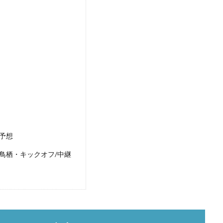
ン予想
ン鳥栖・キックオフ/中継