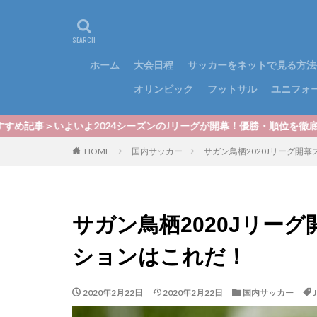
ホーム
大会日程
サッカーをネットで見る方法
オリンピック
フットサル
ユニフォ
2024シーズンのJリーグが開幕！優勝・順位を徹底予想！｜最新J1順位
HOME
国内サッカー
サガン鳥栖2020Jリーグ開
サガン鳥栖2020Jリー
ションはこれだ！
2020年2月22日
2020年2月22日
国内サッカー