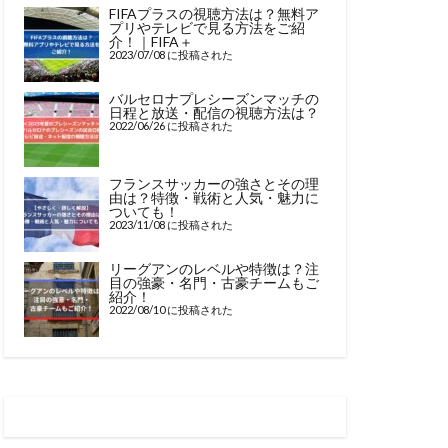
FIFAプラスの視聴方法は？無料ア
プリやテレビで見る方法をご紹
介！｜FIFA＋
2023/07/08 に投稿された
バルセロナプレシーズンマッチの
日程と放送・配信の視聴方法は？
2022/06/26 に投稿された
フランスサッカーの強さとその理
由は？特徴・戦術と人気・魅力に
ついても！
2023/11/08 に投稿された
リーグアンのレベルや特徴は？注
目の強豪・名門・古豪チームもご
紹介！
2022/08/10 に投稿された