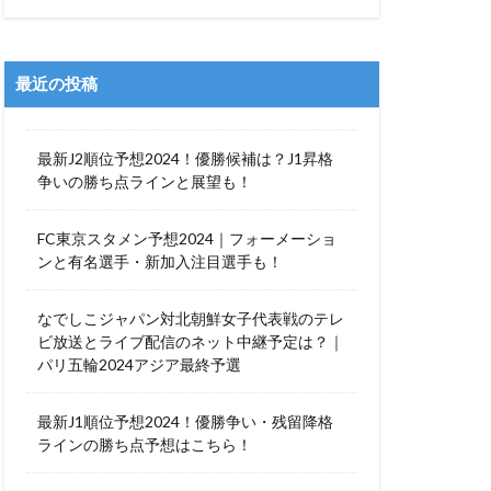
最近の投稿
最新J2順位予想2024！優勝候補は？J1昇格
争いの勝ち点ラインと展望も！
FC東京スタメン予想2024｜フォーメーショ
ンと有名選手・新加入注目選手も！
なでしこジャパン対北朝鮮女子代表戦のテレ
ビ放送とライブ配信のネット中継予定は？｜
パリ五輪2024アジア最終予選
最新J1順位予想2024！優勝争い・残留降格
ラインの勝ち点予想はこちら！