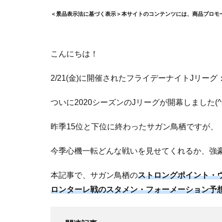
＜景品表示法に基づく表示＞本サイトのコンテンツには、商品プロモ
こんにちは！
2/21(金)に開催されたフライデーナイトJリー
ついに2020シーズンのJリーグが開幕しました(^^
昨季15位と下位に終わったサガン鳥栖ですが、
今季心機一転どんな戦いを見せてくれるか、強豪川
本記事で、サガン鳥栖の
ストロングポイント・ウ
ロンターレ戦のスタメン・フォーメーション予