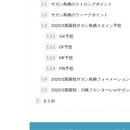
1.1
サガン鳥栖のストロングポイント
1.2
サガン鳥栖のウィークポイント
1.3
2020J1開幕戦サガン鳥栖スタメン予想
1.3.1
GK予想
1.3.2
DF予想
1.3.3
MF予想
1.3.4
FW予想
1.4
2020J1開幕戦サガン鳥栖フォーメーショ
1.5
2020J1開幕戦・川崎フロンターレvsサガ
2
まとめ