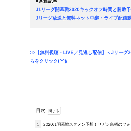
■関連記事
J1リーグ開幕戦2020キックオフ時間と勝敗
Jリーグ放送と無料ネット中継・ライブ配信動
>>【無料視聴・LIVE／見逃し配信】＜Jリーグ
らをクリック(^^)/
目次
1
2020J1開幕戦スタメン予想！サガン鳥栖のフ