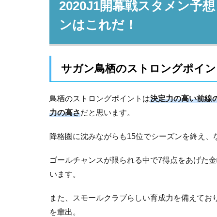
2020J1開幕戦スタメン
ンはこれだ！
サガン鳥栖のストロングポイン
鳥栖のストロングポイントは
決定力の高い前線
力の高さ
だと思います。
降格圏に沈みながらも15位でシーズンを終え、な
ゴールチャンスが限られる中で7得点をあげた金
います。
また、スモールクラブらしい育成力を備えており
を輩出。