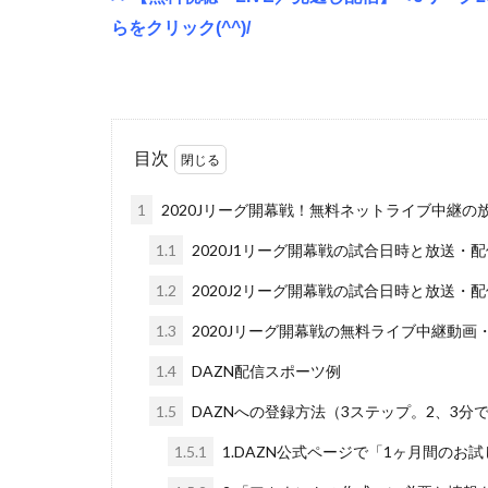
らをクリック(^^)/
目次
1
2020Jリーグ開幕戦！無料ネットライブ中継
1.1
2020J1リーグ開幕戦の試合日時と放送・
1.2
2020J2リーグ開幕戦の試合日時と放送・
1.3
2020Jリーグ開幕戦の無料ライブ中継動画
1.4
DAZN配信スポーツ例
1.5
DAZNへの登録方法（3ステップ。2、3分
1.5.1
1.DAZN公式ページで「1ヶ月間のお