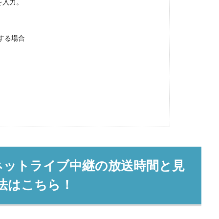
を入力。
録する場合
料ネットライブ中継の放送時間と見
法はこちら！