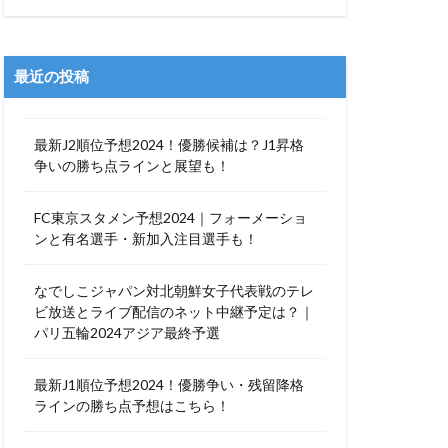
最近の投稿
最新J2順位予想2024！優勝候補は？J1昇格
争いの勝ち点ラインと展望も！
FC東京スタメン予想2024｜フォーメーショ
ンと有名選手・新加入注目選手も！
なでしこジャパン対北朝鮮女子代表戦のテレ
ビ放送とライブ配信のネット中継予定は？｜
パリ五輪2024アジア最終予選
最新J1順位予想2024！優勝争い・残留降格
ラインの勝ち点予想はこちら！