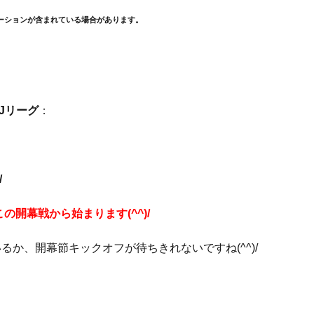
ーションが含まれている場合があります。
トJリーグ
：
/
開幕戦から始まります(^^)/
るか、開幕節キックオフが待ちきれないですね(^^)/