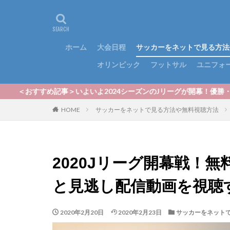
ホーム
大会日程
サッカーをネットで見る方法
オリンピック
フットサル
ユニフォ
＞いよいよ2024シーズンのJリーグが開幕！優勝・順位を徹底予想！｜最
HOME
サッカーをネットで見る方法や無料視聴方法
2020Jリーグ開幕戦！
と見逃し配信動画を視聴
2020年2月20日
2020年2月23日
サッカーをネット