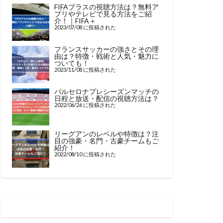
FIFAプラスの視聴方法は？無料ア
プリやテレビで見る方法をご紹
介！｜FIFA＋
2023/07/08 に投稿された
フランスサッカーの強さとその理
由は？特徴・戦術と人気・魅力に
ついても！
2023/11/08 に投稿された
バルセロナプレシーズンマッチの
日程と放送・配信の視聴方法は？
2022/06/26 に投稿された
リーグアンのレベルや特徴は？注
目の強豪・名門・古豪チームもご
紹介！
2022/08/10 に投稿された