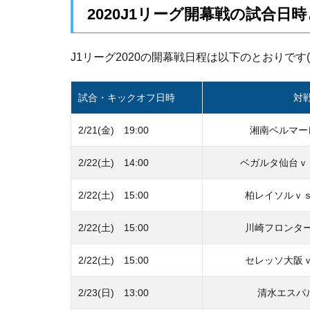
2020J1リーグ開幕戦の試合日
J1リーグ2020の開幕戦日程は以下のとおりです(^^
試合・キックオフ日時
対
2/21(金) 19:00
湘南ベルマー
2/22(土) 14:00
ベガルタ仙台ｖ
2/22(土) 15:00
柏レイソルｖ
2/22(土) 15:00
川崎フロンタ
2/22(土) 15:00
セレッソ大阪
2/23(日) 13:00
清水エスパ