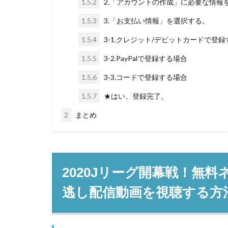
1.5.2
2.「アカウントの作成」に必要な情報
1.5.3
3.「お支払い情報」を選択する。
1.5.4
3-1.クレジット/デビットカードで登
1.5.5
3-2.PayPalで登録する場合
1.5.6
3-3.コードで登録する場合
1.5.7
★はい、登録完了。
2
まとめ
2020Jリーグ開幕戦！無
逃し配信動画を視聴する方