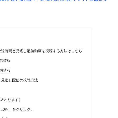
の放送時間と見逃し配信動画を視聴する方法はこちら！
配信情報
配信情報
・見逃し配信の視聴方法
で終わります）
試し0円」をクリック。