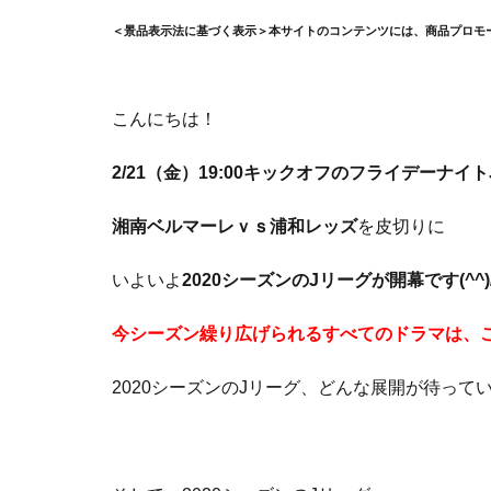
＜景品表示法に基づく表示＞本サイトのコンテンツには、商品プロモ
こんにちは！
2/21（金）19:00キックオフのフライデーナイ
湘南ベルマーレｖｓ浦和レッズ
を皮切りに
いよいよ
2020シーズンのJリーグが開幕です(^^)
今シーズン繰り広げられるすべてのドラマは、この
2020シーズンのJリーグ、どんな展開が待ってい