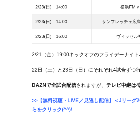
2/23(日) 14:00
横浜FM
2/23(日) 14:00
サンフレッチェ広
2/23(日) 16:00
ヴィッセル
2/21（金）19:00キックオフのフライデーナ
22日（土）と23日（日）にそれぞれ4試合ずつ
DAZNで全試合配信
されますが、
テレビ中継は4
>>【無料視聴・LIVE／見逃し配信】＜Jリーグ
らをクリック(^^)/