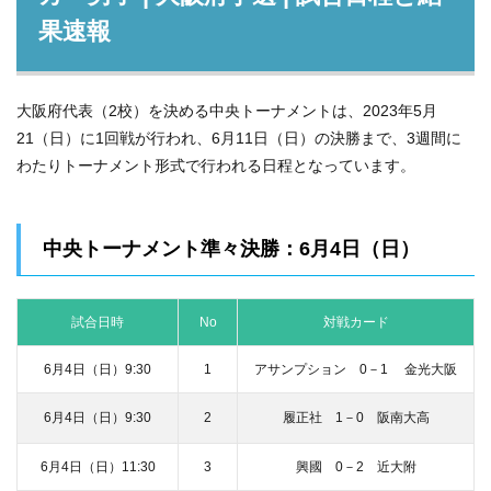
果速報
大阪府代表（2校）を決める中央トーナメントは、2023年5月
21（日）に1回戦が行われ、6月11日（日）の決勝まで、3週間に
わたりトーナメント形式で行われる日程となっています。
中央トーナメント準々決勝：6月4日（日）
試合日時
No
対戦カード
6月4日（日）9:30
1
アサンプション 0－1 金光大阪
6月4日（日）9:30
2
履正社 1－0 阪南大高
6月4日（日）11:30
3
興國 0－2 近大附