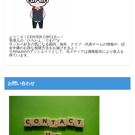
ようこそ！CENTER CIRCLEへ！
管理人の「ひろたん」です(^^)/
サッカー好きの気になる国内・海外、クラブ・代表チームの情報や、試
合中継のお得な視聴方法をお届けするよ！
※Amazonのアソシエイトとして、当メディア
は適格販売により収入を
得ています。
お問い合わせ