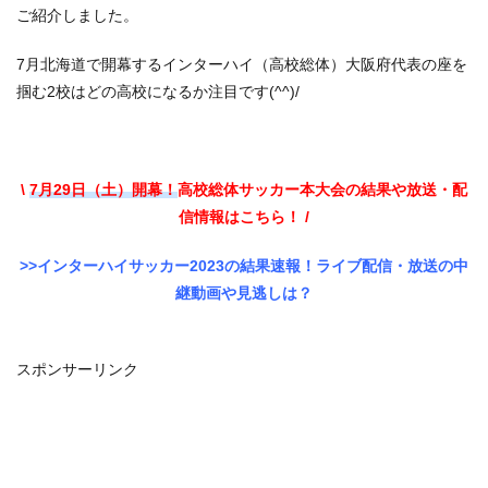
ご紹介しました。
7月北海道で開幕するインターハイ（高校総体）大阪府代表の座を
掴む2校はどの高校になるか注目です(^^)/
\
7月29日（土）開幕！
高校総体サッカー本大会の結果や放送・配
信情報はこちら！ /
>>インターハイサッカー2023の結果速報！ライブ配信・放送の中
継動画や見逃しは？
スポンサーリンク