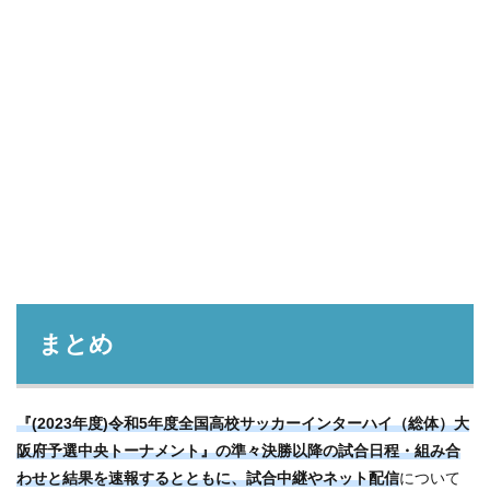
まとめ
『(2023年度)令和5年度全国高校サッカーインターハイ（総体）大
阪府予選中央トーナメント』の準々決勝以降の試合日程・組み合
わせと結果を速報するとともに、試合中継やネット配信
について