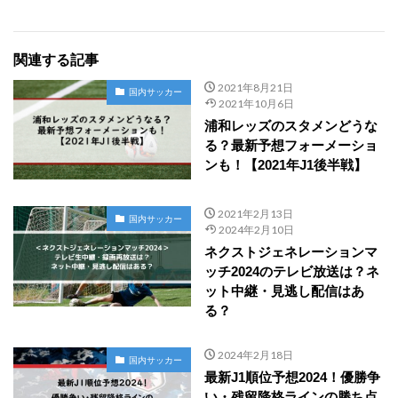
関連する記事
2021年8月21日
国内サッカー
2021年10月6日
浦和レッズのスタメンどうな
る？最新予想フォーメーショ
ンも！【2021年J1後半戦】
2021年2月13日
国内サッカー
2024年2月10日
ネクストジェネレーションマ
ッチ2024のテレビ放送は？ネ
ット中継・見逃し配信はあ
る？
2024年2月18日
国内サッカー
最新J1順位予想2024！優勝争
い・残留降格ラインの勝ち点