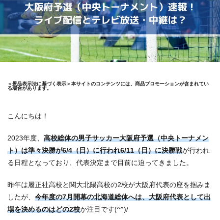
＜景品表示法に基づく表示＞本サイトのコンテンツには、商品プロモーションが含まれてい
る場合があります。
こんにちは！
2023年度、
高校総体の男子サッカー大阪府予選（中央トーナメン
ト）は準々決勝が
6/4（日）に行われ6/11（日）に決勝戦
が行われ
る日程となっており、代表決定まで目前に迫ってきました。
昨年は履正社高校と関大北陽高校の2校が大阪府代表の座を掴みま
したが、
今年度の7月開幕の北海道総体へは、大阪府代表として出
場を決めるのはどの2校
か注目です(^^)/