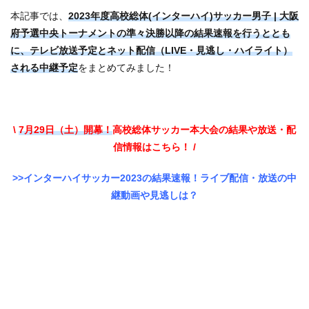
本記事では、
2023年度高校総体(インターハイ)サッカー男子 | 大阪
府予選中央トーナメント
の準々決勝以降の結果速報を行うととも
に、テレビ放送予定とネット配信（LIVE・見逃し・ハイライト）
される中継予定
をまとめてみました！
\
7月29日（土）開幕！
高校総体サッカー本大会の結果や放送・配
信情報はこちら！ /
>>インターハイサッカー2023の結果速報！ライブ配信・放送の中
継動画や見逃しは？