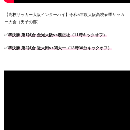
【高校サッカー大阪インターハイ】令和5年度大阪高校春季サッカ
ー大会（男子の部）
✅
準決勝 第1試合 金光大阪vs履正社（11時キックオフ）
✅
準決勝 第2試合 近大附vs関大一（13時30分キックオフ）