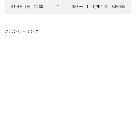
6月4日（日）11:30
4
関大一 1－1(PK5-4) 大阪桐蔭
スポンサーリンク