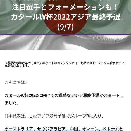
＜景品表示法に基づく表示＞本サイトのコンテンツには、商品プロモーションが含まれてい
る場合があります。
こんにちは！
カタールW杯2022に向けての過酷なアジア最終予選がスタートし
ました。
日本代表は、このアジア最終予選で
グループBに入り、
オーストラリア、サウジアラビア、中国、オマーン、ベトナム
と