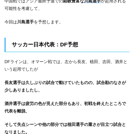
中国戦ではアジア最終予選での
経験豊富な
川島選手
が起用される
可能性を考慮して、
今回は
川島選手
を予想します。
サッカー日本代表：DF予想
DFラインは、オマーン戦では、左から長友、植田、吉田、酒井と
いう起用でしたが
長友選手は久しぶりの試合で動けていたものの、試合勘のなさが
少しありましたし、
酒井選手は疲労の色が見えた部分もあり、初戦を終えたところで
代表を離脱、
そして失点シーンや他の部分では植田選手の重さが目立つ試合と
なりました。