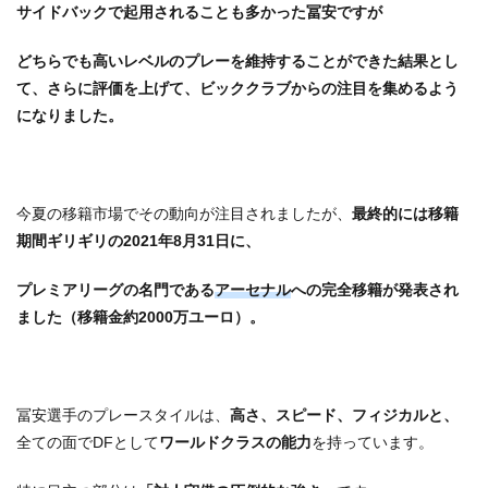
サイドバックで起用されることも多かった冨安ですが
どちらでも高いレベルのプレーを維持することができた結果とし
て、さらに評価を上げて、ビッククラブからの注目を集めるよう
になりました。
今夏の移籍市場でその動向が注目されましたが、
最終的には移籍
期間ギリギリの2021年8月31日に、
プレミアリーグの名門である
アーセナル
への完全移籍が発表され
ました（移籍金約2000万ユーロ）。
冨安選手のプレースタイルは、
高さ、スピード、フィジカルと、
全ての面でDFとして
ワールドクラスの能力
を持っています。