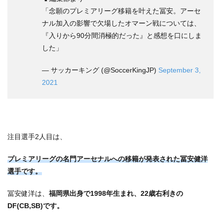
「念願のプレミアリーグ移籍を叶えた冨安。アーセ
ナル加入の影響で欠場したオマーン戦については、
『入りから90分間消極的だった』と感想を口にしま
した」
— サッカーキング (@SoccerKingJP)
September 3,
2021
注目選手2人目は、
プレミアリーグの名門アーセナルへの移籍が発表された冨安健洋
選手です。
冨安健洋は、
福岡県出身で1998年生まれ、22歳右利きの
DF(CB,SB)です。