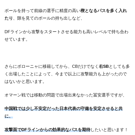
ボールを持って前線の選手に精度の高い
楔となるパスを多く入れ
たり
、隙を見てのボールの持ち出しなど、
DFラインから攻撃をスタートさせる能力も高いレベルで持ち合わ
せています。
さらにボローニャに移籍してから、CBだけでなく
右SB
としても多
く出場したことによって、今まで以上に攻撃能力も上がったので
はないかと思います。
オマーン戦では移動の問題で出場出来なかった冨安選手ですが、
中国戦では少し不安定だった日本代表の守備を安定させると共
に、
攻撃面でDFラインからの効果的なパスを期待
したいと思います！