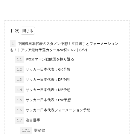
目次
1
中国戦日本代表のスタメン予想！注目選手とフォーメーション
も！｜アジア最終予選カタールW杯2022｜(9/7)
1.1
9/2オマーン戦敗因を振り返る
1.2
サッカー日本代表：GK予想
1.3
サッカー日本代表：DF予想
1.4
サッカー日本代表：MF予想
1.5
サッカー日本代表：FW予想
1.6
サッカー日本代表フォーメーション予想
1.7
注目選手
1.7.1
堂安 律