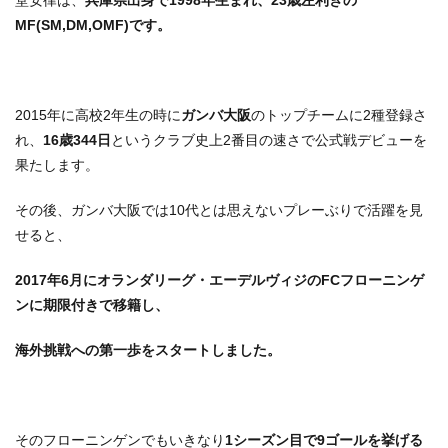
MF(SM,DM,OMF)です。
2015年に高校2年生の時に
ガンバ大阪
のトップチームに2種登録さ
れ、
16歳344日
というクラブ史上2番目の速さで公式戦デビューを
果たします。
その後、ガンバ大阪では10代とは思えないプレーぶりで活躍を見
せると、
2017年6月にオランダリーグ・エーデルヴィジのFCフローニンゲ
ンに期限付きで移籍し、
海外挑戦への第一歩をスタートしました。
そのフローニンゲンでもいきなり
1シーズン目で9ゴールを挙げる