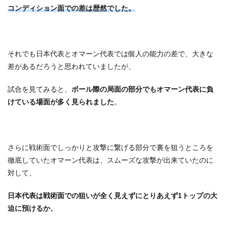
コンディション面での差は歴然でした。
それでも日本代表とオマーン代表では個人の能力の差で、大きな
差があるだろうと思われていましたが、
試合を見てみると、
ボール際の局面の部分でもオマーン代表に負
けている場面が多く見られました
。
さらに戦術面でしっかりと攻撃に繋げる部分で裏を狙うところを
徹底していたオマーン代表は、スムーズな攻撃が出来ていたのに
対して、
日本代表は戦術面での狙いが全く見えずにとりあえず1トップの大
迫に預けるか、