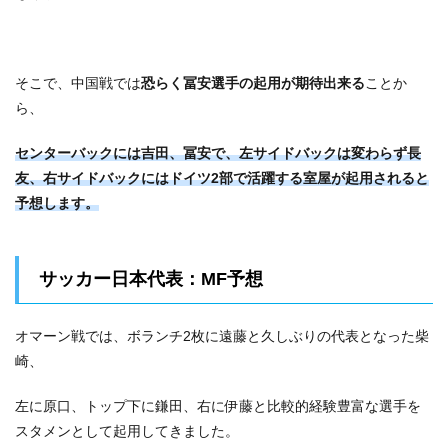
そこで、中国戦では
恐らく冨安選手の起用が期待出来る
ことか
ら、
センターバックには吉田、冨安で、
左サイドバックは変わらず長
友、
右サイドバックにはドイツ2部で活躍する室屋が起用されると
予想します。
サッカー日本代表：MF予想
オマーン戦では、ボランチ2枚に遠藤と久しぶりの代表となった柴
崎、
左に原口、トップ下に鎌田、右に伊藤と比較的経験豊富な選手を
スタメンとして起用してきました。