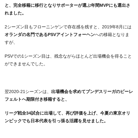
と、完全移籍に移行となりサポーターが選ぶ年間MVPにも選出さ
れました。
2シーズン目もフローニンゲンで存在感を残すと、2019年8月には
オランダの名門であるPSVアイントフォーヘン
への移籍となりま
すが、
PSVでの1シーズン目は、残念ながらほとんど出場機会を得ること
ができませんでした。
翌2020-21シーズンは、
出場機会を求めてブンデスリーガのビーレ
フェルトへ期限付き移籍すると、
リーグ戦全34試合に出場して、再び評価を上げ、今夏の東京オリ
ンピックでも日本代表を引っ張る活躍を見せました。