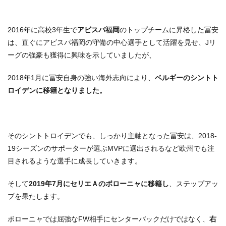
2016年に高校3年生で
アビスパ福岡
のトップチームに昇格した冨安
は、直ぐにアビスパ福岡の守備の中心選手として活躍を見せ、Jリ
ーグの強豪も獲得に興味を示していましたが、
2018年1月に冨安自身の強い海外志向により、
ベルギーのシントト
ロイデンに移籍となりました。
そのシントトロイデンでも、しっかり主軸となった冨安は、2018-
19シーズンのサポーターが選ぶMVPに選出されるなど欧州でも注
目されるような選手に成長していきます。
そして
2019年7月にセリエＡのボローニャに移籍し
、ステップアッ
プを果たします。
ボローニャでは屈強なFW相手にセンターバックだけではなく、
右