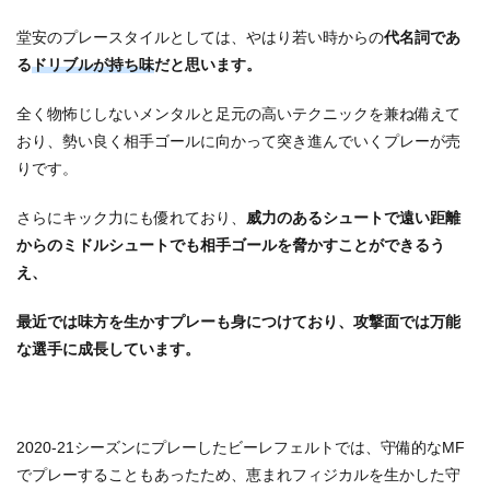
堂安のプレースタイルとしては、やはり若い時からの
代名詞であ
る
ドリブルが持ち味
だと思います。
全く物怖じしないメンタルと足元の高いテクニックを兼ね備えて
おり、勢い良く相手ゴールに向かって突き進んでいくプレーが売
りです。
さらにキック力にも優れており、
威力のあるシュートで遠い距離
からのミドルシュートでも相手ゴールを脅かすことができるう
え、
最近では味方を生かすプレーも身につけており、攻撃面では万能
な選手に成長しています。
2020-21シーズンにプレーしたビーレフェルトでは、守備的なMF
でプレーすることもあったため、恵まれフィジカルを生かした守