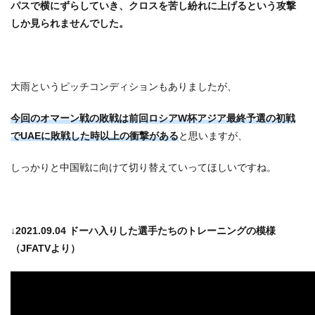
パスで横にずらしていき、クロスを苦し紛れに上げるという攻撃
しか見られませんでした。
大雨というピッチコンディションもありましたが、
今回のオマーン戦の敗戦は前回ロシアW杯アジア最終予選の初戦
でUAEに敗戦した時以上の衝撃がある
と思いますが、
しっかりと中国戦に向けて切り替えていってほしいですね。
↓2021.09.04 ドーハ入りした選手たちのトレーニングの模様
（JFATVより）