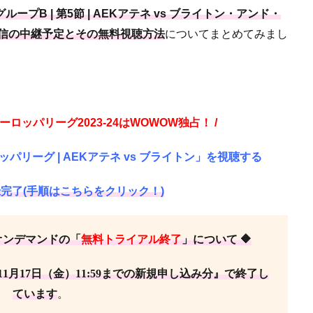
 グループB | 第5節 | AEKアテネ vs ブライトン・アンド・
配信の中継予定とその無料視聴方法
についてまとめてみまし
ーロッパリーグ2023-24はWOWOW独占！ /
パリーグ | AEKアテネ vs ブライトン」を視聴する
完了(手順はこちらをクリック！)
オンデマンドの「
無料トライアル終了
」について 🔶
11月17日（金）11:59までの新規申し込み分』で終了し
ています
。