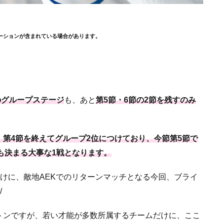
ーションが含まれている場合があります。
）のグループステージ
も、あと
第5節・6節の2節を残すのみ
第4節を終えてグループ2位につけており、今節第5節で
も決まる大事な1戦となります。
だけに、敵地AEKでのリターンマッチとなる今回、ブライ
/
トンですが、若い才能が多数所属するチームだけに、ここ