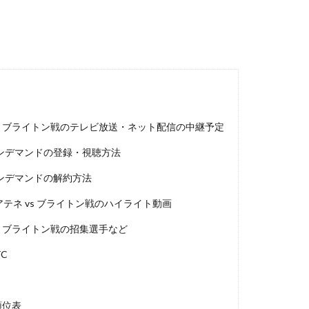
ネ vs ブライトン戦のテレビ放送・ネット配信の中継予定
Wオンデマンドの登録・視聴方法
オンデマンドの解約方法
Kアテネ vs ブライトン戦のハイライト動画
 vs ブライトン戦の招集選手など
C
順位表