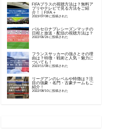
FIFAプラスの視聴方法は？無料ア
プリやテレビで見る方法をご紹
介！｜FIFA＋
2023/07/08 に投稿された
バルセロナプレシーズンマッチの
日程と放送・配信の視聴方法は？
2022/06/26 に投稿された
フランスサッカーの強さとその理
由は？特徴・戦術と人気・魅力に
ついても！
2023/11/08 に投稿された
リーグアンのレベルや特徴は？注
目の強豪・名門・古豪チームもご
紹介！
2022/08/10 に投稿された