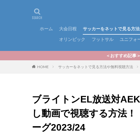
ホーム
大会日程
サッカーをネットで見る方法
オリンピック
フットサル
ユニフォ
＜おすすめ記事＞いよいよ2024シー
HOME
サッカーをネットで見る方法や無料視聴方法
ブライトンEL放送対AE
し動画で視聴する方法！｜
ーグ2023/24