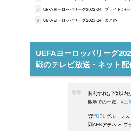
7
UEFAヨーロッパリーグ2023-24 | ブライトン
8
UEFAヨーロッパリーグ2023-24 | まとめ
UEFAヨーロッパリーグ202
戦のテレビ放送・ネット配
勝利すれば2位以内
敵地での一戦、
#三
🏆
#UEL
グループス
🆚AEKアテネ vs 