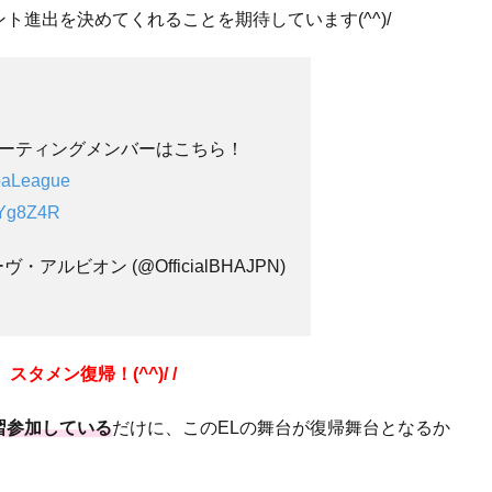
進出を決めてくれることを期待しています(^^)/
ターティングメンバーはこちら！
aLeague
SPYg8Z4R
・アルビオン (@OfficialBHAJPN)
スタメン復帰！(^^)/ /
習参加している
だけに、このELの舞台が復帰舞台となるか