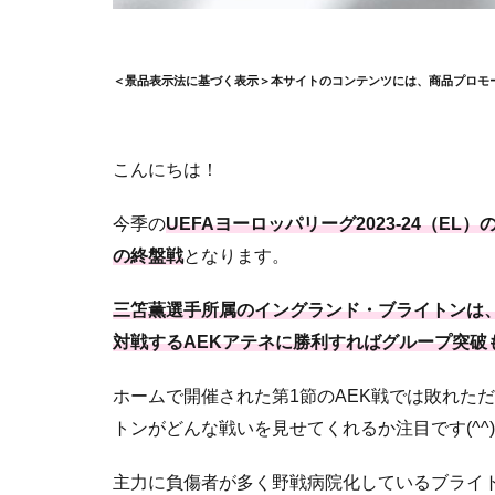
＜景品表示法に基づく表示＞本サイトのコンテンツには、商品プロモ
こんにちは！
今季の
UEFAヨーロッパリーグ2023-24（EL
の終盤戦
となります。
三笘薫選手所属のイングランド・ブライトンは、
対戦するAEKアテネに勝利すればグループ突破
ホームで開催された第1節のAEK戦では敗れた
トンがどんな戦いを見せてくれるか注目です(^^)
主力に負傷者が多く野戦病院化しているブライ