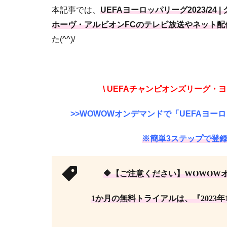
本記事では、
UEFAヨーロッパリーグ2023/24 |
ホーヴ・アルビオンFCのテレビ放送やネット
た(^^)/
\ UEFAチャンピオンズリーグ・ヨ
>>WOWOWオンデマンドで「UEFAヨーロッ
※簡単3ステップで登録
🔶【ご注意ください】WOWOW
1か月の無料トライアルは、『2023年