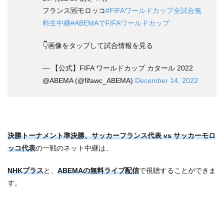
フランス🆚モロッコ
#FIFAワールドカップ全試合無
料生中継
#ABEMAでFIFAワールドカップ
👇画像をタップして試合情報を見る
— 【公式】FIFA ワールドカップ カタール 2022
@ABEMA (@fifawc_ABEMA)
December 14, 2022
決勝トーナメント準決勝、サッカーフランス代表 vs サッカーモロ
ッコ代表
の一戦のネット中継は、
NHKプラス
と、
ABEMAの無料ライブ配信
で視聴することができま
す。