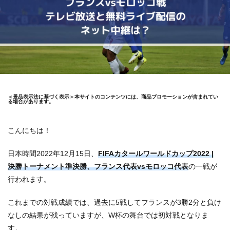
＜景品表示法に基づく表示＞本サイトのコンテンツには、商品プロモーションが含まれてい
る場合があります。
こんにちは！
日本時間2022年12月15日、
FIFAカタールワールドカップ2022 |
決勝トーナメント準決勝、フランス代表vsモロッコ代表
の一戦が
行われます。
これまでの対戦成績では、過去に5戦してフランスが3勝2分と負け
なしの結果が残っていますが、W杯の舞台では初対戦となりま
す。