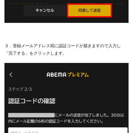
３．登録メールアドレス宛に認証コードが届きますので入力し
「完了する」をクリックします。