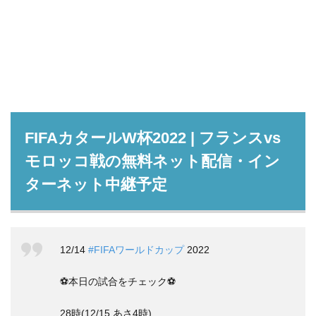
FIFAカタールW杯2022 | フランスvs
モロッコ戦の無料ネット配信・イン
ターネット中継予定
12/14
#FIFAワールドカップ
2022
⚽本日の試合をチェック⚽
28時(12/15 あさ4時)