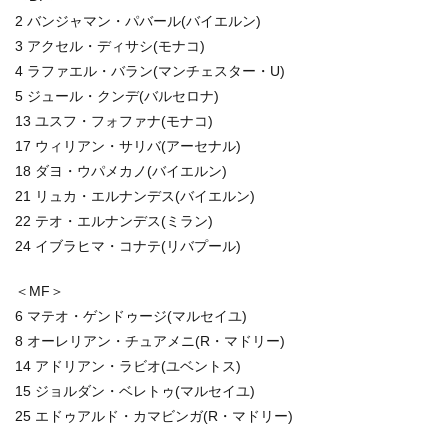
2 バンジャマン・パバール(バイエルン)
3 アクセル・ディサシ(モナコ)
4 ラファエル・バラン(マンチェスター・U)
5 ジュール・クンデ(バルセロナ)
13 ユスフ・フォファナ(モナコ)
17 ウィリアン・サリバ(アーセナル)
18 ダヨ・ウパメカノ(バイエルン)
21 リュカ・エルナンデス(バイエルン)
22 テオ・エルナンデス(ミラン)
24 イブラヒマ・コナテ(リバプール)
＜MF＞
6 マテオ・ゲンドゥージ(マルセイユ)
8 オーレリアン・チュアメニ(R・マドリー)
14 アドリアン・ラビオ(ユベントス)
15 ジョルダン・ベレトゥ(マルセイユ)
25 エドゥアルド・カマビンガ(R・マドリー)