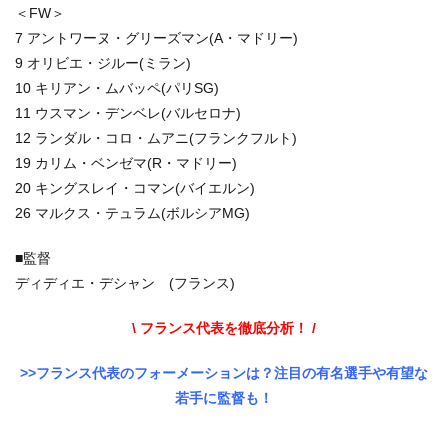
＜FW＞
7 アントワーヌ・グリーズマン(A・マドリー)
9 オリビエ・ジルー(ミラン)
10 キリアン・ムバッペ(パリSG)
11 ウスマン・デンベレ(バルセロナ)
12 ランダル・コロ・ムアニ(フランクフルト)
19 カリム・ベンゼマ(R・マドリー)
20 キングスレイ・コマン(バイエルン)
26 マルクス・テュラム(ボルシアMG)
■監督
ディディエ・デシャン (フランス)
\ フランス代表を徹底分析！
/
>>フランス代表のフォーメーションは？注目の有名選手や有望な
若手に監督も！