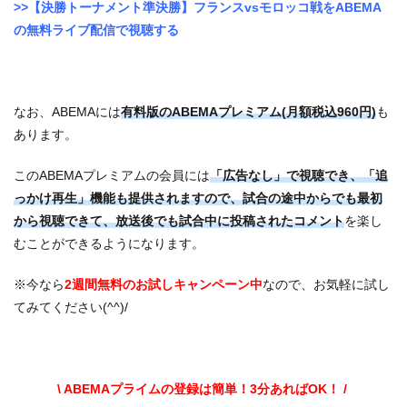
>>【決勝トーナメント準決勝】フランスvsモロッコ戦をABEMA
の無料ライブ配信で視聴する
なお、ABEMAには
有料版のABEMAプレミアム(月額税込960円)
も
あります。
このABEMAプレミアムの会員には
「広告なし」で視聴でき、「追
っかけ再生」機能も提供されますので、試合の途中からでも最初
から視聴できて、放送後でも試合中に投稿されたコメント
を楽し
むことができるようになります。
※今なら
2週間無料のお試しキャンペーン中
なので、お気軽に試し
てみてください(^^)/
\ ABEMAプライムの登録は簡単！3分あればOK！ /