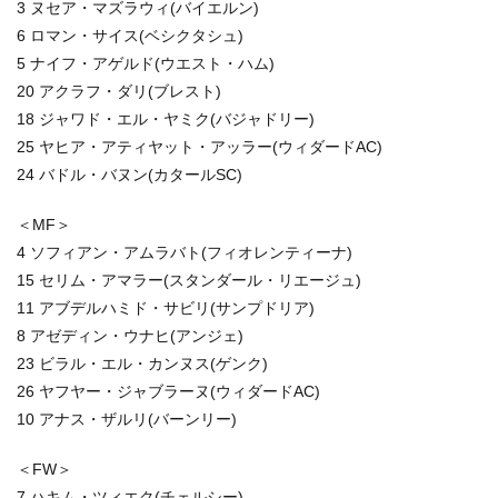
3 ヌセア・マズラウィ(バイエルン)
6 ロマン・サイス(ベシクタシュ)
5 ナイフ・アゲルド(ウエスト・ハム)
20 アクラフ・ダリ(ブレスト)
18 ジャワド・エル・ヤミク(バジャドリー)
25 ヤヒア・アティヤット・アッラー(ウィダードAC)
24 バドル・バヌン(カタールSC)
＜MF＞
4 ソフィアン・アムラバト(フィオレンティーナ)
15 セリム・アマラー(スタンダール・リエージュ)
11 アブデルハミド・サビリ(サンプドリア)
8 アゼディン・ウナヒ(アンジェ)
23 ビラル・エル・カンヌス(ゲンク)
26 ヤフヤー・ジャブラーヌ(ウィダードAC)
10 アナス・ザルリ(バーンリー)
＜FW＞
7 ハキム・ツィエク(チェルシー)