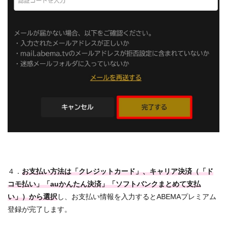
４．
お支払い方法は「クレジットカード」、キャリア決済（「ド
コモ払い」「auかんたん決済」「ソフトバンクまとめて支払
い」）から選択
し、お支払い情報を入力するとABEMAプレミアム
登録が完了します。