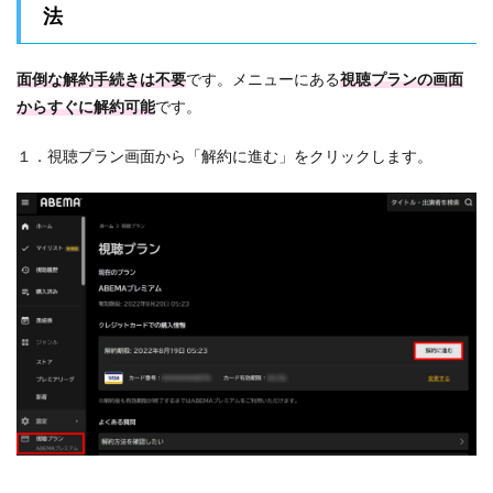
法
面倒な解約手続きは不要
です。メニューにある
視聴プランの画面
からすぐに解約可能
です。
１．視聴プラン画面から「解約に進む」をクリックします。