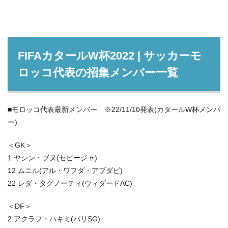
FIFAカタールW杯2022 | サッカーモ
ロッコ代表の招集メンバー一覧
■モロッコ代表最新メンバー ※22/11/10発表(カタールW杯メンバ
ー)
＜GK＞
1 ヤシン・ブヌ(セビージャ)
12 ムニル(アル・ワフダ・アブダビ)
22 レダ・タグノーティ(ウィダードAC)
＜DF＞
2 アクラフ・ハキミ(パリSG)