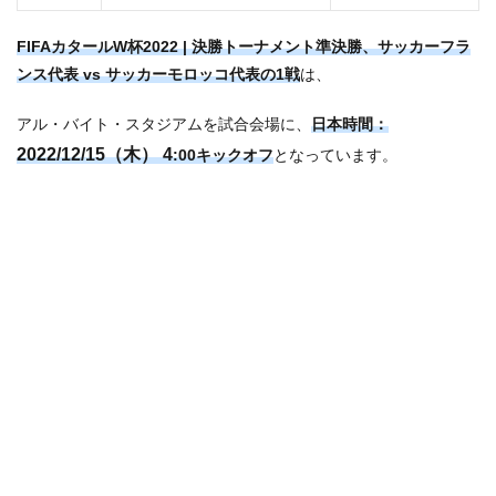
FIFAカタールW杯2022 | 決勝トーナメント準決勝、サッカーフラ
ンス代表 vs サッカーモロッコ代表の1戦
は、
アル・バイト・スタジアムを
試合会場に、
日本時間：
2022/12/15（木） 4
:00キックオフ
となっています。