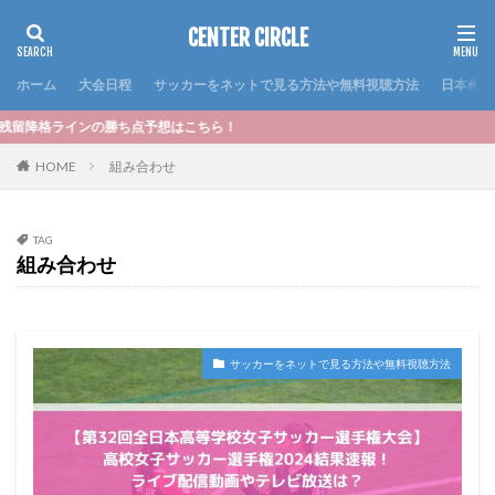
CENTER CIRCLE
ホーム
大会日程
サッカーをネットで見る方法や無料視聴方法
日本代表
はこちら！
HOME
組み合わせ
TAG
組み合わせ
サッカーをネットで見る方法や無料視聴方法