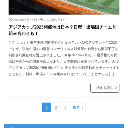
2022年5月15日
2022年5月15日
アジアカップ2023開催地は日本？日程・出場国チームと
組み合わせも！
こんにちは！ 来年中国で開催予定となっていたAFCアジアカップ2023
ですが、現地中国での新型コロナウイルス対策等の影響から開催不可と
判断され開催権が返上されました。 今年2022年7月のE-1選手権でも同
様に中国からの開催権返上があり、日本開催に変更されています。 AFC
アジアカップ2023の開催国がどこに決まるのか最新動向をチェックする
とともに、日程・出場チームや組み合わせについて、まとめてみ […]
続きを読む
1
2
3
Next