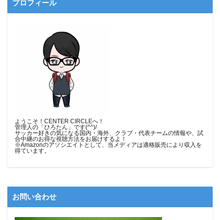
プロフィール
ようこそ！CENTER CIRCLEへ！
管理人の「ひろたん」です(^^)/
サッカー好きの気になる国内・海外、クラブ・代表チームの情報や、試
合中継のお得な視聴方法をお届けするよ！
※Amazonのアソシエイトとして、当メディア
は適格販売により収入を
得ています。
お問い合わせ