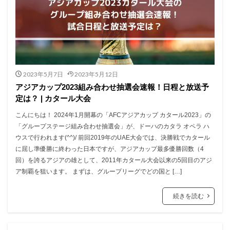
2023年5月7日
2023年5月12日
アジアカップ2023組み合わせ抽選会速報！日程と放送予
定は？ | カタール大会
こんにちは！ 2024年1月開幕の「AFCアジアカップ カタール2023」の
「グループステージ組み合わせ抽選会」が、ドーハのカタラ オペラ ハ
ウスで行われます(^^)/ 前回2019年のUAE大会では、決勝戦でカタール
に屈し準優勝に終わった日本ですが、アジアカップ最多優勝回数（4
回）を誇るアジアの雄として、2011年カタール大会以来の5回目のアジ
ア制覇を狙います。 まずは、グループリーグでどの国と […]
続きを読む