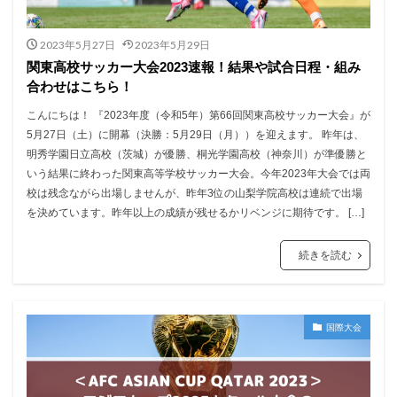
2023年5月27日
2023年5月29日
関東高校サッカー大会2023速報！結果や試合日程・組み
合わせはこちら！
こんにちは！ 『2023年度（令和5年）第66回関東高校サッカー大会』が
5月27日（土）に開幕（決勝：5月29日（月））を迎えます。 昨年は、
明秀学園日立高校（茨城）が優勝、桐光学園高校（神奈川）が準優勝と
いう結果に終わった関東高等学校サッカー大会。今年2023年大会では両
校は残念ながら出場しませんが、昨年3位の山梨学院高校は連続で出場
を決めています。昨年以上の成績が残せるかリベンジに期待です。 […]
続きを読む
国際大会