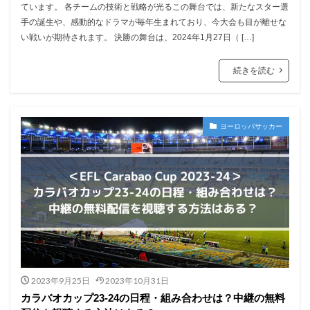
ています。 各チームの技術と戦略が光るこの舞台では、新たなスター選
手の誕生や、感動的なドラマが毎年生まれており、今大会も目が離せな
い戦いが期待されます。 決勝の舞台は、2024年1月27日（ […]
続きを読む
ヨーロッパサッカー
2023年9月25日
2023年10月31日
カラバオカップ23-24の日程・組み合わせは？中継の無料