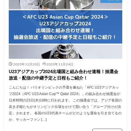
2023年11月20日
2023年11月24日
U23アジアカップ2024出場国と組み合わせ速報！抽選会
放送・配信の中継予定と日程もご紹介！
こんにちは！ パリオリンピックの予選を兼ねた「AFC U23アジアカッ
プ2024（AFC U23 Asian Cup™ Qatar 2024）」の組み合わせ抽選会が
日本時間の23日(木)18時に行われます。 この抽選会では、アジア各国の
若き才能たちがオリンピック出場をかけて競い合う「グループ分けが決
定」されます。 各国のU23代表チームがどのような運命を引き当てるの
か、サッカーファン […]