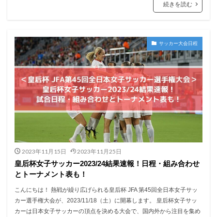
続きを読む
サッカー大会日程
2023年11月15日
2023年11月25日
皇后杯女子サッカー2023/24結果速報！日程・組み合わせ
とトーナメント表も！
こんにちは！ 熱戦が繰り広げられる皇后杯 JFA 第45回全日本女子サッ
カー選手権大会が、2023/11/18（土）に開幕します。 皇后杯女子サッ
カーは日本女子サッカーの頂点を決める大会で、国内外から注目を集め