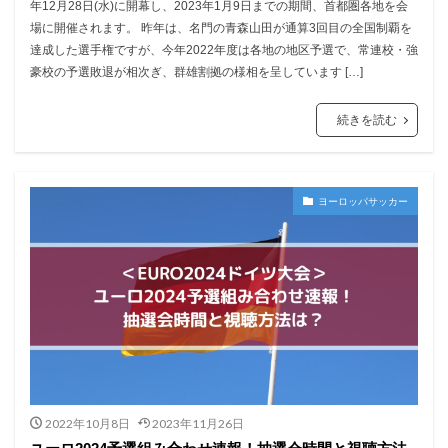
年12月28日(水)に開幕し、2023年1月9日までの期間、首都圏各地を会
場に開催されます。 昨年は、名門の青森山田が通算3回目の全国制覇を
達成した選手権ですが、今年2022年度は各地の地区予選で、常連校・強
豪校の予選敗退が相次ぎ、群雄割拠の様相を呈しています […]
続きを読む
ヨーロッパサッカー
2022年10月8日
2023年11月26日