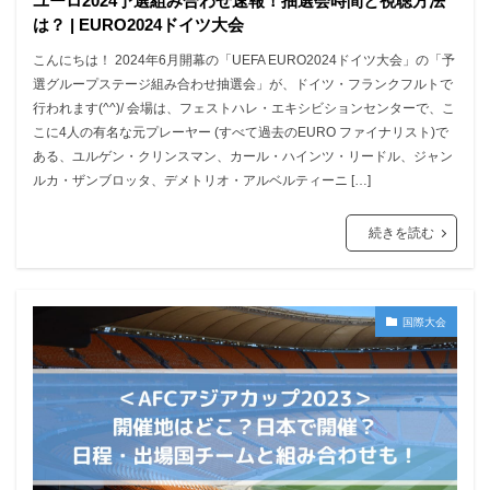
ユーロ2024予選組み合わせ速報！抽選会時間と視聴方法
は？ | EURO2024ドイツ大会
こんにちは！ 2024年6月開幕の「UEFA EURO2024ドイツ大会」の「予
選グループステージ組み合わせ抽選会」が、ドイツ・フランクフルトで
行われます(^^)/ 会場は、フェストハレ・エキシビションセンターで、こ
こに4人の有名な元プレーヤー (すべて過去のEURO ファイナリスト)で
ある、ユルゲン・クリンスマン、カール・ハインツ・リードル、ジャン
ルカ・ザンブロッタ、デメトリオ・アルベルティーニ […]
続きを読む
国際大会