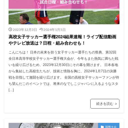
2023年12月3日
2024年1月5日
高校女子サッカー選手権2024結果速報！ライブ配信動画
やテレビ放送は？日程・組み合わせも！
こんにちは！ 日本の未来を担う女子サッカー選手たちの祭典、第32回
全日本高等学校女子サッカー選手権大会が、今年もまた熱気に満ちた戦
いを繰り広げるため、2023年12月30日にその幕を開けます。 日本各地
から集結した高校生たちが、技術と情熱を胸に、2024年1月7日の決勝
戦を目指して激闘を繰り広げます。 全国の高校女子サッカーファンが待
ち望んだこのイベントでは、将来のなでしこジャパンに入るようなスタ
[…]
続きを読む
国際大会