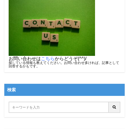
お問い合わせは
こちら
からどうぞ(^^)/
探している情報も教えてください。お問い合わせ多ければ、記事として
回答するかもです。
検索