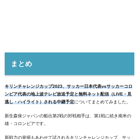
まとめ
キリンチャレンジカップ2023、サッカー日本代表vsサッカーコロ
ンビア代表の地上波テレビ放送予定と無料ネット配信（LIVE・見
逃し・ハイライト）される中継予定
についてまとめてみました。
新生森保ジャパンの船出第2戦の対戦相手は、第1戦に続き南米の
雄・コロンビアです。
新戦力の発掘もあわせて試されるキリンチャレンジカップ、サッ