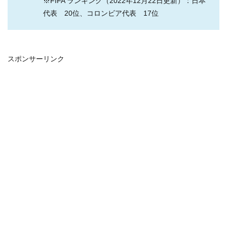
※FIFA ランキング（2022年12月22日更新）：日本
代表 20位、コロンビア代表 17位
スポンサーリンク