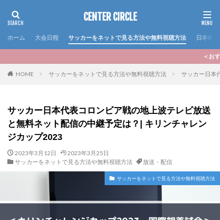
CENTER CIRCLE
ホーム
大会日程
サッカーをネットで見る方法や無料視聴方法
日本代表
＜おすすめ記事＞いよいよ20
HOME
サッカーをネットで見る方法や無料視聴方法
サッカー日本
サッカー日本代表コロンビア戦の地上波テレビ放送
と無料ネット配信の中継予定は？| キリンチャレン
ジカップ2023
2023年3月12日
2023年3月25日
サッカーをネットで見る方法や無料視聴方法
放送・配信
サッカーをネットで見る方法や無料視聴方法