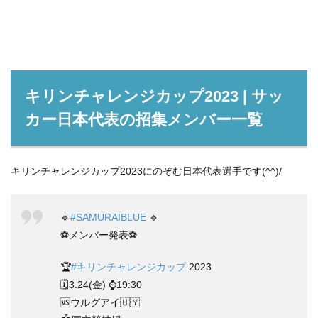
キリンチャレンジカップ2023 | サッ
カー日本代表の招集メンバー一覧
キリンチャレンジカップ2023にのぞむ日本代表選手です(^^)/
🔹
#SAMURAIBLUE
🔹
⚽️メンバー発表⚽️
🏆
#キリンチャレンジカップ
2023
🗓️3.24(金) ⌚️19:30
🆚ウルグアイ🇺🇾