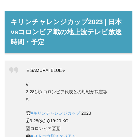
キリンチャレンジカップ2023 | 日本
vsコロンビア戦の地上波テレビ放送
時間・予定
🔹SAMURAI BLUE🔹
//
3.28(火) コロンビア代表との対戦が決定🤝
\\
🏆
#キリンチャレンジカップ
2023
🗓️3.28(火) ⌚️19:20 KO
🆚コロンビア🇨🇴
🏟
#ヨドコウ桜スタジアム