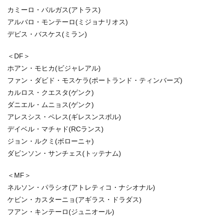
カミーロ・バルガス(アトラス)
アルバロ・モンテーロ(ミジョナリオス)
デビス・バスケス(ミラン)
＜DF＞
ホアン・モヒカ(ビジャレアル)
ファン・ダビド・モスケラ(ポートランド・ティンバーズ)
カルロス・クエスタ(ゲンク)
ダニエル・ムニョス(ゲンク)
アレスシス・ペレス(ギレスンスポル)
デイベル・マチャド(RCランス)
ジョン・ルクミ(ボローニャ)
ダビンソン・サンチェス(トッテナム)
＜MF＞
ネルソン・パラシオ(アトレティコ・ナシオナル)
ケビン・カスターニョ(アギラス・ドラダス)
フアン・キンテーロ(ジュニオール)