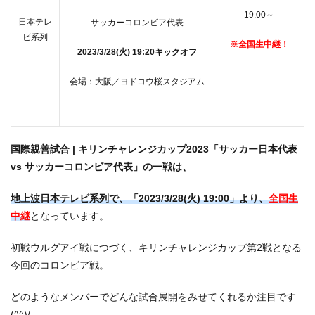
19:00～
日本テレ
サッカーコロンビア代表
ビ系列
※全国生中継！
2023/3/28(火) 19:20キックオフ
会場：大阪／ヨドコウ桜スタジアム
国際親善試合 | キリンチャレンジカップ2023
「サッカー日本代表
vs サッカーコロンビア代表」の一戦は、
地上波日本テレビ系列で、「2023/3/28(火) 19:00」より、
全国生
中継
となっています。
初戦ウルグアイ戦につづく、キリンチャレンジカップ第2戦となる
今回のコロンビア戦。
どのようなメンバーでどんな試合展開をみせてくれるか注目です
(^^)/