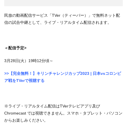
民放の動画配信サービス「TVer（ティーバー）」で無料ネット配
信の試合中継として、ライブ・リアルタイム配信されます。
＜配信予定>
3月28日(火）19時12分頃～
>>【完全無料！】キリンチャレンジカップ2023 | 日本vsコロンビ
ア戦をTVerで視聴する
※ライブ・リアルタイム配信はTVerテレビアプリ及び
Chromecast では視聴できません。スマホ・タブレット・パソコン
からお楽しみください。