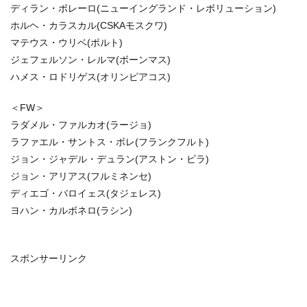
ディラン・ボレーロ(ニューイングランド・レボリューション)
ホルヘ・カラスカル(CSKAモスクワ)
マテウス・ウリベ(ポルト)
ジェフェルソン・レルマ(ボーンマス)
ハメス・ロドリゲス(オリンピアコス)
＜FW＞
ラダメル・ファルカオ(ラージョ)
ラファエル・サントス・ボレ(フランクフルト)
ジョン・ジャデル・デュラン(アストン・ビラ)
ジョン・アリアス(フルミネンセ)
ディエゴ・バロイェス(タジェレス)
ヨハン・カルボネロ(ラシン)
スポンサーリンク