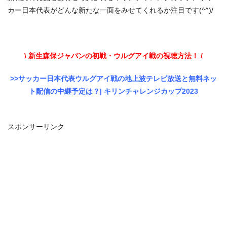
カー日本代表がどんな新たな一面をみせてくれるか注目です(^^)/
\ 新生森保ジャパンの初戦・ウルグアイ戦の視聴方法！ /
>>サッカー日本代表ウルグアイ戦の地上波テレビ放送と無料ネッ
ト配信の中継予定は？| キリンチャレンジカップ2023
スポンサーリンク