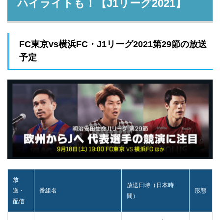
ハイライトも！【J1リーグ2021】
FC東京vs横浜FC・J1リーグ2021第29節の放送
予定
放
放送日時（日本時
送・
番組名
形態
間）
配信