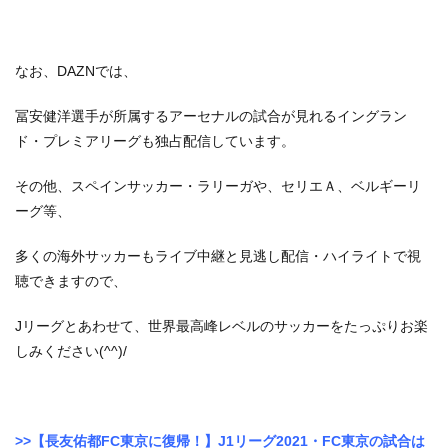
なお、DAZNでは、
冨安健洋選手が所属するアーセナルの試合が見れるイングラン
ド・プレミアリーグも独占配信しています。
その他、スペインサッカー・ラリーガや、セリエＡ、ベルギーリ
ーグ等、
多くの海外サッカーもライブ中継と見逃し配信・ハイライトで視
聴できますので、
Jリーグとあわせて、世界最高峰レベルのサッカーをたっぷりお楽
しみください(^^)/
>>【長友佑都FC東京に復帰！】J1リーグ2021・FC東京の試合は