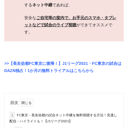
する
ネット中継
であれば、
安全な
ご自宅等の室内で、お手元のスマホ・タブレ
ットなどで試合のライブ視聴
ができてオススメで
す。
>>【長友佑都FC東京に復帰！】J1リーグ2021・FC東京の試合は
DAZN独占！1か月の無料トライアルはこちらから
目次
1
FC東京・長友佑都の試合ネット中継を無料視聴する方法！見逃し
配信・ハイライトも！【J1リーグ2021】