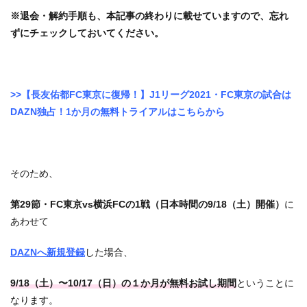
※退会・解約手順も、本記事の終わりに載せていますので、忘れ
ずにチェックしておいてください。
>>【長友佑都FC東京に復帰！】J1リーグ2021・FC東京の試合は
DAZN独占！1か月の無料トライアルはこちらから
そのため、
第29節・FC東京vs横浜FCの1戦（日本時間の9/18（土）開催）
に
あわせて
DAZNへ新規登録
した場合、
9/18（土）〜10/17（日）の１か月が無料お試し期間
ということに
なります。