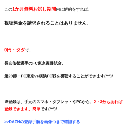
1か月無料お試し期間
この
内に解約をすれば、
視聴料金を請求されることはありません。
0円・タダ
で、
長友佑都選手のFC東京復帰試合、
第29節・FC東京vs横浜FC戦を視聴することができます(^^)/
※登録は、手元のスマホ・タブレットやPCから、
2・3分もあれば
登録できます。簡単
です(^^)/
>>DAZNの登録手順を画像つきで確認する