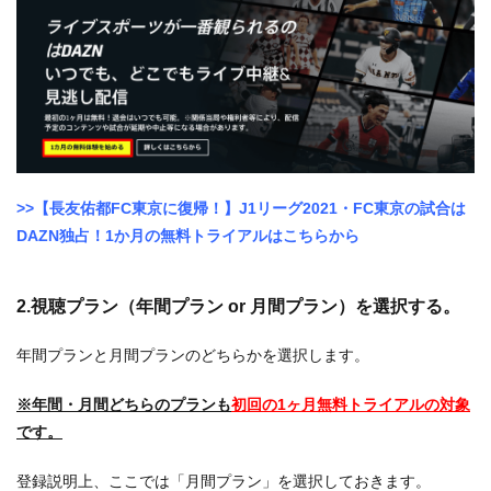
>>【長友佑都FC東京に復帰！】J1リーグ2021・FC東京の試合は
DAZN独占！1か月の無料トライアルはこちらから
2.視聴プラン（年間プラン or 月間プラン）を選択する。
年間プランと月間プランのどちらかを選択します。
※年間・月間どちらのプランも
初回の1ヶ月無料トライアルの対象
です。
登録説明上、ここでは「月間プラン」を選択しておきます。