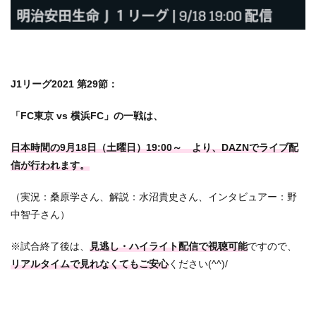
J1リーグ2021 第29節：
「FC東京 vs 横浜FC」の一戦は、
日本時間の9月18日（土曜日）19:00～ より、
DAZNでライブ配
信が行われます。
（実況：桑原学さん、解説：水沼貴史さん、インタビュアー：野
中智子さん）
※試合終了後は、
見逃し・ハイライト配信で視聴可能
ですので、
リアルタイムで見れなくてもご安心
ください(^^)/