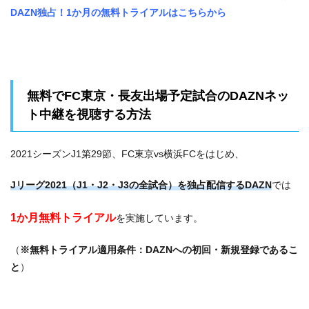
DAZN独占！1か月の無料トライアルはこちらから
無料でFC東京・長友出場予定試合のDAZNネッ
ト中継を視聴する方法
2021シーズンJ1第29節、FC東京vs横浜FCをはじめ、
Jリーグ2021（J1・J2・J3の全試合）を独占配信するDAZN
では
1か月無料トライアル
を実施しています。
（
※無料トライアル適用条件：DAZNへの初回・新規登録であるこ
と
）