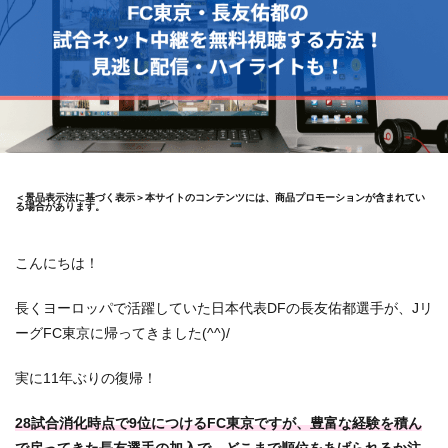
＜景品表示法に基づく表示＞本サイトのコンテンツには、商品プロモーションが含まれてい
る場合があります。
こんにちは！
長くヨーロッパで活躍していた日本代表DFの長友佑都選手が、Jリ
ーグFC東京に帰ってきました(^^)/
実に11年ぶりの復帰！
28試合消化時点で9位につけるFC東京ですが、豊富な経験を積ん