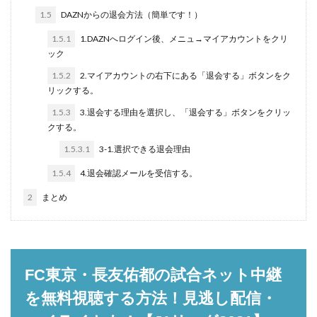
1.5
DAZNからの退会方法（簡単です！）
1.5.1
1.DAZNへログイン後、メニュ→マイアカウントをクリ
ック
1.5.2
2.マイアカウントの右下にある「退会する」ボタンをク
リックする。
1.5.3
3.退会する理由を選択し、「退会する」ボタンをクリッ
クする。
1.5.3.1
3-1.選択できる退会理由
1.5.4
4.退会確認メールを受信する。
2
まとめ
FC東京・長友佑都の試合ネット中継
を無料視聴する方法！見逃し配信・