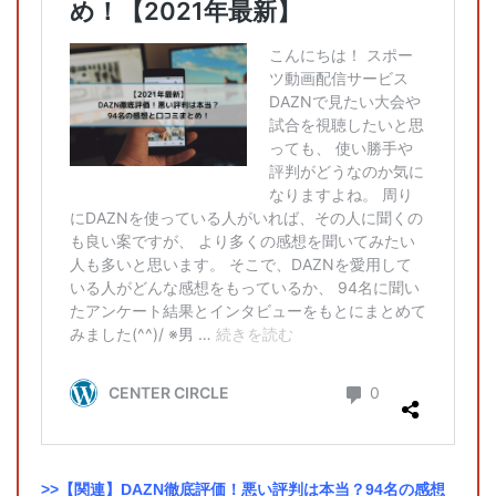
>>【関連】DAZN徹底評価！悪い評判は本当？94名の感想