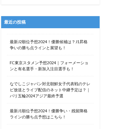
最近の投稿
最新J2順位予想2024！優勝候補は？J1昇格
争いの勝ち点ラインと展望も！
FC東京スタメン予想2024｜フォーメーショ
ンと有名選手・新加入注目選手も！
なでしこジャパン対北朝鮮女子代表戦のテレ
ビ放送とライブ配信のネット中継予定は？｜
パリ五輪2024アジア最終予選
最新J1順位予想2024！優勝争い・残留降格
ラインの勝ち点予想はこちら！