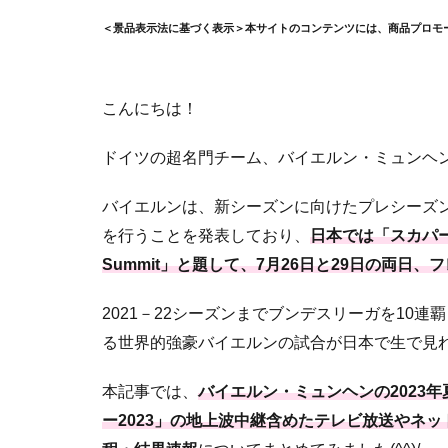
＜景品表示法に基づく表示＞本サイトのコンテンツには、商品プロモ
こんにちは！
ドイツの超名門チーム、バイエルン・ミュンヘンが
バイエルンは、新シーズンに向けたプレシーズン
を行うことを発表しており、
日本では「スカパー! 
Summit」と題して、7月26日と29日の両日
2021－22シーズンまでブンデスリーガを10連
る世界的強豪バイエルンの試合が日本で生で見れる
本記事では、
バイエルン・ミュンヘンの2023
ー2023」の地上波中継含めたテレビ放送やネ