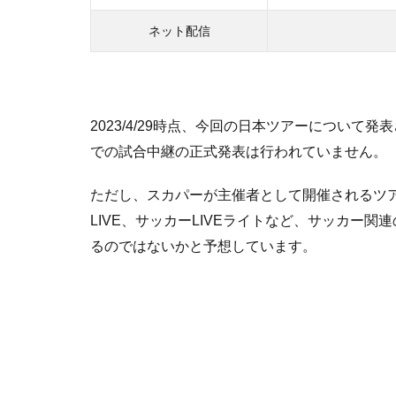
ネット配信
2023/4/29時点、今回の日本ツアーについ
での試合中継の正式発表は行われていません。
ただし、スカパーが主催者として開催されるツ
LIVE、サッカーLIVEライトなど、サッカー
るのではないかと予想しています。