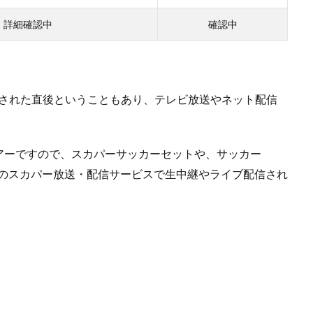
詳細確認中
確認中
て発表された直後ということもあり、テレビ放送やネット配信
アーですので、スカパーサッカーセットや、サッカー
関連のスカパー放送・配信サービスで生中継やライブ配信され