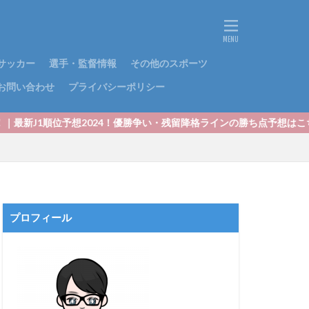
サッカー
選手・監督情報
その他のスポーツ
お問い合わせ
プライバシーポリシー
2024！優勝争い・残留降格ラインの勝ち点予想はこちら！
プロフィール