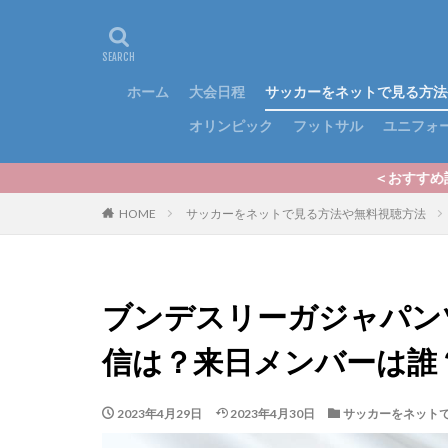
ホーム
大会日程
サッカーをネットで見る方法
オリンピック
フットサル
ユニフォ
＜おすすめ記事＞いよいよ202
HOME
サッカーをネットで見る方法や無料視聴方法
ブンデスリーガジャパンツ
信は？来日メンバーは誰
2023年4月29日
2023年4月30日
サッカーをネット