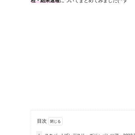
程・結果速報
についてまとめてみました(^^)/
目次