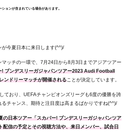
ーションが含まれている場合があります。
今夏日本に来日します(^^)/
マッチの一環で、7月24日から8月3日までアジアツアー
ブンデスリーガジャパンツアー2023 Audi Football
、フレンドリーマッチが開催される
ことが決定しています。
覇しており、UEFAチャンピオンズリーグも6度の優勝を誇
チャンス、期待と注目度は高まるばかりですね(^^)/
年夏の日本ツアー「スカパー! ブンデスリーガジャパンツア
ット配信の予定とその視聴方法や、来日メンバー、試合日