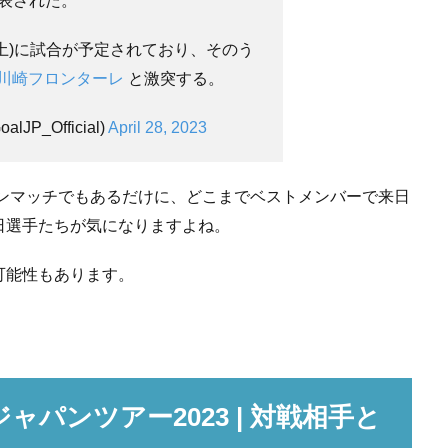
表された。
9日(土)に試合が予定されており、そのう
#川崎フロンターレ
と激突する。
alJP_Official)
April 28, 2023
ーズンマッチでもあるだけに、どこまでベストメンバーで来日
日選手たちが気になりますよね。
可能性もあります。
ャパンツアー2023 | 対戦相手と