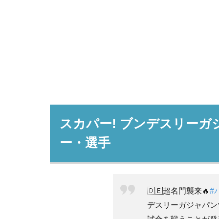
スカパー! ブンデスリーガジ
ー・選手
🇩🇪超名門襲来🔥
#
デスリーガジャパン