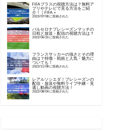
FIFAプラスの視聴方法は？無料ア
プリやテレビで見る方法をご紹
介！｜FIFA＋
2023/07/08 に投稿された
バルセロナプレシーズンマッチの
日程と放送・配信の視聴方法は？
2022/06/26 に投稿された
フランスサッカーの強さとその理
由は？特徴・戦術と人気・魅力に
ついても！
2023/11/08 に投稿された
レアルソシエダ！プレシーズンの
配信・放送や無料ライブ中継・見
逃し動画の視聴方法！
2022/08/04 に投稿された