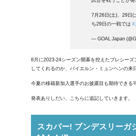
試合を戦うことが発
7月26日(土)、2
ち29日の一戦では
— GOAL Japan (@Go
8月に2023-24シーズン開幕を控えたプレシ
してくれるのか、バイエルン・ミュンヘンの来
今夏の移籍新加入選手のお披露目も期待できる
発表ありしだい、こちらに追記していきます。
スカパー! ブンデスリーガジ