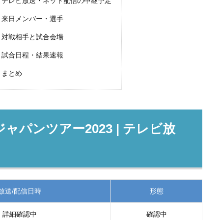
 | テレビ放送・ネット配信の中継予定
| 来日メンバー・選手
| 対戦相手と試合会場
| 試合日程・結果速報
 まとめ
ャパンツアー2023 | テレビ放
放送/配信日時
形態
詳細確認中
確認中