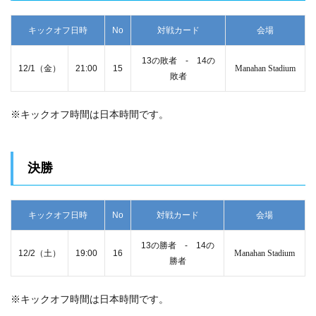
キックオフ日時
No
対戦カード
会場
13の敗者 ‐ 14の
12/1（金）
21:00
15
Manahan Stadium
敗者
※キックオフ時間は日本時間です。
決勝
キックオフ日時
No
対戦カード
会場
13の勝者 ‐ 14の
12/2（土）
19:00
16
Manahan Stadium
勝者
※キックオフ時間は日本時間です。