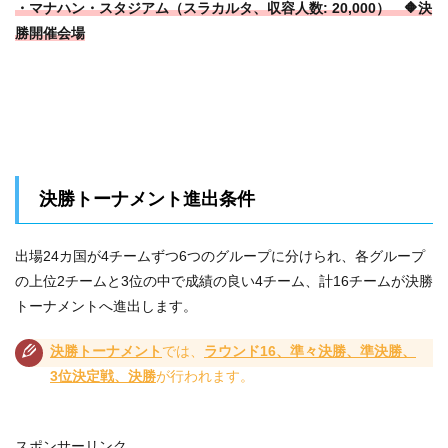
・マナハン・スタジアム（スラカルタ、収容人数: 20,000） 🔶決
勝開催会場
決勝トーナメント進出条件
出場24カ国が4チームずつ6つのグループに分けられ、各グループ
の上位2チームと3位の中で成績の良い4チーム、計16チームが決勝
トーナメントへ進出します。
決勝トーナメント
では、
ラウンド16、準々決勝、準決勝、
3位決定戦、決勝
が行われます。
スポンサーリンク