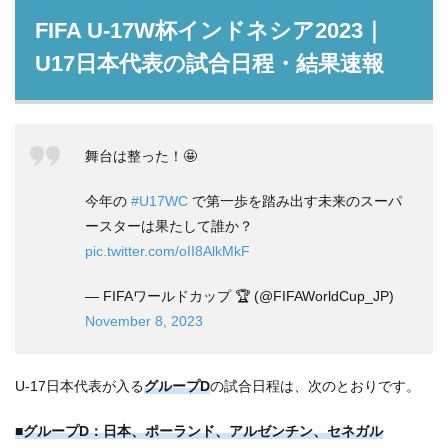
FIFA U-17W杯インドネシア2023｜
U17日本代表の試合日程・結果速報
舞台は整った！🤩
今年の
#U17WC
で第一歩を踏み出す未来のスーパ
ースターは果たして誰か？
pic.twitter.com/oII8AlkMkF
— FIFAワールドカップ 🏆 (@FIFAWorldCup_JP)
November 8, 2023
U-17日本代表が入る
グループD
の試合日程は、次のとおりです。
■グループD：日本、ポーランド、アルゼンチン、セネガル