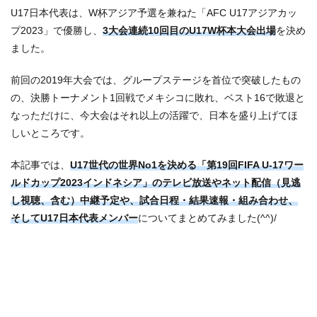
U17日本代表は、W杯アジア予選を兼ねた「AFC U17アジアカッ
プ2023」で優勝し、
3大会連続10回目のU17W杯本大会出場
を決め
ました。
前回の2019年大会では、グループステージを首位で突破したもの
の、決勝トーナメント1回戦でメキシコに敗れ、ベスト16で敗退と
なっただけに、今大会はそれ以上の活躍で、日本を盛り上げてほ
しいところです。
本記事では、
U17世代の世界No1を決める「第19回FIFA U-17ワー
ルドカップ2023インドネシア」のテレビ放送やネット配信（見逃
し視聴、含む）中継予定や、試合日程・結果速報・組み合わせ、
そしてU17日本代表メンバー
についてまとめてみました(^^)/