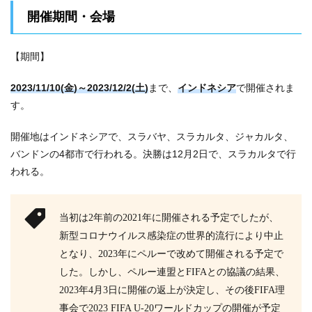
開催期間・会場
【期間】
2023/11/10(金)～2023/12/2(土)
まで、
インドネシア
で開催されま
す。
開催地はインドネシアで、スラバヤ、スラカルタ、ジャカルタ、
バンドンの4都市で行われる。決勝は12月2日で、スラカルタで行
われる。
当初は2年前の2021年に開催される予定でしたが、
新型コロナウイルス感染症の世界的流行により中止
となり、2023年にペルーで改めて開催される予定で
した。しかし、ペルー連盟とFIFAとの協議の結果、
2023年4月3日に開催の返上が決定し、その後FIFA理
事会で2023 FIFA U-20ワールドカップの開催が予定