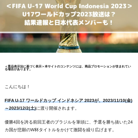
＜景品表示法に基づく表示＞本サイトのコンテンツには、商品プロモーションが含まれてい
る場合があります。
こんにちは！
FIFA U-17 ワールドカップ インドネシア 2023が、2023/11/10(金)
～2023/12/2(土)
に渡り開催されます。
優勝4回を誇る前回王者のブラジルを筆頭に、予選を勝ち抜いた24
カ国が悲願のW杯タイトルをかけて激闘を繰り広げます。