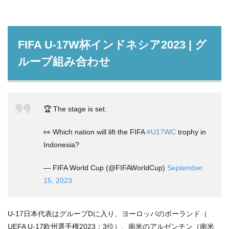
FIFA U-17W杯インドネシア2023 | グ
ループ組み合わせ
🏆 The stage is set.
👀 Which nation will lift the FIFA
#U17WC
trophy in
Indonesia?
— FIFA World Cup (@FIFAWorldCup)
September
15, 2023
U-17日本代表はグループDに入り、ヨーロッパのポーランド（
UEFA U-17欧州選手権2023：3位）、南米のアルゼンチン（南米