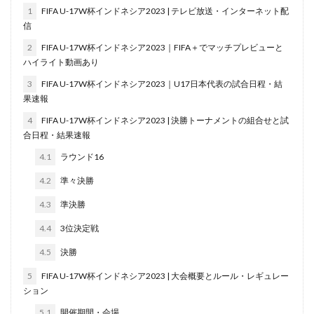
1
FIFA U-17W杯インドネシア2023 | テレビ放送・インターネット配
信
2
FIFA U-17W杯インドネシア2023｜FIFA＋でマッチプレビューと
ハイライト動画あり
3
FIFA U-17W杯インドネシア2023｜U17日本代表の試合日程・結
果速報
4
FIFA U-17W杯インドネシア2023 | 決勝トーナメントの組合せと試
合日程・結果速報
4.1
ラウンド16
4.2
準々決勝
4.3
準決勝
4.4
3位決定戦
4.5
決勝
5
FIFA U-17W杯インドネシア2023 | 大会概要とルール・レギュレー
ション
5.1
開催期間・会場