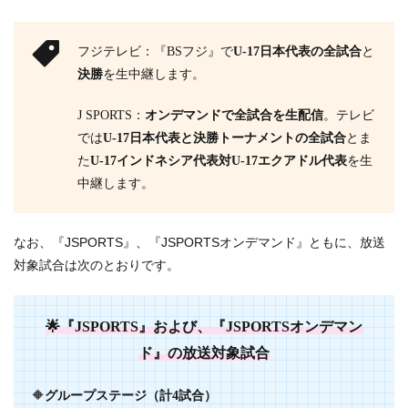
フジテレビ：『BSフジ』で
U-17日本代表の全試合
と
決勝
を生中継します。
J SPORTS：
オンデマンドで全試合を生配信
。テレビ
では
U-17日本代表と決勝トーナメントの全試合
とま
た
U-17インドネシア代表対U-17エクアドル代表
を生
中継します。
なお、『JSPORTS』、『JSPORTSオンデマンド』ともに、放送
対象試合は次のとおりです。
🌟『JSPORTS』および、『JSPORTSオンデマン
ド』の放送対象試合
🔶
グループステージ（計4試合）