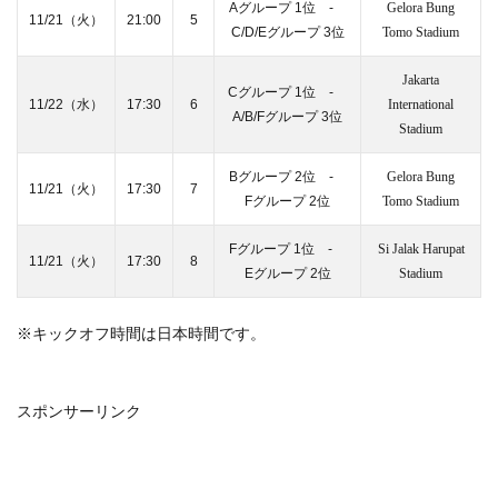
Aグループ 1位 ‐
Gelora Bung
11/21（火）
21:00
5
C/D/Eグループ 3位
Tomo Stadium
Jakarta
Cグループ 1位 ‐
11/22（水）
17:30
6
International
A/B/Fグループ 3位
Stadium
Bグループ 2位 ‐
Gelora Bung
11/21（火）
17:30
7
Fグループ 2位
Tomo Stadium
Fグループ 1位 ‐
Si Jalak Harupat
11/21（火）
17:30
8
Eグループ 2位
Stadium
※キックオフ時間は日本時間です。
スポンサーリンク