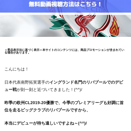
＜景品表示法に基づく表示＞本サイトのコンテンツには、商品プロモーションが含まれてい
る場合があります。
こんにちは！
日本代表南野拓実選手の
イングランド名門のリバプールでのデビ
ュー戦
が刻一刻と近づいてきました！(^^)/
昨季の欧州CL2019-20優勝で、今季のプレミアリーグも好調に首
位を走るビッグクラブのリバプールですから、
本当にデビューが待ち遠しいですよね～(^^)/