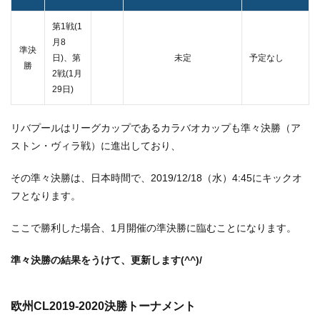
第1戦(1
月8
準決
日)、第
未定
予定なし
勝
2戦(1月
29日)
リバプールはリーグカップであるカラバオカップも準々決勝（ア
ストン・ヴィラ戦）に進出しており、
その準々決勝は、日本時間で、2019/12/18（水）4:45にキックオ
フとなります。
ここで勝利した場合、1月開催の準決勝に臨むことになります。
準々決勝の結果をうけて、更新します(^^)/
欧州CL2019-2020決勝トーナメント