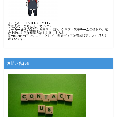
ようこそ！CENTER CIRCLEへ！
管理人の「ひろたん」です(^^)/
サッカー好きの気になる国内・海外、クラブ・代表チームの情報や、試
合中継のお得な視聴方法をお届けするよ！
※Amazonのアソシエイトとして、当メディア
は適格販売により収入を
得ています。
お問い合わせ