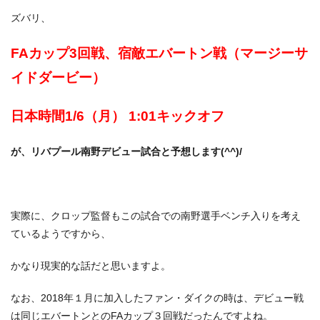
ズバリ、
FAカップ3回戦、宿敵エバートン戦（マージーサ
イドダービー）
日本時間1/6（月） 1:01キックオフ
が、リバプール南野デビュー試合と予想します(^^)/
実際に、クロップ監督もこの試合での南野選手ベンチ入りを考え
ているようですから、
かなり現実的な話だと思いますよ。
なお、2018年１月に加入したファン・ダイクの時は、デビュー戦
は同じエバートンとのFAカップ３回戦だったんですよね。