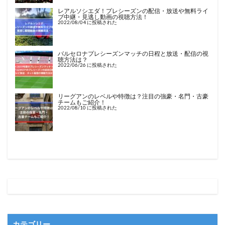
レアルソシエダ！プレシーズンの配信・放送や無料ライ
ブ中継・見逃し動画の視聴方法！
2022/08/04 に投稿された
バルセロナプレシーズンマッチの日程と放送・配信の視
聴方法は？
2022/06/26 に投稿された
リーグアンのレベルや特徴は？注目の強豪・名門・古豪
チームもご紹介！
2022/08/10 に投稿された
カテゴリー