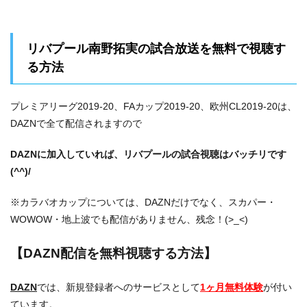
リバプール南野拓実の試合放送を無料で視聴す
る方法
プレミアリーグ2019-20、FAカップ2019-20、欧州CL2019-20は、
DAZNで全て配信されますので
DAZNに加入していれば、リバプールの試合視聴はバッチリです
(^^)/
※カラバオカップについては、DAZNだけでなく、スカパー・
WOWOW・地上波でも配信がありません、残念！(>_<)
【DAZN配信を無料視聴する方法】
DAZN
では、新規登録者へのサービスとして
1ヶ月無料体験
が付い
ています。