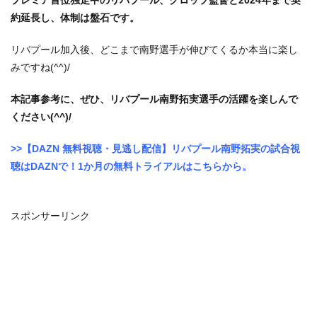
プレミア首位独走中のリバプール、クロップ監督と2024年まで契
約延長し、体制は盤石です。
リバプール加入後、どこまで南野選手が伸びてくるか本当に楽し
みですね(^^)/
本記事参考に、ぜひ、リバプール南野拓実選手の活躍を楽しんで
ください(^^)/
>>【DAZN 無料視聴・見逃し配信】リバプール南野拓実の試合視
聴はDAZNで！1か月の無料トライアルはこちらから。
スポンサーリンク