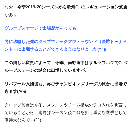
なお、
今季2019-20シーズンから欧州CLのレギュレーション変更
があり、
グループステージで出場歴があっても、
冬に移籍した先のクラブでノックアウトラウンド（決勝トーナメ
ント）に出場することができるようになりました(^^)/
この嬉しい変更によって、今季、南野選手はザルツブルクでCLグ
ループステージの試合に出場していますが、
リバプール入団後も、再びチャンピオンズリーグの試合に出場で
きます(^^)/
クロップ監督は今冬、スタメンやチーム構成のテコ入れを明言し
ていることから、南野はシーズン後半戦を担う重要な選手として
期待大なんです(^^)/