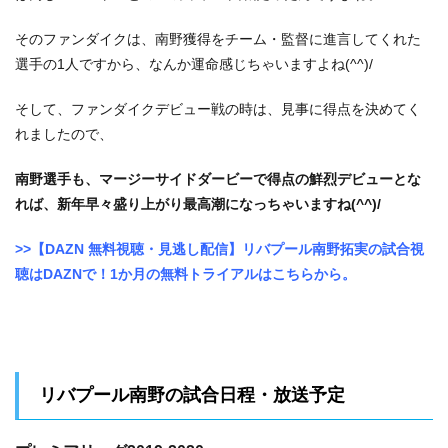
そのファンダイクは、南野獲得をチーム・監督に進言してくれた
選手の1人ですから、なんか運命感じちゃいますよね(^^)/
そして、ファンダイクデビュー戦の時は、見事に得点を決めてく
れましたので、
南野選手も、マージーサイドダービーで得点の鮮烈デビューとな
れば、新年早々盛り上がり最高潮になっちゃいますね(^^)/
>>【DAZN 無料視聴・見逃し配信】リバプール南野拓実の試合視
聴はDAZNで！1か月の無料トライアルはこちらから。
リバプール南野の試合日程・放送予定