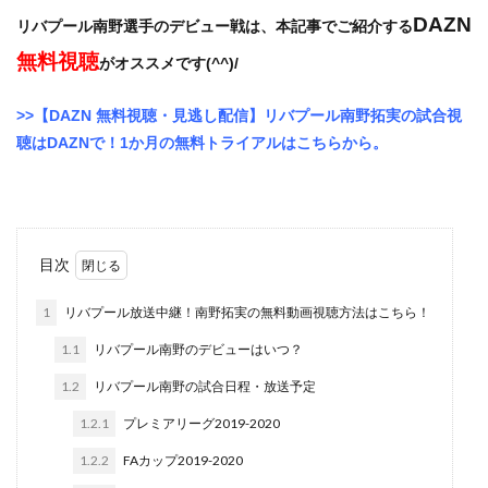
DAZN
リバプール南野選手のデビュー戦は、本記事でご紹介する
無料視聴
がオススメです(^^)/
>>【DAZN 無料視聴・見逃し配信】リバプール南野拓実の試合視
聴はDAZNで！1か月の無料トライアルはこちらから。
目次
1
リバプール放送中継！南野拓実の無料動画視聴方法はこちら！
1.1
リバプール南野のデビューはいつ？
1.2
リバプール南野の試合日程・放送予定
1.2.1
プレミアリーグ2019-2020
1.2.2
FAカップ2019-2020