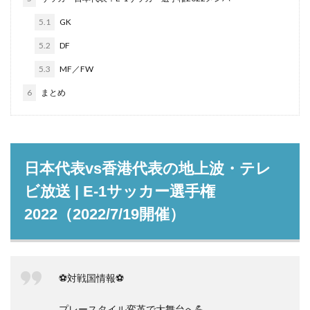
5.1
GK
5.2
DF
5.3
MF／FW
6
まとめ
日本代表vs香港代表の地上波・テレ
ビ放送 | E-1サッカー選手権
2022（2022/7/19開催）
⚽️対戦国情報⚽️
プレースタイル変革で大舞台へ💪