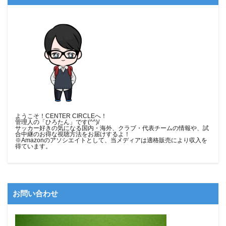
ようこそ！CENTER CIRCLEへ！
管理人の「ひろたん」です(^^)/
サッカー好きの気になる国内・海外、クラブ・代表チームの情報や、試
合中継のお得な視聴方法をお届けするよ！
※Amazonのアソシエイトとして、当メディア
は適格販売により収入を
得ています。
お問い合わせ