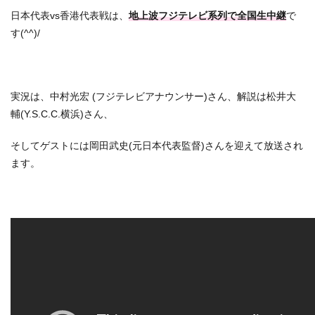
日本代表vs香港代表戦は、
地上波フジテレビ系列で全国生中継
で
す(^^)/
実況は、中村光宏 (フジテレビアナウンサー)さん、解説は松井大
輔(Y.S.C.C.横浜)さん、
そしてゲストには岡田武史(元日本代表監督)さんを迎えて放送され
ます。