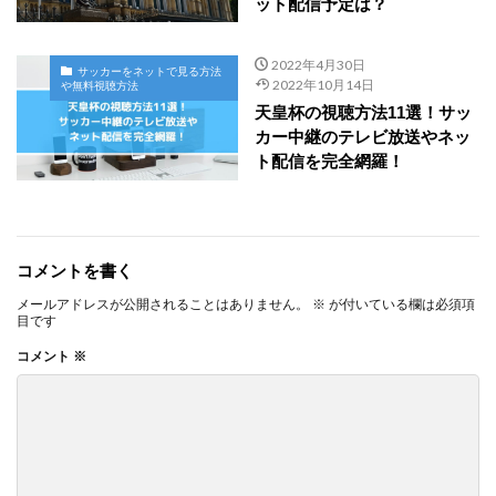
ット配信予定は？
2022年4月30日
サッカーをネットで見る方法
2022年10月14日
や無料視聴方法
天皇杯の視聴方法11選！サッ
カー中継のテレビ放送やネッ
ト配信を完全網羅！
コメントを書く
メールアドレスが公開されることはありません。
※
が付いている欄は必須項
目です
コメント
※