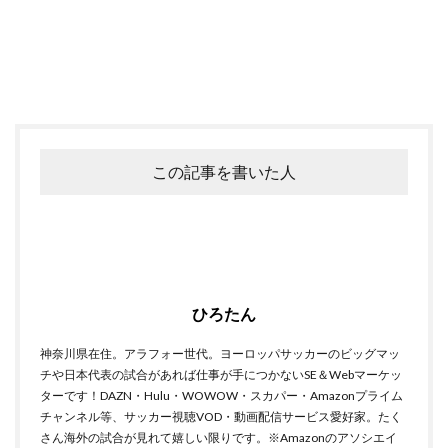
この記事を書いた人
ひろたん
神奈川県在住。アラフォー世代。ヨーロッパサッカーのビッグマッ
チや日本代表の試合があれば仕事が手につかないSE＆Webマーケッ
ターです！DAZN・Hulu・WOWOW・スカパー・Amazonプライム
チャンネル等、サッカー視聴VOD・動画配信サービス愛好家。たく
さん海外の試合が見れて嬉しい限りです。※Amazonのアソシエイ