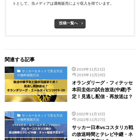
トとして、当メディアは適格販売により収入を得ています。
投稿一覧へ
関連する記事
2019年11月21日
サッカーをネットで見る方法
2019年11月29日
や無料視聴方法
オランダリーグ・フィテッセ
本田圭佑の試合放送(中継)予
定！見逃し配信・再放送は？
2022年11月15日
サッカーをネットで見る方法
2022年11月27日
や無料視聴方法
サッカー日本vsコスタリカ戦
の放送時間とテレビ中継・ネ