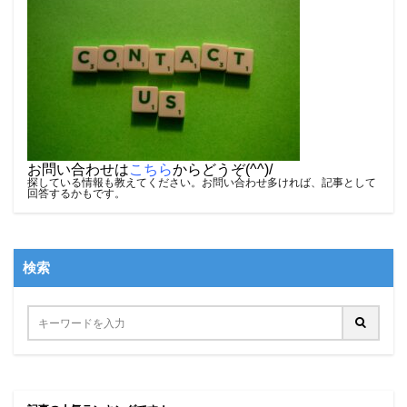
お問い合わせは
こちら
からどうぞ(^^)/
探している情報も教えてください。お問い合わせ多ければ、記事として
回答するかもです。
検索