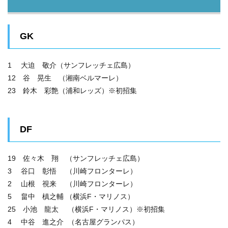
GK
1 大迫 敬介（サンフレッチェ広島）
12 谷 晃生 （湘南ベルマーレ）
23 鈴木 彩艶（浦和レッズ）※初招集
DF
19 佐々木 翔 （サンフレッチェ広島）
3 谷口 彰悟 （川崎フロンターレ）
2 山根 視来 （川崎フロンターレ）
5 畠中 槙之輔 （横浜F・マリノス）
25 小池 龍太 （横浜F・マリノス）※初招集
4 中谷 進之介 （名古屋グランパス）