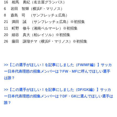
16 相馬 勇紀（名古屋グランパス）
6 岩田 智輝（横浜F・マリノス）
8 森島 司 （サンフレッチェ広島）
21 満田 誠 （サンフレッチェ広島）※初招集
11 町野 修斗（湘南ベルマーレ）※初招集
20 細谷 真大（柏レイソル）※初招集
26 藤田 譲瑠チマ（横浜F・マリノス）※初招集
>>【この選手がほしい！を記事にしました（FW/MF編）】サッカ
ー日本代表理想の招集メンバーは？FW・MFに呼んでほしい選手
は誰？
>>【この選手がほしい！を記事にしました（DF/GK編）】サッカ
ー日本代表理想の招集メンバーは？DF・GKに選んでほしい選手は
誰？