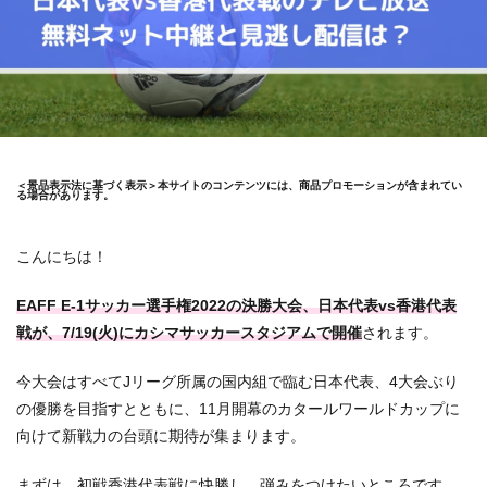
＜景品表示法に基づく表示＞本サイトのコンテンツには、商品プロモーションが含まれてい
る場合があります。
こんにちは！
EAFF E-1サッカー選手権2022の決勝大会
、日本代表vs香港代表
戦が、
7/19(火)にカシマサッカースタジアムで開催
されます。
今大会はすべてJリーグ所属の国内組で臨む日本代表、4大会ぶり
の優勝を目指すとともに、11月開幕のカタールワールドカップに
向けて新戦力の台頭に期待が集まります。
まずは、初戦香港代表戦に快勝し、弾みをつけたいところです