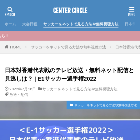
CENTER CIRCLE
ホーム
大会日程
サッカーをネットで見る方法や無料視聴方法
日本代表
＜おすすめ記事＞いよ
HOME
サッカーをネットで見る方法や無料視聴方法
日本対香港代表
日本対香港代表戦のテレビ放送・無料ネット配信と
見逃しは？ | E1サッカー選手権2022
2022年7月18日
サッカーをネットで見る方法や無料視聴方法
放送・配信
サッカーをネットで見る方法や無料視聴方法