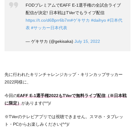
FODプレミアムでEAFF E-1選手権の全試合ライブ
配信が決定! 日本戦はTVerでもライブ配信
https://t.co/d6Bprr6b7m
#ゲキサカ
#daihyo
#日本代
表
#サッカー日本代表
— ゲキサカ (@gekisaka)
July 15, 2022
先に行われたキリンチャレンジカップ・キリンカップサッカー
2022同様に、
今回の
EAFF E-1選手権2022もTVerで無料ライブ配信（※日本戦
に限定）
があります(^^)/
※TVerのテレビアプリでは視聴できません。スマホ・タブレッ
ト・PCからお楽しみください(^^)/