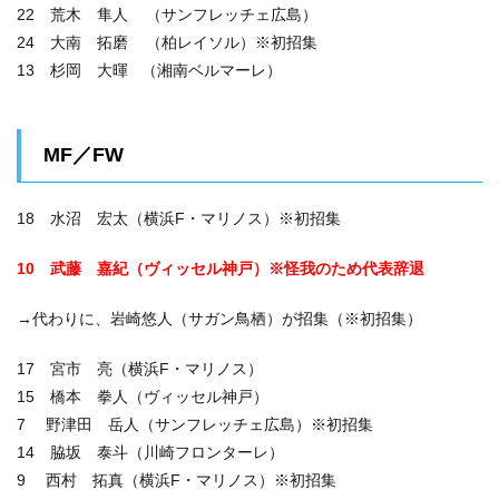
22 荒木 隼人 （サンフレッチェ広島）
24 大南 拓磨 （柏レイソル）※初招集
13 杉岡 大暉 （湘南ベルマーレ）
MF／FW
18 水沼 宏太（横浜F・マリノス）※初招集
10 武藤 嘉紀（ヴィッセル神戸）※怪我のため代表辞退
→代わりに、岩崎悠人（サガン鳥栖）が招集（※初招集）
17 宮市 亮（横浜F・マリノス）
15 橋本 拳人（ヴィッセル神戸）
7 野津田 岳人（サンフレッチェ広島）※初招集
14 脇坂 泰斗（川崎フロンターレ）
9 西村 拓真（横浜F・マリノス）※初招集