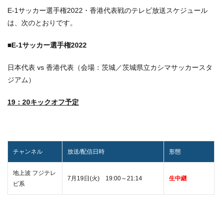
E-1サッカー選手権2022・香港代表戦のテレビ放送スケジュール
は、次のとおりです。
■E-1サッカー選手権2022
日本代表 vs 香港代表（会場：茨城／茨城県立カシマサッカースタ
ジアム）
19：20キックオフ予定
チャンネル
放送/配信日時
形態
地上波 フジテレ
7月19日(火) 19:00～21:14
生中継
ビ系