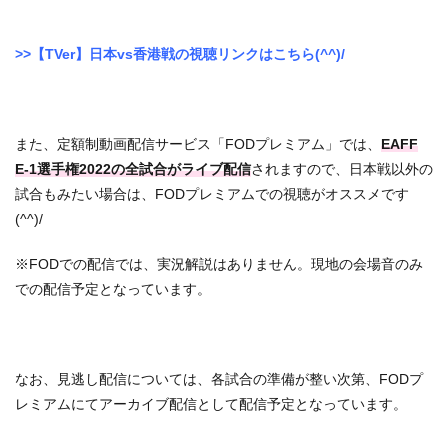
>>【TVer】日本vs香港戦の視聴リンクはこちら(^^)/
また、定額制動画配信サービス「FODプレミアム」では、
EAFF
E-1選手権2022の全試合がライブ配信
されますので、日本戦以外の
試合もみたい場合は、FODプレミアムでの視聴がオススメです
(^^)/
※FODでの配信では、実況解説はありません。現地の会場音のみ
での配信予定となっています。
なお、見逃し配信については、各試合の準備が整い次第、FODプ
レミアムにてアーカイブ配信として配信予定となっています。