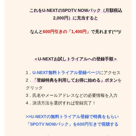
これをU-NEXTのSPOTV NOWパック（月額税込
2,000円）に充当すると
なんと
600円引きの「1,400円」
で見れます(^^)/
＜U-NEXTお試しトライアルへの登録手順＞
1．
U-NEXT無料トライアル登録ページ
にアクセス
2．
「登録特典を利用してお得に始める」ボタン
を
クリック
3．氏名やメールアドレスなどの必要情報を入力
4．決済方法を選択すれば登録完了！
>>U-NEXTの無料トライアル登録で特典をもらい
「SPOTV NOWパック」を600円引きで視聴する