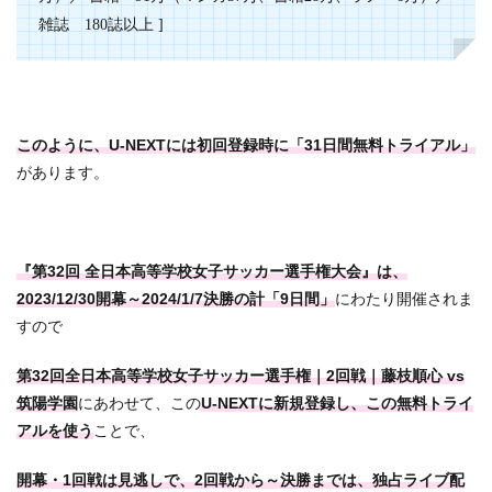
雑誌 180誌以上 ]
このように、U-NEXTには初回登録時に「31日間無料トライアル」
があります。
『第32回 全日本高等学校女子サッカー選手権大会』は、
2023/12/30開幕～2024/1/7決勝の計「9日間」
にわたり開催されま
すので
第32回全日本高等学校女子サッカー選手権｜2回戦｜藤枝順心 vs
筑陽学園
にあわせて、この
U-NEXTに新規登録し、この無料トライ
アルを使う
ことで、
開幕・1回戦は見逃しで、2回戦から～決勝までは、独占ライブ配