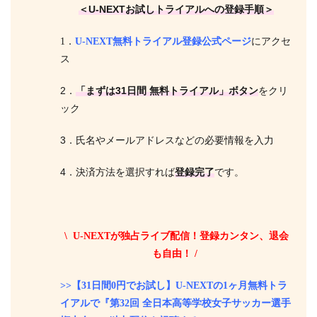
＜U-NEXTお試しトライアルへの登録手順＞
1．
U-NEXT無料トライアル登録公式ページ
にアクセ
ス
2．
「まずは31日間 無料トライアル」ボタン
をクリ
ック
3．氏名やメールアドレスなどの必要情報を入力
4．決済方法を選択すれば
登録完了
です。
\ U-NEXTが独占ライブ配信！登録カンタン、退会
も自由！ /
>>【31日間0円でお試し】U-NEXTの1ヶ月無料トラ
イアルで『第32回 全日本高等学校女子サッカー選手