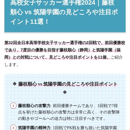
高校女子サッカー選手権2024｜藤枝
順心 vs 筑陽学園の見どころや注目ポ
イント11選！
第32回全日本高等学校女子サッカー選手権の2回戦で、前回優勝校
であり、7度目の優勝を目指す藤枝順心（静岡）と筑陽学園（福
岡）との対戦について、見どころや注目ポイントを11個、
ご紹介
します。
🔶
藤枝順心 vs 筑陽学園の見どころや注目ポイント
🔶
藤枝順心の攻撃力
: 前回優勝チームであり、1回戦で7得
点を挙げた藤枝順心の攻撃力は非常に高く、その攻撃陣
の動きやゴールへの迫力は特に注目すべきです。
筑陽学園の精神力
: 1回戦でPK戦を勝ち抜いた筑陽学園