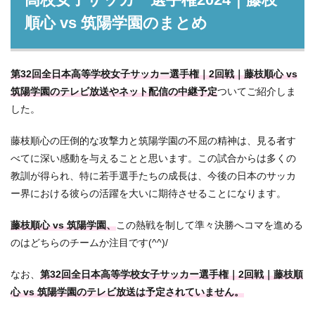
順心 vs 筑陽学園のまとめ
第32回全日本高等学校女子サッカー選手権｜2回戦｜藤枝順心 vs
筑陽学園のテレビ放送やネット配信の中継予定
ついてご紹介しま
した。
藤枝順心の圧倒的な攻撃力と筑陽学園の不屈の精神は、見る者す
べてに深い感動を与えることと思います。この試合からは多くの
教訓が得られ、特に若手選手たちの成長は、今後の日本のサッカ
ー界における彼らの活躍を大いに期待させることになります。
藤枝順心 vs 筑陽学園、
この熱戦を制して準々決勝へコマを進める
のはどちらのチームか注目です(^^)/
なお、
第32回全日本高等学校女子サッカー選手権｜2回戦｜藤枝順
心 vs 筑陽学園のテレビ放送は予定されていません。