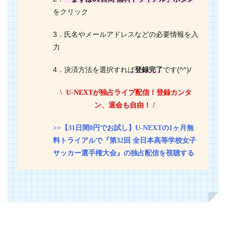
をクリック
3．氏名やメールアドレスなどの必要情報を入
力
4．決済方法を選択すれば
登録完了
です(^^)/
\ U-NEXTが独占ライブ配信！登録カンタ
ン、退会も自由！ /
>>【31日間0円でお試し】U-NEXTの1ヶ月無
料トライアルで『第32回 全日本高等学校女子
サッカー選手権大会』の独占配信を視聴する