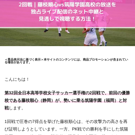
＜景品表示法に基づく表示＞本サイトのコンテンツには、商品プロモーションが含まれてい
る場合があります。
こんにちは！
第32回全日本高等学校女子サッカー選手権の2回戦で、前回の優勝
校である藤枝順心（静岡）が、勢いに乗る筑陽学園（福岡）と対
戦
します。
1回戦で圧巻の7得点を挙げた藤枝順心は、その攻撃力の高さを再
び証明しようとしています。一方、PK戦での勝利を手にした筑陽