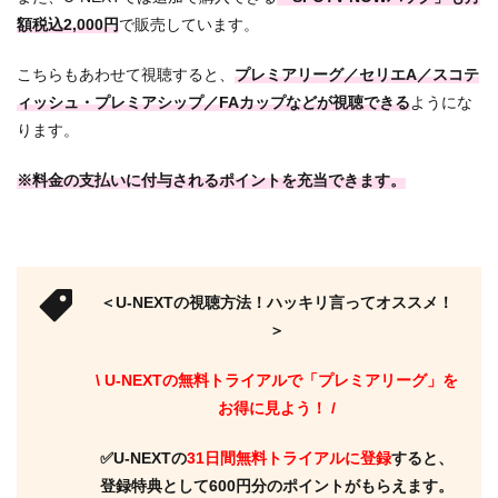
額税込2,000円
で販売しています。
こちらもあわせて視聴すると、
プレミアリーグ／セリエA／スコテ
ィッシュ・プレミアシップ／FAカップなどが視聴できる
ようにな
ります。
※料金の支払いに付与されるポイントを充当できます。
＜U-NEXTの視聴方法！ハッキリ言ってオススメ！
＞
\ U-NEXTの無料トライアルで「プレミアリーグ」を
お得に見よう！ /
✅U-NEXTの
31日間無料トライアルに登録
すると、
登録特典として600円分のポイントがもらえます。