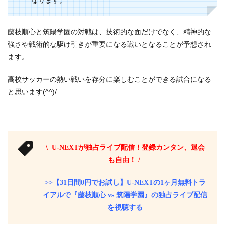
なります。
藤枝順心と筑陽学園の対戦は、技術的な面だけでなく、精神的な
強さや戦術的な駆け引きが重要になる戦いとなることが予想され
ます。
高校サッカーの熱い戦いを存分に楽しむことができる試合になる
と思います(^^)/
\ U-NEXTが独占ライブ配信！登録カンタン、退会
も自由！ /
>>【31日間0円でお試し】U-NEXTの1ヶ月無料トラ
イアルで『藤枝順心 vs 筑陽学園』の独占ライブ配信
を視聴する