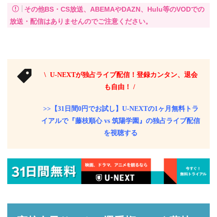
その他BS・CS放送、ABEMAやDAZN、Hulu等のVODでの
放送・配信はありませんのでご注意ください。
\ U-NEXTが独占ライブ配信！登録カンタン、退会
も自由！ /
>>【31日間0円でお試し】U-NEXTの1ヶ月無料トラ
イアルで『藤枝順心 vs 筑陽学園』の独占ライブ配信
を視聴する