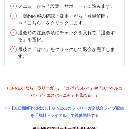
メニューから「設定・サポート」に進みます。
「契約内容の確認・変更」から
「登録解除」
⇒「こちら」をクリックします。
退会時の注意事項にチェックを入れて「退会す
る」を選択。
最後に「はい」をクリックして退会が完了しま
す。
\ U-NEXTなら「ラリーガ」、「コパデルレイ」や「スーペルコ
パ・デ・エスパーニャ」も見れる！ /
>>【31日間0円でお試し】U-NEXTのラ・リーガ全試合ライブ配信
を「無料トライアル」で視聴開始する
※U-NEXTでサッカーざんまい(^^)/