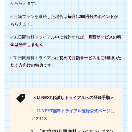
がもらえます。
✅月額プランを継続した場合は
毎月1,200円分のポイント
が
もらえます。
✅31日間無料トライアル中に解約すれば、
月額サービスの料
金は発生しません
。
✅31日間無料トライアルは
初めて月額サービスをご利用いた
だく方向けの特典
です。
＜U-NEXTお試しトライアルへの登録手順＞
1．
U-NEXT無料トライアル登録公式ページ
に
アクセス
2．
「まずは31日間 無料トライアル」ボタン