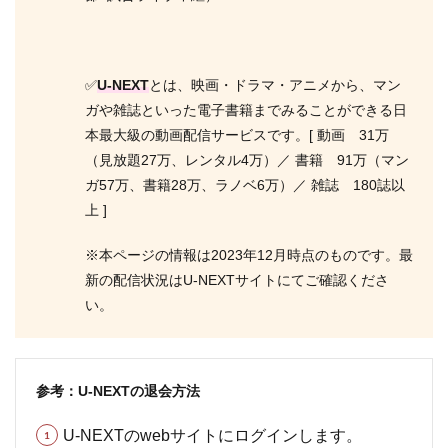
✅
U-NEXT
とは、映画・ドラマ・アニメから、マン
ガや雑誌といった電子書籍までみることができる日
本最大級の動画配信サービスです。[ 動画 31万
（見放題27万、レンタル4万）／ 書籍 91万（マン
ガ57万、書籍28万、ラノベ6万）／ 雑誌 180誌以
上 ]
※本ページの情報は2023年12月時点のものです。最
新の配信状況はU-NEXTサイトにてご確認くださ
い。
参考：U-NEXTの退会方法
U-NEXTのwebサイトにログインします。