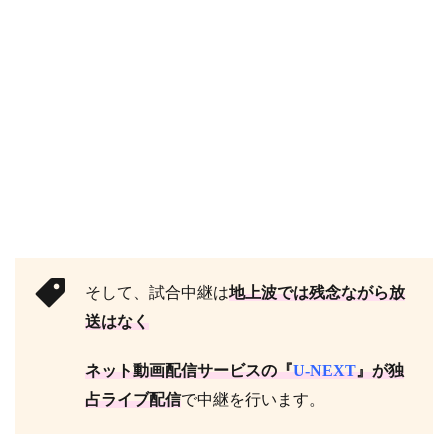
そして、試合中継は
地上波では残念ながら放
送はなく
ネット動画配信サービスの『
U-NEXT
』が独
占ライブ配信
で中継を行います。