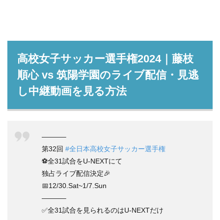
高校女子サッカー選手権2024｜藤枝
順心 vs 筑陽学園のライブ配信・見逃
し中継動画を見る方法
———–
第32回
#全日本高校女子サッカー選手権
⚽全31試合をU-NEXTにて
独占ライブ配信決定🎉
📅12/30.Sat~1/7.Sun
———–
✅全31試合を見られるのはU-NEXTだけ