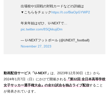
出場校や1回戦の対戦カードなどの詳細は
▼こちらをチェック
https://t.co/BiaOpGYWP2
年末年始はぜひ、U-NEXTで…
pic.twitter.com/8SQkkujiDm
— U-NEXTフットボール (@UNEXT_football)
November 27, 2023
動画配信サービス「U-NEXT」
は、2023年12月30日（土）から
2024年1月7日（日）にかけて開催される
『第32回 全日本高等学校
女子サッカー選手権大会』の全31試合を独占ライブ配信
すること
が発表されています。